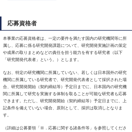
応募資格者
本事業の応募資格者は、一定の要件を満たす国内の研究機関等に所
属し、応募に係る研究開発課題について、研究開発実施計画の策定
や成果の取りまとめなどの責任を担う能力を有する研究者（以下
「研究開発代表者」という。）とします。
なお、特定の研究機関に所属していない、若しくは日本国外の研究
機関に所属している研究者で、研究開発代表者として採択された場
合、研究開発開始（契約締結等）予定日までに、日本国内の研究機
関に所属して研究を実施する体制を取ることが可能な研究者も応募
できます。ただし、研究開発開始（契約締結等）予定日までに、上
記条件を備えていない場合、原則として、採択は取消しとなりま
す。
（詳細は公募要領「Ⅲ．応募に関する諸条件等」を参照してくださ