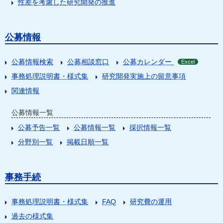
性差を考慮した研究開発の推進
公募情報
公募情報検索
公募相談窓口
公募カレンダー
Excel
事務処理説明書・様式集
研究開発実施上の留意事項
関連情報
公募情報一覧
公募予告一覧
公募情報一覧
採択情報一覧
分野別一覧
掲載日順一覧
事務手続
事務処理説明書・様式集
FAQ
研究費の運用
過去の様式集