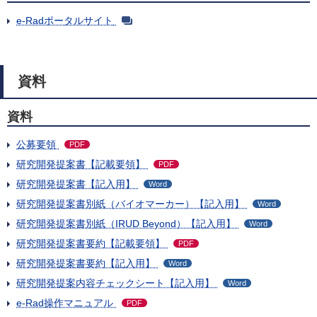
e-Radポータルサイト
資料
資料
公募要領
PDF
研究開発提案書【記載要領】
PDF
研究開発提案書【記入用】
Word
研究開発提案書別紙（バイオマーカー）【記入用】
Word
研究開発提案書別紙（IRUD Beyond）【記入用】
Word
研究開発提案書要約【記載要領】
PDF
研究開発提案書要約【記入用】
Word
研究開発提案内容チェックシート【記入用】
Word
e-Rad操作マニュアル
PDF