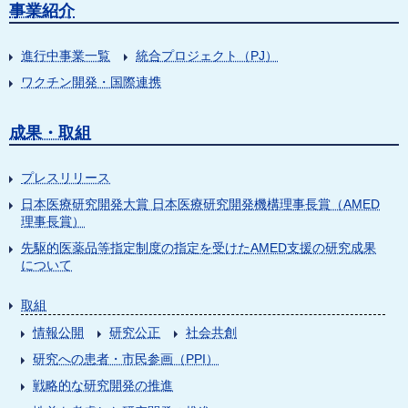
事業紹介
進行中事業一覧
統合プロジェクト（PJ）
ワクチン開発・国際連携
成果・取組
プレスリリース
日本医療研究開発大賞 日本医療研究開発機構理事長賞（AMED
理事長賞）
先駆的医薬品等指定制度の指定を受けたAMED支援の研究成果
について
取組
情報公開
研究公正
社会共創
研究への患者・市民参画（PPI）
戦略的な研究開発の推進