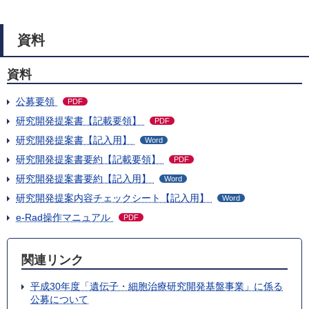
資料
資料
公募要領
PDF
研究開発提案書【記載要領】
PDF
研究開発提案書【記入用】
Word
研究開発提案書要約【記載要領】
PDF
研究開発提案書要約【記入用】
Word
研究開発提案内容チェックシート【記入用】
Word
e-Rad操作マニュアル
PDF
関連リンク
平成30年度「遺伝子・細胞治療研究開発基盤事業」に係る
公募について