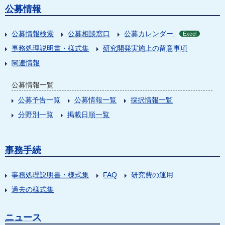
公募情報
公募情報検索
公募相談窓口
公募カレンダー
Excel
事務処理説明書・様式集
研究開発実施上の留意事項
関連情報
公募情報一覧
公募予告一覧
公募情報一覧
採択情報一覧
分野別一覧
掲載日順一覧
事務手続
事務処理説明書・様式集
FAQ
研究費の運用
過去の様式集
ニュース