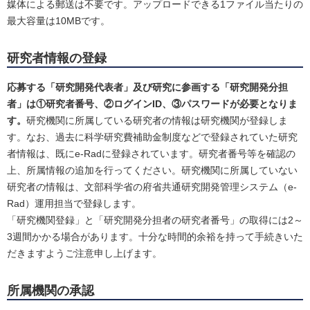
媒体による郵送は不要です。アップロードできる1ファイル当たりの
最大容量は10MBです。
研究者情報の登録
応募する「研究開発代表者」及び研究に参画する「研究開発分担
者」は①研究者番号、②ログインID、③パスワードが必要となりま
す。
研究機関に所属している研究者の情報は研究機関が登録しま
す。なお、過去に科学研究費補助金制度などで登録されていた研究
者情報は、既にe-Radに登録されています。研究者番号等を確認の
上、所属情報の追加を行ってください。研究機関に所属していない
研究者の情報は、文部科学省の府省共通研究開発管理システム（e-
Rad）運用担当で登録します。
「研究機関登録」と「研究開発分担者の研究者番号」の取得には2～
3週間かかる場合があります。十分な時間的余裕を持って手続きいた
だきますようご注意申し上げます。
所属機関の承認