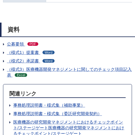
資料
公募要領
PDF
（様式1）提案書
Word
（様式2）承諾書
Word
（様式3）医療機器開発マネジメントに関してのチェック項目記入
表
Excel
関連リンク
事務処理説明書・様式集（補助事業）
事務処理説明書・様式集（委託研究開発契約）
医療機器の研究開発マネジメントにおけるチェックポイン
ト/ステージゲート医療機器の研究開発マネジメントにおけ
るチェックポイント/ステージゲート