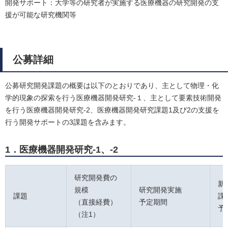
開発サポート：大学等の研究者が実施する医療機器の研究開発の支
援が可能な研究機関等
公募詳細
公募研究開発課題の概要は以下のとおりであり、主として物理・化
学的現象の探索を行う医療機器開発研究-１、主として要素技術開発
を行う医療機器開発研究-2、医療機器開発研究課題1及び2の支援を
行う開発サポートの3課題を含みます。
1．医療機器開発研究-1、-2
研究開発費の
新
規模
研究開発実施
課題
課
（直接経費）
予定期間
予
（注1）