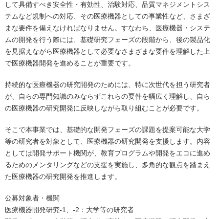
して具備すべき安全性・有効性、治験対応、品質マネジメントシス
テムなど規制への対応、その医療機器としての事業性など、さまざ
まな要件を備えなければなりません。すなわち、医療機器・システ
ムの開発を行う際には、基礎研究フェーズの段階から、後の製品化
を見据えながら医療機器として必要なさまざまな要件を理解した上
で医療機器開発を進めることが重要です。
持続的な医療機器の研究開発のためには、特に次世代を担う研究者
が、自らの専門知識のみならずこれらの要件を幅広く理解し、自ら
の医療機器の研究開発に反映しながら取り組むことが必要です。
そこで本事業では、基礎的な開発フェーズの課題を提案可能な大学
等の研究者を対象として、医療機器の研究開発を支援します。内容
としては開発サポート機関が、教育プログラムや開発をエコに進め
るためのメンタリングなどの支援を実施し、多角的な観点を踏まえ
た医療機器の研究開発を推進します。
公募対象者・機関
医療機器開発研究-1、-2：大学等の研究者