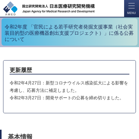
開
く
MENU
令和2年度 「官民による若手研究者発掘支援事業（社会実
装目的型の医療機器創出支援プロジェクト）」に係る公募
について
更新履歴
令和2年4月27日：新型コロナウイルス感染拡大による影響を
考慮し、応募方法に補足しました。
令和2年3月27日：開発サポートの公募を締め切りました。
基本情報