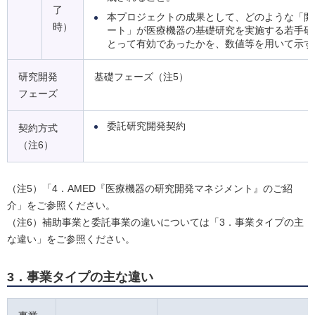
了
本プロジェクトの成果として、どのような「開
時）
ート」が医療機器の基礎研究を実施する若手研
とって有効であったかを、数値等を用いて示す
研究開発
基礎フェーズ（注5）
フェーズ
委託研究開発契約
契約方式
（注6）
（注5）「4．AMED『医療機器の研究開発マネジメント』のご紹
介」をご参照ください。
（注6）補助事業と委託事業の違いについては「3．事業タイプの主
な違い」をご参照ください。
3．事業タイプの主な違い