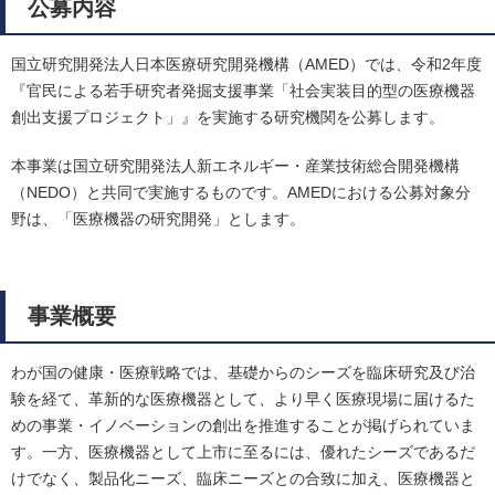
公募内容
国立研究開発法人日本医療研究開発機構（AMED）では、令和2年度
『官民による若手研究者発掘支援事業「社会実装目的型の医療機器
創出支援プロジェクト」』を実施する研究機関を公募します。
本事業は国立研究開発法人新エネルギー・産業技術総合開発機構
（NEDO）と共同で実施するものです。AMEDにおける公募対象分
野は、「医療機器の研究開発」とします。
事業概要
わが国の健康・医療戦略では、基礎からのシーズを臨床研究及び治
験を経て、革新的な医療機器として、より早く医療現場に届けるた
めの事業・イノベーションの創出を推進することが掲げられていま
す。一方、医療機器として上市に至るには、優れたシーズであるだ
けでなく、製品化ニーズ、臨床ニーズとの合致に加え、医療機器と