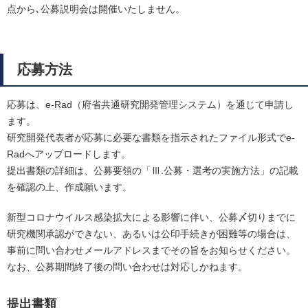
点から､公募説明会は開催いたしません。
応募方法
応募は、e-Rad（府省共通研究開発管理システム）を通じて申請し
ます。
研究開発代表者が応募に必要な書類を指示されたファイル形式でe-
Radへアップロードします。
提出書類の詳細は、公募要領の「Ⅲ.公募・選考の実施方法」の記載
を確認の上、作成願います。
新型コロナウイルス感染拡大による影響に伴い、公募〆切りまでに
研究機関承認ができない、あるいは公印手続きが困難等の場合は、
事前に問い合わせメールアドレスまでその旨をお知らせください。
なお、公募期間終了後の問い合わせは対応しかねます。
提出書類