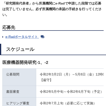
「研究開発代表者」から所属機関にe-Radで申請した段階では応募
は完了していません。必ず所属機関の承認の手続きを行ってくださ
い。
応募先
e-Radポータルサイト
スケジュール
医療機器開発研究-1、-2
公募期間
令和2年3月2日（月）～5月8日（金）12時00
【厳守】
書面審査
令和2年5月中旬～令和2年6月下旬（予定）
ヒアリング審査
令和2年7月上旬（必要に応じて実施）