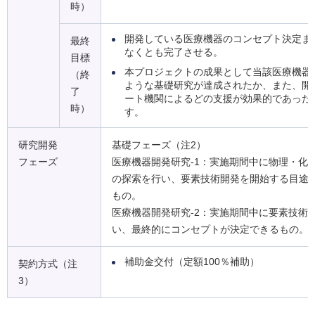
時）
開発している医療機器のコンセプト決定ま
最終
なくとも完了させる。
目標
本プロジェクトの成果として当該医療機器
（終
ような基礎研究が達成されたか、また、開
了
ート機関によるどの支援が効果的であった
時）
す。
研究開発
基礎フェーズ（注2）
フェーズ
医療機器開発研究-1：実施期間中に物理・化
の探索を行い、要素技術開発を開始する目途
もの。
医療機器開発研究-2：実施期間中に要素技術
い、最終的にコンセプトが決定できるもの。
補助金交付（定額100％補助）
契約方式（注
3）