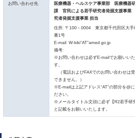
お問い合わせ先
医療機器・ヘルスケア事業部 医療機器研
課
官民による若手研究者発掘支援事業
究者発掘支援事業 担当
住所: 〒100－0004 東京都千代田区大手町
番1号
E-mail: W-kiki“AT”amed.go.jp
備考:
※お問い合わせは必ずE-mailでお願いいた
す。
（電話およびFAXでのお問い合わせは受
できません。）
※E-mailは上記アドレス“AT”の部分を@
ださい。
※メールタイトル文頭に必ず【R2若手研究
と記載をお願いいたします。