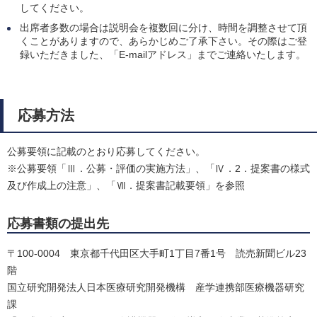
してください。
出席者多数の場合は説明会を複数回に分け、時間を調整させて頂
くことがありますので、あらかじめご了承下さい。その際はご登
録いただきました、「E-mailアドレス」までご連絡いたします。
応募方法
公募要領に記載のとおり応募してください。
※公募要領「Ⅲ．公募・評価の実施方法」、「Ⅳ．2．提案書の様式
及び作成上の注意」、「Ⅶ．提案書記載要領」を参照
応募書類の提出先
〒100-0004 東京都千代田区大手町1丁目7番1号 読売新聞ビル23
階
国立研究開発法人日本医療研究開発機構 産学連携部医療機器研究
課