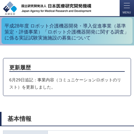
開
く
MENU
平成28年度 ロボット介護機器開発・導入促進事業（基準
策定・評価事業）「ロボット介護機器開発に関する調査」
に係る実証試験実施施設の募集について
更新履歴
6月29日追記：事業内容（コミュニケーションロボットのリ
スト）を更新しました。
基本情報