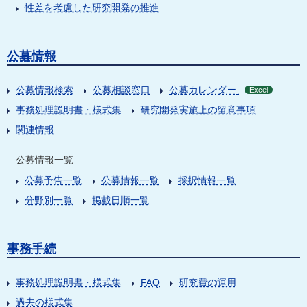
性差を考慮した研究開発の推進
公募情報
公募情報検索
公募相談窓口
公募カレンダー
Excel
事務処理説明書・様式集
研究開発実施上の留意事項
関連情報
公募情報一覧
公募予告一覧
公募情報一覧
採択情報一覧
分野別一覧
掲載日順一覧
事務手続
事務処理説明書・様式集
FAQ
研究費の運用
過去の様式集