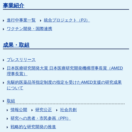
事業紹介
進行中事業一覧
統合プロジェクト（PJ）
ワクチン開発・国際連携
成果・取組
プレスリリース
日本医療研究開発大賞 日本医療研究開発機構理事長賞（AMED
理事長賞）
先駆的医薬品等指定制度の指定を受けたAMED支援の研究成果
について
取組
情報公開
研究公正
社会共創
研究への患者・市民参画（PPI）
戦略的な研究開発の推進