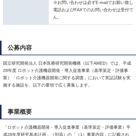
※お問い合わせは必ずE-mailでお願い致し
電話およびFAXでのお問い合わせは受付で
ん。
公募内容
国立研究開発法人 日本医療研究開発機構（以下AMED）では、平成
28年度 ロボット介護機器開発・導入促進事業（基準策定・評価事
業）「ロボット介護機器開発に関する調査」において実証試験を実
施する施設を、以下の要領で広く募集します。
事業概要
「ロボット介護機器開発・導入促進事業（基準策定・評価事業）平
成28年度研究基本計画」（別添）の「（1）事業内容」に記載され