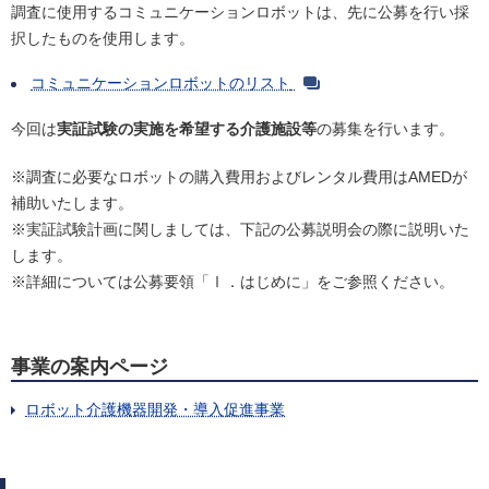
調査に使用するコミュニケーションロボットは、先に公募を行い採
択したものを使用します。
コミュニケーションロボットのリスト
今回は
実証試験の実施を希望する介護施設等
の募集を行います。
※調査に必要なロボットの購入費用およびレンタル費用はAMEDが
補助いたします。
※実証試験計画に関しましては、下記の公募説明会の際に説明いた
します。
※詳細については公募要領「Ⅰ．はじめに」をご参照ください。
事業の案内ページ
ロボット介護機器開発・導入促進事業