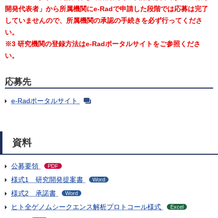
開発代表者」から所属機関にe-Radで申請した段階では応募は完了
していませんので、所属機関の承認の手続きを必ず行ってくださ
い。
※3 研究機関の登録方法はe-Radポータルサイトをご参照くださ
い。
応募先
e-Radポータルサイト
資料
公募要領
PDF
様式1 研究開発提案書
Word
様式2 承諾書
Word
ヒト全ゲノムシークエンス解析プロトコール様式
Excel