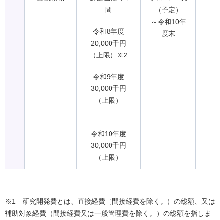
間
（予定）
～令和10年
令和8年度
度末
20,000千円
（上限）※2
令和9年度
30,000千円
（上限）
令和10年度
30,000千円
（上限）
※1 研究開発費とは、直接経費（間接経費を除く。）の総額、又は
補助対象経費（間接経費又は一般管理費を除く。）の総額を指しま