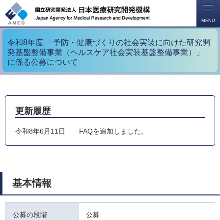
開
く
MENU
令和8年度 「予防・健康づくりの社会実装に向けた研究開
発基盤整備事業（ヘルスケア社会実装基盤整備事業）」
に係る公募について
更新履歴
令和8年6月11日
FAQを追加しました。
基本情報
公募の段階
公募