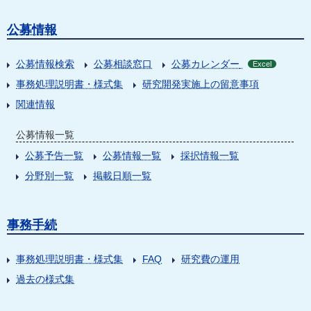
公募情報
公募情報検索
公募相談窓口
公募カレンダー
Excel
事務処理説明書・様式集
研究開発実施上の留意事項
関連情報
公募情報一覧
公募予告一覧
公募情報一覧
採択情報一覧
分野別一覧
掲載日順一覧
事務手続
事務処理説明書・様式集
FAQ
研究費の運用
過去の様式集