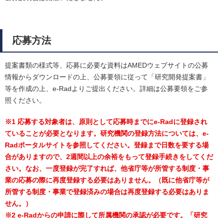
応募方法
提案書類の様式等、応募に必要な資料はAMEDウェブサイトの公募
情報からダウンロードの上、公募要領に従って「研究開発提案書」
等を作成の上、e-Radよりご提出ください。詳細は公募要領をご参
照ください。
※1 応募する対象者は、原則として応募時までにe-Radに登録され
ていることが必要となります。研究機関の登録方法については、e-
Radポータルサイトを参照してください。登録まで日数を要する場
合がありますので、2週間以上の余裕をもって登録手続きをしてくだ
さい。なお、一度登録が完了すれば、他省庁等が所管する制度・事
業の応募の際に再度登録する必要はありません。（既に他省庁等が
所管する制度・事業で登録済みの場合は再度登録する必要はありま
せん。）
※2 e-Radからの申請に際して所属機関の承認が必要です。「研究