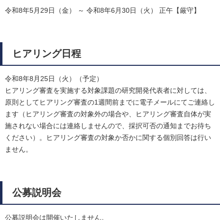
令和8年5月29日（金） ～ 令和8年6月30日（火） 正午【厳守】
ヒアリング日程
令和8年8月25日（火）（予定）
ヒアリング審査を実施する対象課題の研究開発代表者に対しては、
原則としてヒアリング審査の1週間前までに電子メールにてご連絡し
ます（ヒアリング審査の対象外の場合や、ヒアリング審査自体が実
施されない場合には連絡しませんので、採択可否の通知までお待ち
ください）。ヒアリング審査の対象か否かに関する個別回答は行い
ません。
公募説明会
公募説明会は開催いたしません。