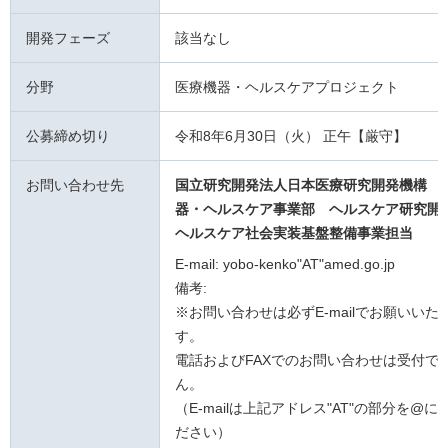
開発フェーズ
該当なし
分野
医療機器・ヘルスケアプロジェクト
公募締め切り
令和8年6月30日（火） 正午【厳守】
お問い合わせ先
国立研究開発法人日本医療研究開発機構 
器・ヘルスケア事業部 ヘルスケア研究開
ヘルスケア社会実装基盤整備事業担当
E-mail: yobo-kenko"AT"amed.go.jp
備考:
※お問い合わせは必ずE-mailでお願いいた
す。
電話およびFAXでのお問い合わせは受付で
ん。
（E-mailは上記アドレス"AT"の部分を@
ださい）