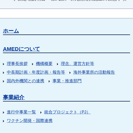
ホーム
AMEDについて
理事長挨拶
機構概要
理念、運営方針等
中長期計画・年度計画・報告等
海外事業所の活動報告
国内外機関との連携
事業・推進部門
事業紹介
進行中事業一覧
統合プロジェクト（PJ）
ワクチン開発・国際連携