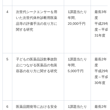
4
次世代シークエンサーを用
1課題当たり
最長3年
いた次世代体外診断用医薬
年間、
度
品等の評価手法の在り方に
20,000千円
平成29年
関する研究
度～平成
31年度
5
子どもの医薬品誤飲事故防
1課題当たり
最長2年
止につながる医薬品の包装
年間、
度
容器の在り方に関する研究
5,000千円
平成29年
度～平成
30年度
6
医薬品開発等における安全
1課題当たり
最長2年