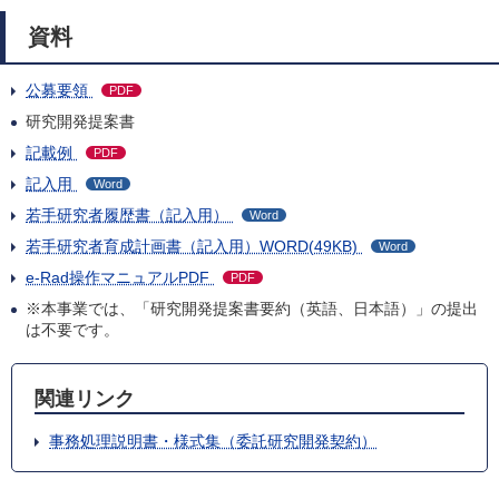
資料
公募要領
PDF
研究開発提案書
記載例
PDF
記入用
Word
若手研究者履歴書（記入用）
Word
若手研究者育成計画書（記入用）WORD(49KB)
Word
e-Rad操作マニュアルPDF
PDF
※本事業では、「研究開発提案書要約（英語、日本語）」の提出
は不要です。
関連リンク
事務処理説明書・様式集（委託研究開発契約）