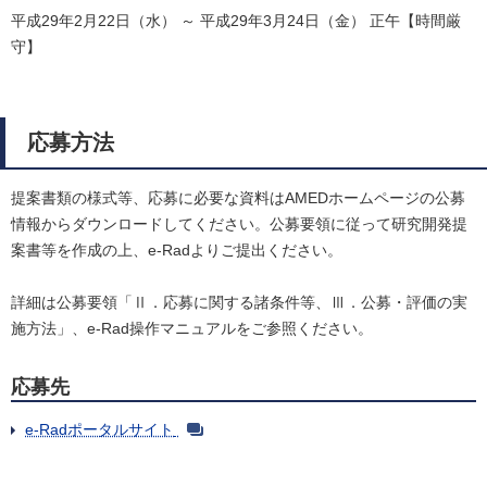
平成29年2月22日（水） ～ 平成29年3月24日（金） 正午【時間厳
守】
応募方法
提案書類の様式等、応募に必要な資料はAMEDホームページの公募
情報からダウンロードしてください。公募要領に従って研究開発提
案書等を作成の上、e-Radよりご提出ください。
詳細は公募要領「Ⅱ．応募に関する諸条件等、Ⅲ．公募・評価の実
施方法」、e-Rad操作マニュアルをご参照ください。
応募先
e-Radポータルサイト