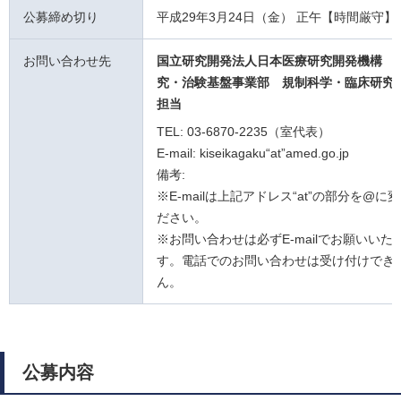
公募締め切り
平成29年3月24日（金） 正午【時間厳守】
お問い合わせ先
国立研究開発法人日本医療研究開発機構 
究・治験基盤事業部 規制科学・臨床研究
担当
TEL: 03-6870-2235（室代表）
E-mail: kiseikagaku“at”amed.go.jp
備考:
※E-mailは上記アドレス“at”の部分を@に
ださい。
※お問い合わせは必ずE-mailでお願いいた
す。電話でのお問い合わせは受け付けでき
ん。
公募内容