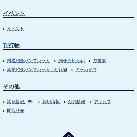
イベント
イベント
刊行物
機構紹介パンフレット
AMED Pickup
成果集
事業紹介パンフレット・刊行物
アーカイブ
その他
調達情報
採用情報
公開情報
アクセス
問合せ先