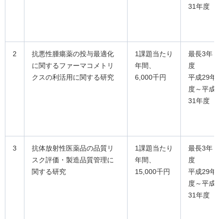
31年度
2
抗悪性腫瘍薬の投与最適化
1課題当たり
最長3年
に関するファーマコメトリ
年間、
度
クスの利活用に関する研究
6,000千円
平成29年
度～平成
31年度
3
抗体放射性医薬品の品質リ
1課題当たり
最長3年
スク評価・製造品質管理に
年間、
度
関する研究
15,000千円
平成29年
度～平成
31年度