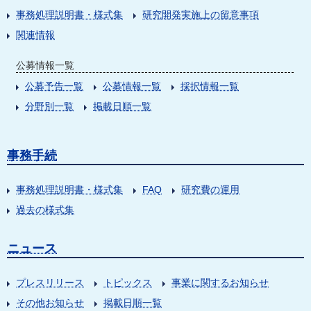
事務処理説明書・様式集
研究開発実施上の留意事項
関連情報
公募情報一覧
公募予告一覧
公募情報一覧
採択情報一覧
分野別一覧
掲載日順一覧
事務手続
事務処理説明書・様式集
FAQ
研究費の運用
過去の様式集
ニュース
プレスリリース
トピックス
事業に関するお知らせ
その他お知らせ
掲載日順一覧