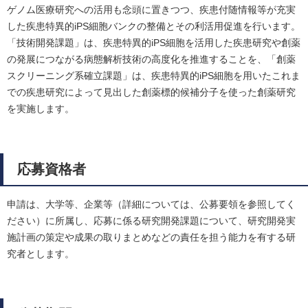
ゲノム医療研究への活用も念頭に置きつつ、疾患付随情報等が充実
した疾患特異的iPS細胞バンクの整備とその利活用促進を行います。
「技術開発課題」は、疾患特異的iPS細胞を活用した疾患研究や創薬
の発展につながる病態解析技術の高度化を推進することを、「創薬
スクリーニング系確立課題」は、疾患特異的iPS細胞を用いたこれま
での疾患研究によって見出した創薬標的候補分子を使った創薬研究
を実施します。
応募資格者
申請は、大学等、企業等（詳細については、公募要領を参照してく
ださい）に所属し、応募に係る研究開発課題について、研究開発実
施計画の策定や成果の取りまとめなどの責任を担う能力を有する研
究者とします。