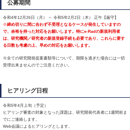
公募期間
令和4年12月26日（月） ～ 令和5年2月2日（木） 正午【厳守】
※
締め切りに間に合わず不受理となるケースが発生していますの
で、余裕を持った対応をお願いします。特にe-Radの新規利用者
は、研究機関／研究者の新規登録手続も必要であり、これらに要す
る日数も考慮の上、早めの対応をお願いします。
※全ての研究開発提案書類等について、期限を過ぎた場合には一切
受理出来ませんのでご注意ください。
ヒアリング日程
令和5年4月上旬（予定）
ヒアリング審査の対象となった課題は、研究開発代表者に1週間前ま
でにご連絡します。
Web会議によるヒアリングとします。