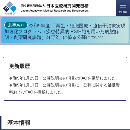
開
く
MENU
若手あり
令和5年度 「再生・細胞医療・遺伝子治療実現
加速化プログラム（疾患特異的iPS細胞を用いた病態解
明・創薬研究課題）分野2」に係る公募について
更新履歴
令和5年1月25日 公募説明会の項目のFAQを更新しました。
令和5年1月17日 公募説明会の項目に、公募に関する補足資
料およびFAQを掲載しました。
基本情報