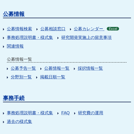
公募情報
公募情報検索
公募相談窓口
公募カレンダー
Excel
事務処理説明書・様式集
研究開発実施上の留意事項
関連情報
公募情報一覧
公募予告一覧
公募情報一覧
採択情報一覧
分野別一覧
掲載日順一覧
事務手続
事務処理説明書・様式集
FAQ
研究費の運用
過去の様式集