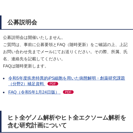
公募説明会
公募説明会は開催いたしません。
ご質問は、事前に公募要領とFAQ（随時更新）をご確認の上、上記
お問い合わせ先までメールにてお送りください。その際、所属、氏
名、連絡先を記載してください。
FAQは随時更新します。
令和5年度疾患特異的iPS細胞を用いた病態解明・創薬研究課題
（分野2）補足資料
PDF
FAQ（令和5年1月24日版）
PDF
ヒト全ゲノム解析やヒト全エクソーム解析を
含む研究計画について