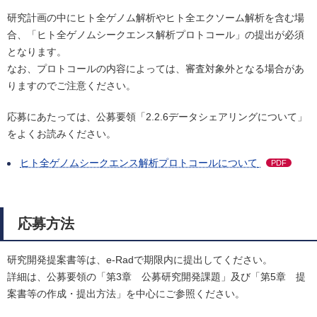
研究計画の中にヒト全ゲノム解析やヒト全エクソーム解析を含む場
合、「ヒト全ゲノムシークエンス解析プロトコール」の提出が必須
となります。
なお、プロトコールの内容によっては、審査対象外となる場合があ
りますのでご注意ください。
応募にあたっては、公募要領「2.2.6データシェアリングについて」
をよくお読みください。
ヒト全ゲノムシークエンス解析プロトコールについて
PDF
応募方法
研究開発提案書等は、e-Radで期限内に提出してください。
詳細は、公募要領の「第3章 公募研究開発課題」及び「第5章 提
案書等の作成・提出方法」を中心にご参照ください。