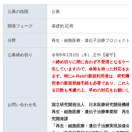
公募の段階
公募
開発フェーズ
基礎的,応用
分野
再生・細胞医療・遺伝子治療プロジェクト
公募締め切り
令和5年2月2日（木） 正午【厳守】
※
締め切りに間に合わず不受理となるケー
生していますので、余裕を持った対応をお
ます。特にe-Radの新規利用者は、研究機
究者の新規登録手続も必要であり、これら
る日数も考慮の上、早めの対応をお願いし
お問い合わせ先
国立研究開発法人 日本医療研究開発機
再生・細胞医療・遺伝子治療事業部 再生
究開発課
「再生・細胞医療・遺伝子治療実現加速化