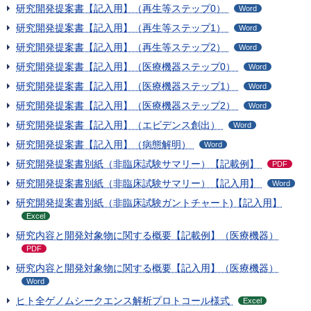
研究開発提案書【記入用】（再生等ステップ0）
Word
研究開発提案書【記入用】（再生等ステップ1）
Word
研究開発提案書【記入用】（再生等ステップ2）
Word
研究開発提案書【記入用】（医療機器ステップ0）
Word
研究開発提案書【記入用】（医療機器ステップ1）
Word
研究開発提案書【記入用】（医療機器ステップ2）
Word
研究開発提案書【記入用】（エビデンス創出）
Word
研究開発提案書【記入用】（病態解明）
Word
研究開発提案書別紙（非臨床試験サマリー）【記載例】
PDF
研究開発提案書別紙（非臨床試験サマリー）【記入用】
Word
研究開発提案書別紙（非臨床試験ガントチャート)【記入用】
Excel
研究内容と開発対象物に関する概要【記載例】（医療機器）
PDF
研究内容と開発対象物に関する概要【記入用】（医療機器）
Word
ヒト全ゲノムシークエンス解析プロトコール様式
Excel