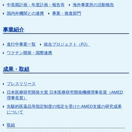
中長期計画・年度計画・報告等
海外事業所の活動報告
国内外機関との連携
事業・推進部門
事業紹介
進行中事業一覧
統合プロジェクト（PJ）
ワクチン開発・国際連携
成果・取組
プレスリリース
日本医療研究開発大賞 日本医療研究開発機構理事長賞（AMED
理事長賞）
先駆的医薬品等指定制度の指定を受けたAMED支援の研究成果
について
取組