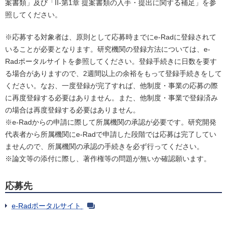
案書類」及び「II-第1章 提案書類の入手・提出に関する補足」を参
照してください。
※応募する対象者は、原則として応募時までにe-Radに登録されて
いることが必要となります。研究機関の登録方法については、e-
Radポータルサイトを参照してください。登録手続きに日数を要す
る場合がありますので、2週間以上の余裕をもって登録手続きをして
ください。なお、一度登録が完了すれば、他制度・事業の応募の際
に再度登録する必要はありません。また、他制度・事業で登録済み
の場合は再度登録する必要はありません。
※e-Radからの申請に際して所属機関の承認が必要です。研究開発
代表者から所属機関にe-Radで申請した段階では応募は完了してい
ませんので、所属機関の承認の手続きを必ず行ってください。
※論文等の添付に際し、著作権等の問題が無いか確認願います。
応募先
e-Radポータルサイト