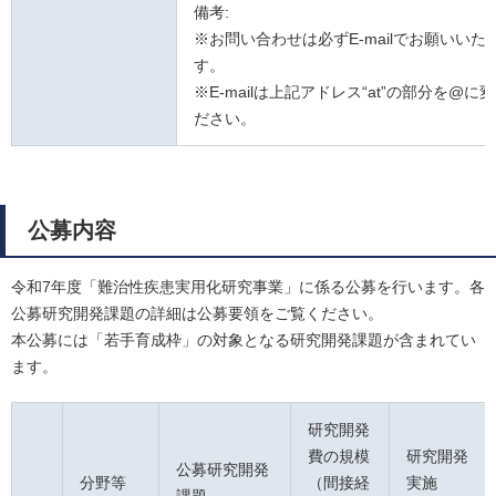
備考:
※お問い合わせは必ずE-mailでお願いいた
す。
※E-mailは上記アドレス“at”の部分を@に
ださい。
公募内容
令和7年度「難治性疾患実用化研究事業」に係る公募を行います。各
公募研究開発課題の詳細は公募要領をご覧ください。
本公募には「若手育成枠」の対象となる研究開発課題が含まれてい
ます。
研究開発
費の規模
研究開発
公募研究開発
分野等
（間接経
実施