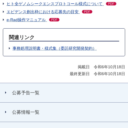
ヒト全ゲノムシークエンスプロトコール様式について
PDF
エビデンス創出枠における応募先の目安
PDF
e-Rad操作マニュアル
PDF
関連リンク
事務処理説明書・様式集（委託研究開発契約）
掲載日 令和6年10月18日
最終更新日 令和6年10月18日
公募予告一覧
公募情報一覧