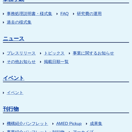
事務処理説明書・様式集
FAQ
研究費の運用
過去の様式集
ニュース
プレスリリース
トピックス
事業に関するお知らせ
その他お知らせ
掲載日順一覧
イベント
イベント
刊行物
機構紹介パンフレット
AMED Pickup
成果集
事業紹介パンフレット・刊行物
アーカイブ