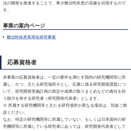
法の開発を推進することで、希少難治性疾患の克服を目指すもので
す。
事業の案内ページ
難治性疾患実用化研究事業
応募資格者
本事業の応募資格者は、一定の要件を満たす国内の研究機関等に所
属し、かつ、主たる研究場所※とし、応募に係る研究開発課題につ
いて、研究開発実施計画の策定や成果の取りまとめなどの責任を担
う能力を有する研究者（研究開発代表者）とします。
※ 所属する研究機関等と主たる研究場所が異なる場合は、別途ご相
談ください。
なお、特定の研究機関等に所属していない、もしくは日本国外の研
究機関等に所属している研究者にあっては、研究開発代表者として