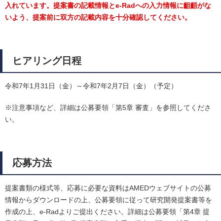
入れています。提案書の記載情報とe-Radへの入力情報に齟齬がな
いよう、提案前に双方の記載内容を十分確認してください。
ヒアリング日程
令和7年1月31日（金）～令和7年2月7日（金）（予定）
※注意事項など、詳細は公募要領「第5章 審査」を参照してくださ
い。
応募方法
提案書類の様式等、応募に必要な資料はAMEDウェブサイトの公募
情報からダウンロードの上、公募要領に従って研究開発提案書等を
作成の上、e-Radよりご提出ください。詳細は公募要領「第4章 提