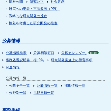
情報公開
研究公正
社会共創
研究への患者・市民参画（PPI）
戦略的な研究開発の推進
性差を考慮した研究開発の推進
公募情報
公募情報検索
公募相談窓口
公募カレンダー
Excel
事務処理説明書・様式集
研究開発実施上の留意事項
関連情報
公募情報一覧
公募予告一覧
公募情報一覧
採択情報一覧
分野別一覧
掲載日順一覧
事務手続