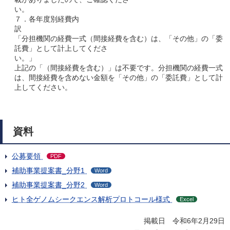
い
７．各年度別経費内
「分担機関の経費一式（間接経費を含む）は、「その他」の「委
託費」として計上してくださ
い。
上記の「（間接経費を含む）」は不要です。分担機関の経費一式
は、間接経費を含めない金額を「その他」の「委託費」として計
上してください。
資料
公募要領
PDF
補助事業提案書_分野1
Word
補助事業提案書_分野2
Word
ヒト全ゲノムシークエンス解析プロトコール様式
Excel
掲載日 令和6年2月29日