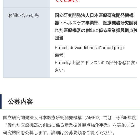
てください。
お問い合わせ先
国立研究開発法人日本医療研究開発機構 
器・ヘルスケア事業部 医療機器研究開発
れた医療機器の創出に係る産業振興拠点強
担当
E-mail: device-kiban"at"amed.go.jp
備考:
E-mailは上記アドレス“at”の部分を@に変
さい。
公募内容
国立研究開発法人日本医療研究開発機構（AMED）では、令和5年度
『優れた医療機器の創出に係る産業振興拠点強化事業』を実施する
研究機関を公募します。詳細は公募要領をご覧ください。