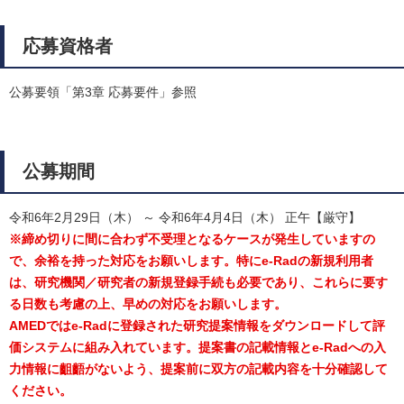
応募資格者
公募要領「第3章 応募要件」参照
公募期間
令和6年2月29日（木） ～ 令和6年4月4日（木） 正午【厳守】
※締め切りに間に合わず不受理となるケースが発生していますの
で、余裕を持った対応をお願いします。特にe-Radの新規利用者
は、研究機関／研究者の新規登録手続も必要であり、これらに要す
る日数も考慮の上、早めの対応をお願いします。
AMEDではe-Radに登録された研究提案情報をダウンロードして評
価システムに組み入れています。提案書の記載情報とe-Radへの入
力情報に齟齬がないよう、提案前に双方の記載内容を十分確認して
ください。