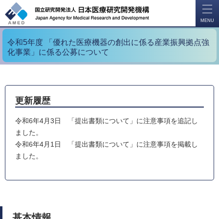
開
く
MENU
令和5年度 「優れた医療機器の創出に係る産業振興拠点強
化事業」に係る公募について
更新履歴
令和6年4月3日
「提出書類について」に注意事項を追記し
ました。
令和6年4月1日 「提出書類について」に注意事項を掲載し
ました。
基本情報