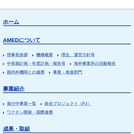
ホーム
AMEDについて
理事長挨拶
機構概要
理念、運営方針等
中長期計画・年度計画・報告等
海外事業所の活動報告
国内外機関との連携
事業・推進部門
事業紹介
進行中事業一覧
統合プロジェクト（PJ）
ワクチン開発・国際連携
成果・取組