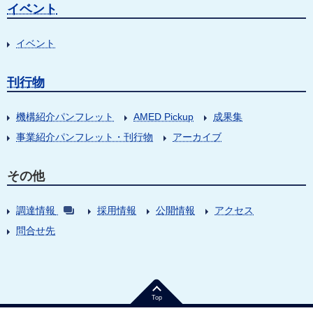
イベント
イベント
刊行物
機構紹介パンフレット
AMED Pickup
成果集
事業紹介パンフレット・刊行物
アーカイブ
その他
調達情報
採用情報
公開情報
アクセス
問合せ先
Top