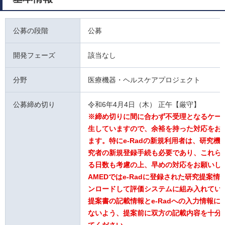
公募の段階
公募
開発フェーズ
該当なし
分野
医療機器・ヘルスケアプロジェクト
公募締め切り
令和6年4月4日（木） 正午【厳守】
※締め切りに間に合わず不受理となるケー
生していますので、余裕を持った対応をお
ます。特にe-Radの新規利用者は、研究機
究者の新規登録手続も必要であり、これら
る日数も考慮の上、早めの対応をお願いし
AMEDではe-Radに登録された研究提案情
ンロードして評価システムに組み入れてい
提案書の記載情報とe-Radへの入力情報に
ないよう、提案前に双方の記載内容を十分