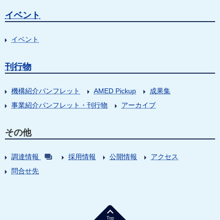
イベント
イベント
刊行物
機構紹介パンフレット
AMED Pickup
成果集
事業紹介パンフレット・刊行物
アーカイブ
その他
調達情報
採用情報
公開情報
アクセス
問合せ先
Top