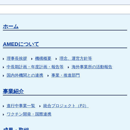
ホーム
AMEDについて
理事長挨拶
機構概要
理念、運営方針等
中長期計画・年度計画・報告等
海外事業所の活動報告
国内外機関との連携
事業・推進部門
事業紹介
進行中事業一覧
統合プロジェクト（PJ）
ワクチン開発・国際連携