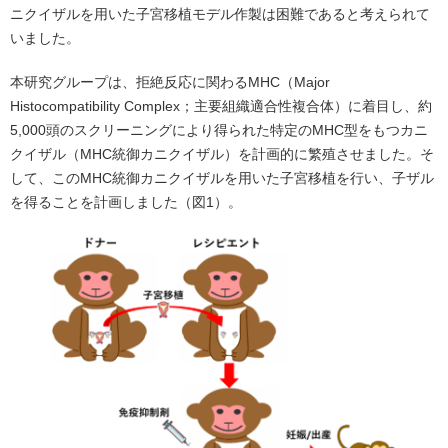
ニクイザルを用いた子宮移植モデル作製は困難であると考えられて
いました。
本研究グループは、拒絶反応に関わるMHC（Major
Histocompatibility Complex；主要組織適合性複合体）に着目し、約
5,000頭のスクリーニングにより得られた特定のMHC型をもつカニ
クイザル（MHC統御カニクイザル）を計画的に繁殖させました。そ
して、このMHC統御カニクイザルを用いた子宮移植を行い、子ザル
を得ることを計画しました（図1）。