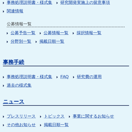
事務処理説明書・様式集
研究開発実施上の留意事項
関連情報
公募情報一覧
公募予告一覧
公募情報一覧
採択情報一覧
分野別一覧
掲載日順一覧
事務手続
事務処理説明書・様式集
FAQ
研究費の運用
過去の様式集
ニュース
プレスリリース
トピックス
事業に関するお知らせ
その他お知らせ
掲載日順一覧