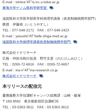
E-mail：tshiina“AT”is.icc.u-tokai.ac.jp
東海大学ゲノム医科学研究室
滋賀医科大学医学部医学科病理学講座（疾患制御病態学部門）
教授 伊藤靖（いとうやすし）
TEL：077-548-2171 FAX：077-548-2423
E-mail：yasushii“AT”belle.shiga-med.ac.jp
滋賀医科大学病理学講座疾患制御病態学部門
株式会社イナリサーチ
広報・IR担当執行役員 野竹文彦（のたけふみひこ）
TEL：0265-72-6616 FAX：0265-72-6657
E-mail：ina-ir“AT”ina-research.co.jp
株式会社イナリサーチ
本リリースの配信元
慶應義塾大学信濃町キャンパス総務課：山崎・飯塚
〒160-8582 東京都新宿区信濃町35
TEL：03-5363-3611 FAX：03-5363-3612