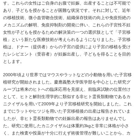
す。これらの女性はご自身のお腹で妊娠、出産することは不可能で
あり、子どもを授かることが困難な状況です。それに対して、近年
の移植技術、微小血管吻合技術、組織保存技術の向上や免疫拒絶の
メカニズムの解明、免疫抑制剤の開発に伴い、これらの子宮性不妊
女性が子どもを授かるための解決策の一つの選択肢として「子宮移
植」という新たな医療技術が考えられるようになりました。子宮移
植は、ドナー（提供者）からの子宮の提供により子宮の移植を受け
たレシピエント（受容者）が妊娠出産し、子どもを得ることを目的
とします。
2000年頃より世界ではマウスやラットなどの小動物を用いた子宮移
植研究が開始されました。慶應義塾大学医学部を中心とした研究グ
ループは将来のヒトへの臨床応用を見据え、前臨床試験の位置付け
として、ヒトと解剖生理学的に類似する非ヒト霊長類動物であるカ
ニクイザルを用いて2009年より子宮移植研究を開始しました。これ
までにラットやヒツジを用いた子宮移植後の出産は報告されていま
したが、非ヒト霊長類動物での妊娠出産の報告はありませんでし
た。研究に使用したカニクイザルは体重約3kgと非常に体格が小さ
く、また検査や投薬が十分に行えず術後管理が難しいことから、カ