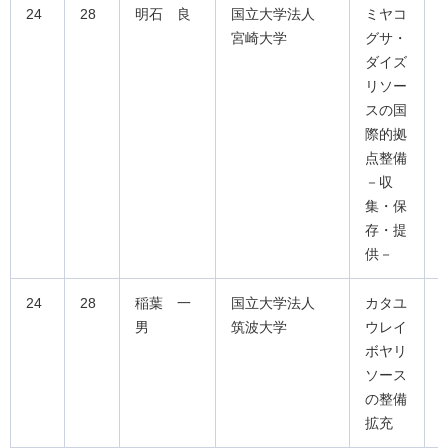
24
28
明石 良
国立大学法人
ミヤコ
宮崎大学
グサ・
ダイズ
リソー
スの国
際的拠
点整備
－収
集・保
存・提
供－
24
28
稲葉 一
国立大学法人
カタユ
男
筑波大学
ウレイ
ボヤリ
ソース
の整備
拡充