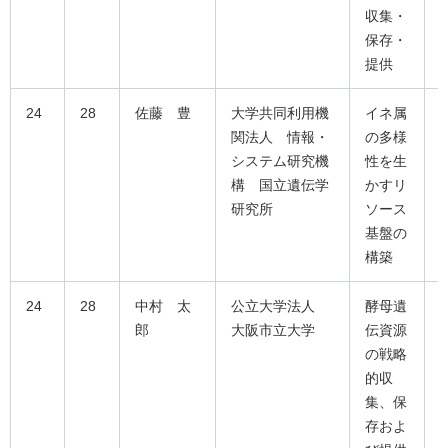
収集・
保存・
提供
24
28
佐藤 豊
大学共同利用機
イネ属
関法人 情報・
の多様
システム研究機
性を生
構 国立遺伝学
かすリ
研究所
ソース
基盤の
構築
24
28
中村 太
公立大学法人
酵母遺
郎
大阪市立大学
伝資源
の戦略
的収
集、保
存およ