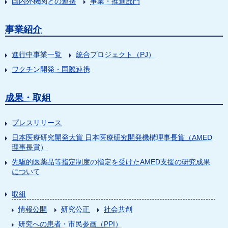
国内外機関との連携
事業・推進部門
事業紹介
進行中事業一覧
統合プロジェクト（PJ）
ワクチン開発・国際連携
成果・取組
プレスリリース
日本医療研究開発大賞 日本医療研究開発機構理事長賞（AMED
理事長賞）
先駆的医薬品等指定制度の指定を受けたAMED支援の研究成果
について
取組
情報公開
研究公正
社会共創
研究への患者・市民参画（PPI）