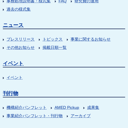
事務処理説明書・様式集
FAQ
研究費の運用
過去の様式集
ニュース
プレスリリース
トピックス
事業に関するお知らせ
その他お知らせ
掲載日順一覧
イベント
イベント
刊行物
機構紹介パンフレット
AMED Pickup
成果集
事業紹介パンフレット・刊行物
アーカイブ