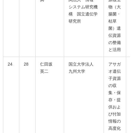
システム研究機
物（大
構 国立遺伝学
腸菌・
研究所
枯草
菌）遺
伝資源
の整備
と活用
24
28
仁田坂
国立大学法人
アサガ
英二
九州大学
オ遺伝
子資源
の収
集・保
存・提
供およ
び付加
情報の
高度化