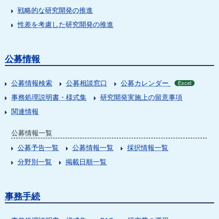
戦略的な研究開発の推進
性差を考慮した研究開発の推進
公募情報
公募情報検索
公募相談窓口
公募カレンダー
Excel
事務処理説明書・様式集
研究開発実施上の留意事項
関連情報
公募情報一覧
公募予告一覧
公募情報一覧
採択情報一覧
分野別一覧
掲載日順一覧
事務手続