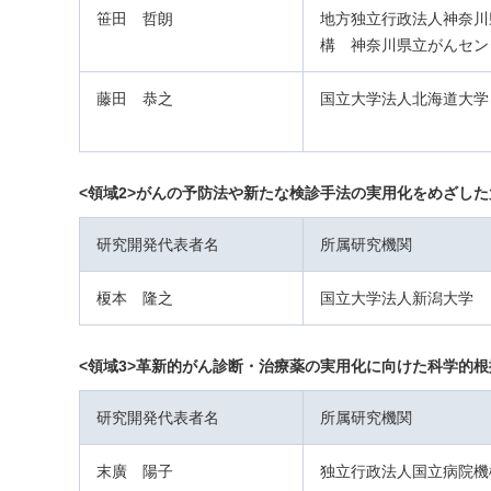
笹田 哲朗
地方独立行政法人神奈川
構 神奈川県立がんセン
藤田 恭之
国立大学法人北海道大学
<領域2>がんの予防法や新たな検診手法の実用化をめざし
研究開発代表者名
所属研究機関
榎本 隆之
国立大学法人新潟大学
<領域3>革新的がん診断・治療薬の実用化に向けた科学的
研究開発代表者名
所属研究機関
末廣 陽子
独立行政法人国立病院機