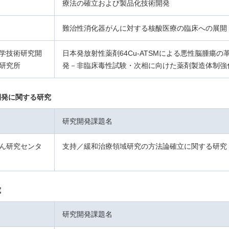
療法の確立および製品化技術開発
難治性消化器がんに対する核酸医療の臨床への展開
学技術研究開
日本発放射性薬剤64Cu-ATSMによる悪性脳腫瘍の
研究所
発－非臨床毒性試験・次相に向けた薬剤製造体制強
開発に関する研究
研究開発課題名
ん研究センタ
支持／緩和治療領域研究の方法論確立に関する研究
究
研究開発課題名