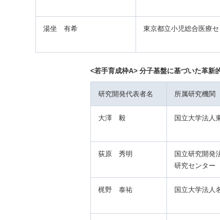
湯坐 有希
東京都立小児総合医療セ
<若手育成枠A> 分子基盤に基づいた革
研究開発代表者名
所属研究機関
大澤 毅
国立大学法人
荻原 秀明
国立研究開発
研究センター
梶野 泰祐
国立大学法人