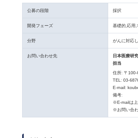
公募の段階
採択
開発フェーズ
基礎的,応用
分野
がんに対応
お問い合わせ先
日本医療研
担当
住所: 〒10
TEL: 03-687
E-mail: kou
備考:
※E-mai
※お問い合わ