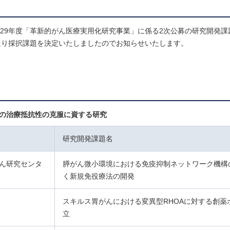
成29年度「革新的がん医療実用化研究事業」に係る2次公募の研究開発課
通り採択課題を決定いたしましたのでお知らせいたします。
んの治療抵抗性の克服に資する研究
研究開発課題名
ん研究センタ
膵がん微小環境における免疫抑制ネットワーク機構
く新規免役療法の開発
スキルス胃がんにおける変異型RHOAに対する創薬
立