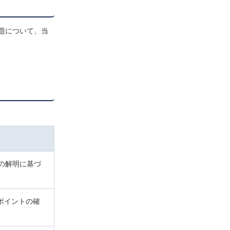
題について、当
の解明に基づ
ポイントの確