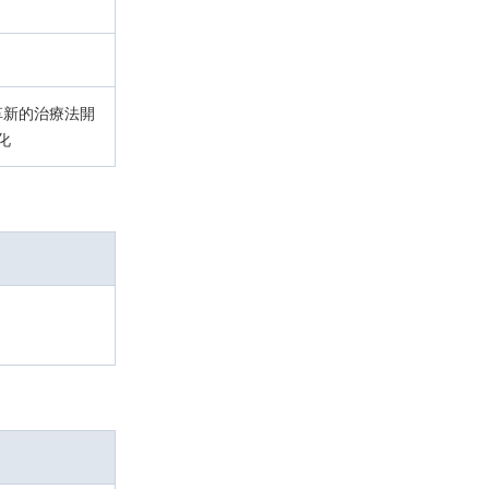
革新的治療法開
化