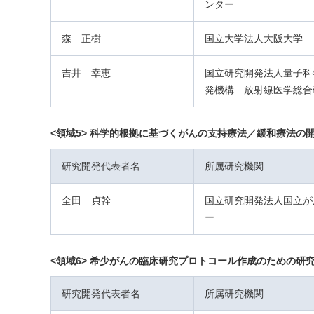
ンター
森 正樹
国立大学法人大阪大学
吉井 幸恵
国立研究開発法人量子科
発機構 放射線医学総合
<領域5> 科学的根拠に基づくがんの支持療法／緩和療法の
研究開発代表者名
所属研究機関
全田 貞幹
国立研究開発法人国立が
ー
<領域6> 希少がんの臨床研究プロトコール作成のための研
研究開発代表者名
所属研究機関