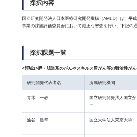
採択内容
国立研究開発法人日本医療研究開発機構（AMED）は、平
事業の課題評価委員会において厳正な審査を行い、下記の
採択課題一覧
<領域1>膵・胆道系のがんやスキルス胃がん等の難治性が
研究開発代表者名
所属研究機関
青木 一教
国立研究開発法人国立が
ー
油谷 浩幸
国立大学法人東京大学