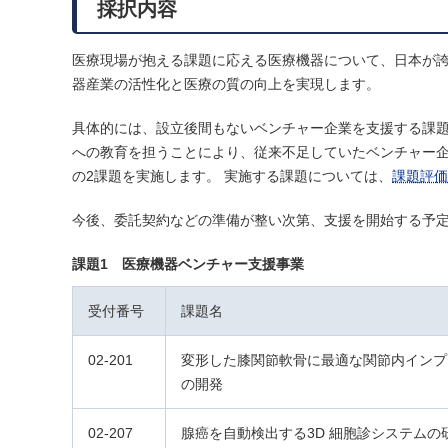
採択内容
医療現場が抱える課題に応える医療機器について、日本が
器産業の活性化と医療の質の向上を実現します。
具体的には、設立後間もないベンチャー企業を支援する課題
への教育を担うことにより、従来不足していたベンチャー企
の2課題を実施します。 実施する課題については、
課題評価
今後、委託契約などの準備が整い次第、支援を開始する予
課題1 医療機器ベンチャー支援事業
受付番号
課題名
02-201
変形した膝関節軟骨に最適な関節内インプ
の開発
02-207
腺癌を自動検出する3D 細胞診システムの