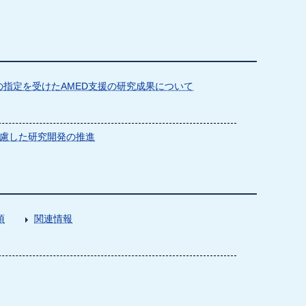
指定を受けたAMED支援の研究成果について
慮した研究開発の推進
項
関連情報