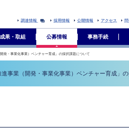
調達情報
採用情報
公開情報
アクセス
問
成果・取組
公募情報
事務手続
（開発・事業化事業）ベンチャー育成」の採択課題について
ン推進事業（開発・事業化事業）ベンチャー育成」