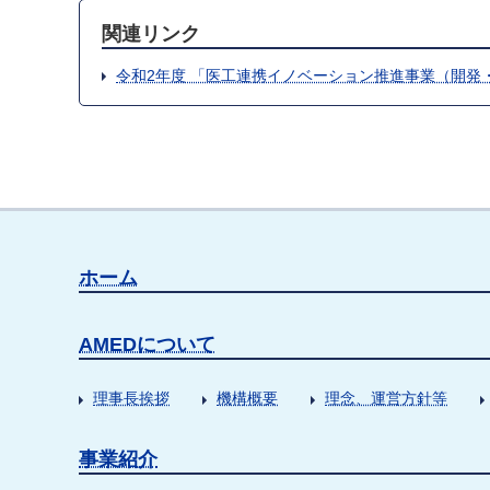
関連リンク
令和2年度 「医工連携イノベーション推進事業（開発
ホーム
AMEDについて
理事長挨拶
機構概要
理念、運営方針等
事業紹介