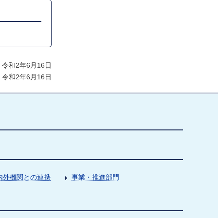
令和2年6月16日
令和2年6月16日
内外機関との連携
事業・推進部門