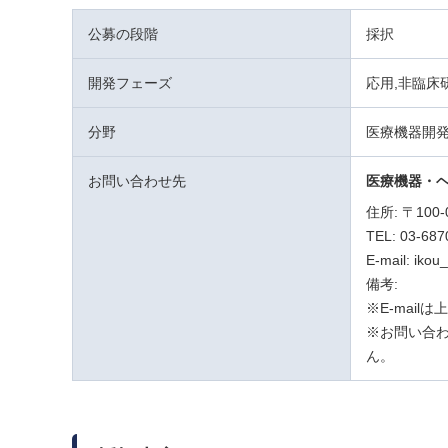
公募の段階
採択
開発フェーズ
応用,非臨床
分野
医療機器開
お問い合わせ先
医療機器・
住所: 〒10
TEL: 03-687
E-mail: ikou
備考:
※E-mail
※お問い合わ
ん。