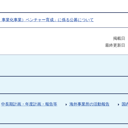
・事業化事業）ベンチャー育成」に係る公募について
掲載日 
最終更新日 
中長期計画・年度計画・報告等
海外事業所の活動報告
国