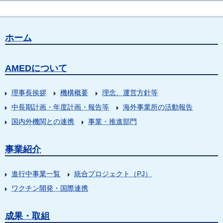
ホーム
AMEDについて
理事長挨拶
機構概要
理念、運営方針等
中長期計画・年度計画・報告等
海外事業所の活動報告
国内外機関との連携
事業・推進部門
事業紹介
進行中事業一覧
統合プロジェクト（PJ）
ワクチン開発・国際連携
成果・取組