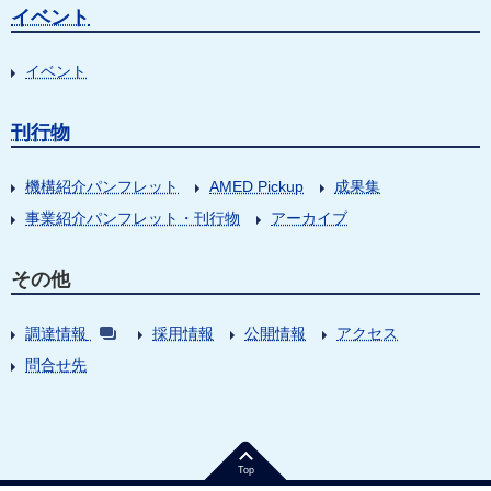
イベント
イベント
刊行物
機構紹介パンフレット
AMED Pickup
成果集
事業紹介パンフレット・刊行物
アーカイブ
その他
調達情報
採用情報
公開情報
アクセス
問合せ先
Top