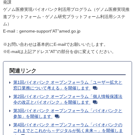
発課
ゲノム医療実現バイオバンク利活用プログラム（ゲノム医療実現推
進プラットフォーム・ゲノム研究プラットフォーム利活用システ
ム）
E-mail：genome-support“AT”amed.go.jp
※お問い合わせは基本的にE-mailでお願いいたします。
※E-mailは上記アドレス"AT"の部分を@に変えてください。
関連リンク
第1回バイオバンク オープンフォーラム「ユーザー拡大と
窓口業務について考える」を開催します
第2回バイオバンク オープンフォーラム「個人情報保護法
令の改正とバイオバンク」を開催します
第3回バイオバンク オープンフォーラム「バイオバンクと
参加」を開催します
第4回バイオバンク オープンフォーラム「バイオバンクの
これまでとこれから～デジタルが拓く未来～」を開催しま