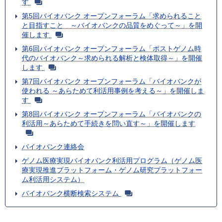
す
第5回バイオバンク オープンフォーラム「求められること
と目指すこと ～バイオバンクの品質をめぐって～」を開
催します
第6回バイオバンク オープンフォーラム「ポストゲノム時
代のバイオバンク～求められる解析と検体取得～」を開催
します
第7回バイオバンク オープンフォーラム「バイオバンクが
使われる ～あらためて利活用事例を考える～」を開催しま
す
第8回バイオバンク オープンフォーラム「バイオバンクの
利活用～あらためて手続きを問い直す～」を開催します
バイオバンク連絡会
ゲノム医療実現バイオバンク利活用プログラム（ゲノム医
療実現推進プラットフォーム・ゲノム研究プラットフォー
ム利活用システム）
バイオバンク横断検索システム