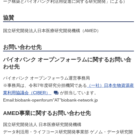
ーク構築とバイオバンク利活用促進に関する研究開発」による）
協賛
国立研究開発法人日本医療研究開発機構（AMED）
お問い合わせ先
バイオバンク オープンフォーラムに関するお問い合
わせ先
バイオバンク オープンフォーラム運営事務局
※事務局は、令和7年度研究分担機関である
（一社）日本生物資源産
業利用協議会（CIBER）
が担当しています。
Email:biobank-openforum"AT"biobank-network.jp
AMED事業に関するお問い合わせ先
国立研究開発法人 日本医療研究開発機構
データ利活用・ライフコース研究開発事業部 ゲノム・データ研究開