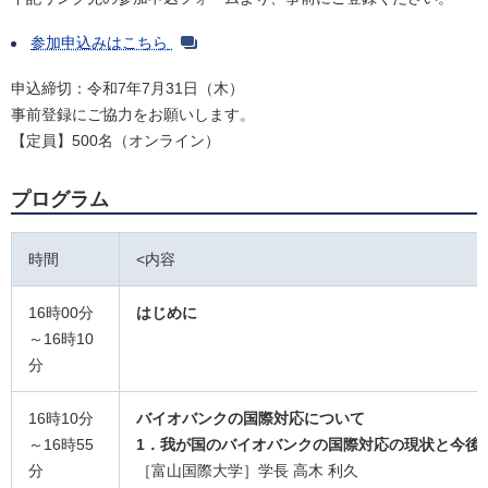
参加申込みはこちら
申込締切：令和7年7月31日（木）
事前登録にご協力をお願いします。
【定員】500名（オンライン）
プログラム
時間
<内容
16時00分
はじめに
～16時10
分
16時10分
バイオバンクの国際対応について
～16時55
1．我が国のバイオバンクの国際対応の現状と今後
分
［富山国際大学］学長 高木 利久