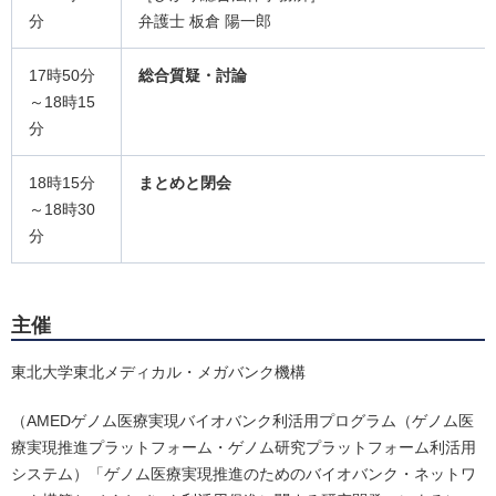
分
弁護士 板倉 陽一郎
17時50分
総合質疑・討論
～18時15
分
18時15分
まとめと閉会
～18時30
分
主催
東北大学東北メディカル・メガバンク機構
（AMEDゲノム医療実現バイオバンク利活用プログラム（ゲノム医
療実現推進プラットフォーム・ゲノム研究プラットフォーム利活用
システム）「ゲノム医療実現推進のためのバイオバンク・ネットワ