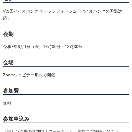
第9回バイオバンク オープンフォーラム「バイオバンクの国際対
応」
会期
令和7年8月1日（金）16時00分～18時30分
会場
Zoomウェビナー形式で開催
参加費
無料
参加申込み
下記リンク先の参加申込フォームより、事前にご登録ください。