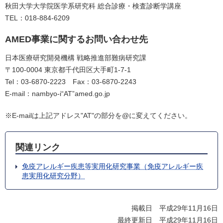
秋田大学大学院医学系研究科 総合診療・検査診断学講座
TEL：018-884-6209
AMED事業に関するお問い合わせ先
日本医療研究開発機構 戦略推進部難病研究課
〒100-0004 東京都千代田区大手町1-7-1
Tel：03-6870-2223 Fax：03-6870-2243
E-mail：nambyo-i“AT”amed.go.jp
※E-mailは上記アドレス"AT"の部分を@に変えてください。
関連リンク
免疫アレルギー疾患等実用化研究事業（免疫アレルギー疾
患実用化研究分野）
掲載日 平成29年11月16日
最終更新日 平成29年11月16日