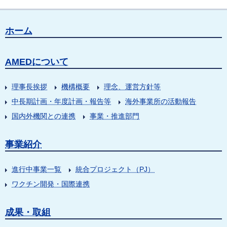
ホーム
AMEDについて
理事長挨拶
機構概要
理念、運営方針等
中長期計画・年度計画・報告等
海外事業所の活動報告
国内外機関との連携
事業・推進部門
事業紹介
進行中事業一覧
統合プロジェクト（PJ）
ワクチン開発・国際連携
成果・取組