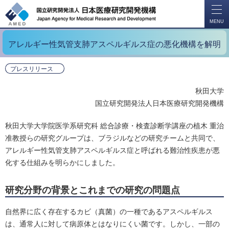
開
く
MENU
アレルギー性気管支肺アスペルギルス症の悪化機構を解明
プレスリリース
秋田大学
国立研究開発法人日本医療研究開発機構
秋田大学大学院医学系研究科 総合診療・検査診断学講座の植木 重治
准教授らの研究グループは、ブラジルなどの研究チームと共同で、
アレルギー性気管支肺アスペルギルス症と呼ばれる難治性疾患が悪
化する仕組みを明らかにしました。
研究分野の背景とこれまでの研究の問題点
自然界に広く存在するカビ（真菌）の一種であるアスペルギルス
は、通常人に対して病原体とはなりにくい菌です。しかし、一部の