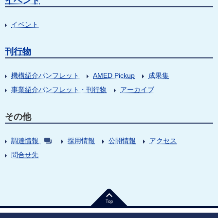
イベント
イベント
刊行物
機構紹介パンフレット
AMED Pickup
成果集
事業紹介パンフレット・刊行物
アーカイブ
その他
調達情報
採用情報
公開情報
アクセス
問合せ先
Top