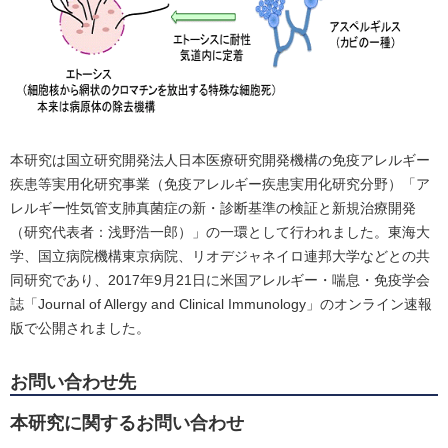
本研究は国立研究開発法人日本医療研究開発機構の免疫アレルギー
疾患等実用化研究事業（免疫アレルギー疾患実用化研究分野）「ア
レルギー性気管支肺真菌症の新・診断基準の検証と新規治療開発
（研究代表者：浅野浩一郎）」の一環として行われました。東海大
学、国立病院機構東京病院、リオデジャネイロ連邦大学などとの共
同研究であり、2017年9月21日に米国アレルギー・喘息・免疫学会
誌「Journal of Allergy and Clinical Immunology」のオンライン速報
版で公開されました。
お問い合わせ先
本研究に関するお問い合わせ