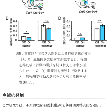
図5．直接路と間接路の刺激による行動選択の変化
（A、B）直接路を光照射で刺激すると、報酬
を得た後に行動の選択を切り替える確率が減
少した。（C、D）間接路を光照射で刺激する
と、無報酬で行動の選択を切り替える確率が
増加した。
今後の発展
この研究では、革新的な脳活動計測技術と神経回路特異的な遺伝子