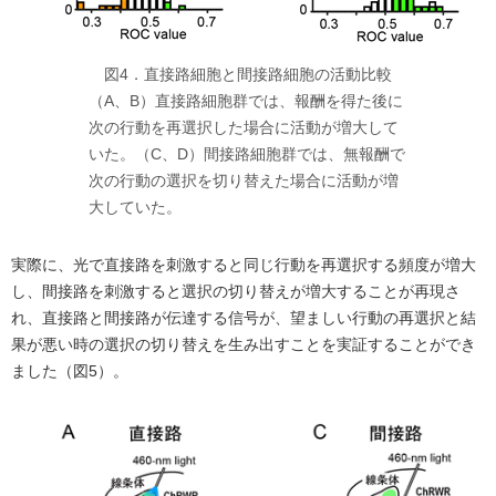
図4．直接路細胞と間接路細胞の活動比較
（A、B）直接路細胞群では、報酬を得た後に
次の行動を再選択した場合に活動が増大して
いた。（C、D）間接路細胞群では、無報酬で
次の行動の選択を切り替えた場合に活動が増
大していた。
実際に、光で直接路を刺激すると同じ行動を再選択する頻度が増大
し、間接路を刺激すると選択の切り替えが増大することが再現さ
れ、直接路と間接路が伝達する信号が、望ましい行動の再選択と結
果が悪い時の選択の切り替えを生み出すことを実証することができ
ました（図5）。