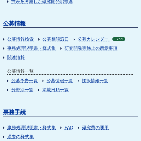
性差を考慮した研究開発の推進
公募情報
公募情報検索
公募相談窓口
公募カレンダー
Excel
事務処理説明書・様式集
研究開発実施上の留意事項
関連情報
公募情報一覧
公募予告一覧
公募情報一覧
採択情報一覧
分野別一覧
掲載日順一覧
事務手続
事務処理説明書・様式集
FAQ
研究費の運用
過去の様式集