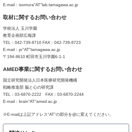
E-mail：isomura"AT"lab.tamagawa.ac.jp
取材に関するお問い合わせ
学校法人 玉川学園
教育企画部広報課
TEL：042-739-8710 FAX：042-739-8723
E-mail：pr"AT"tamagawa.ac.jp
〒194-8610 町田市玉川学園6-1-1
AMED事業に関するお問い合わせ
国立研究開発法人日本医療研究開発機構
戦略推進部 脳と心の研究課
TEL：03-6870-2222 FAX：03-6870-2244
E-mail：brain"AT"amed.ac.jp
※E-mailは上記アドレス“AT”の部分を@に変えてください。