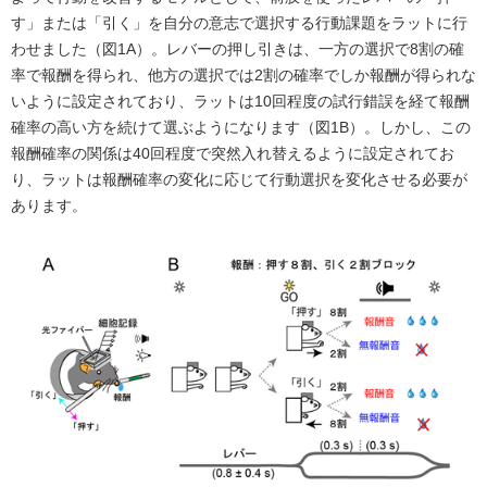
す」または「引く」を自分の意志で選択する行動課題をラットに行
わせました（図1A）。レバーの押し引きは、一方の選択で8割の確
率で報酬を得られ、他方の選択では2割の確率でしか報酬が得られな
いように設定されており、ラットは10回程度の試行錯誤を経て報酬
確率の高い方を続けて選ぶようになります（図1B）。しかし、この
報酬確率の関係は40回程度で突然入れ替えるように設定されてお
り、ラットは報酬確率の変化に応じて行動選択を変化させる必要が
あります。