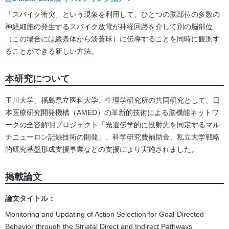
「スパイク衝突」という現象を利用して、ひとつの脳部位の多数の
神経細胞の発生するスパイク放電が神経回路を介して別の脳部位
（この場合には線条体から淡蒼球）に伝導することを同時に観測す
ることができる新しい方法。
本研究について
玉川大学、福島県立医科大学、生理学研究所の共同研究として、日
本医療研究開発機構（AMED）の革新的技術による脳機能ネットワ
ークの全容解明プロジェクト「光遺伝学的に投射先を同定するマル
チニューロン記録技術の開発」、科学研究費補助金、私立大学戦略
的研究基盤形成支援事業などの支援により実施されました。
掲載論文
論文タイトル：
Monitoring and Updating of Action Selection for Goal-Directed
Behavior through the Striatal Direct and Indirect Pathways