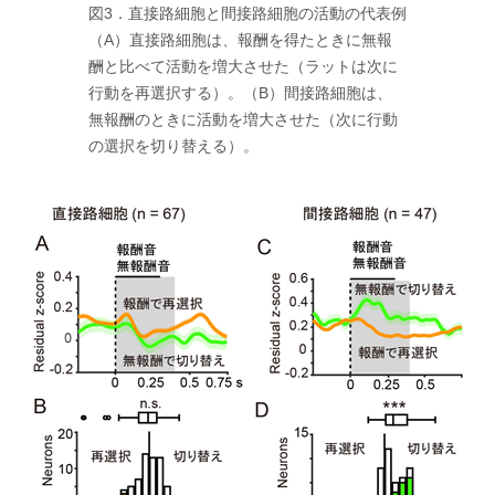
図3．直接路細胞と間接路細胞の活動の代表例
（A）直接路細胞は、報酬を得たときに無報
酬と比べて活動を増大させた（ラットは次に
行動を再選択する）。（B）間接路細胞は、
無報酬のときに活動を増大させた（次に行動
の選択を切り替える）。