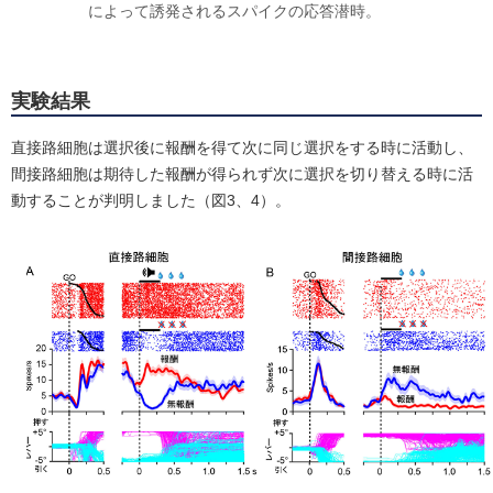
によって誘発されるスパイクの応答潜時。
実験結果
直接路細胞は選択後に報酬を得て次に同じ選択をする時に活動し、
間接路細胞は期待した報酬が得られず次に選択を切り替える時に活
動することが判明しました（図3、4）。