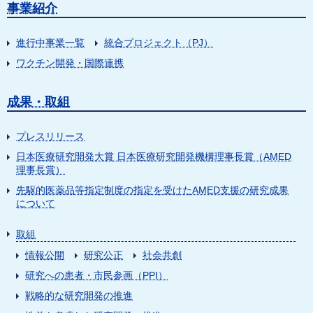
事業紹介
進行中事業一覧
統合プロジェクト（PJ）
ワクチン開発・国際連携
成果・取組
プレスリリース
日本医療研究開発大賞 日本医療研究開発機構理事長賞（AMED
理事長賞）
先駆的医薬品等指定制度の指定を受けたAMED支援の研究成果
について
取組
情報公開
研究公正
社会共創
研究への患者・市民参画（PPI）
戦略的な研究開発の推進