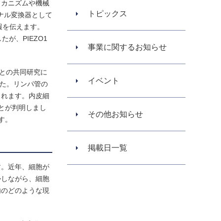
メカニズムや機械
トピックス
ナル変換器として
報を伝えます。
が、PIEZO1
事業に関するお知らせ
授との共同研究に
イベント
した。リンパ管の
されます。内皮細
とが判明しまし
その他お知らせ
す。
掲載日一覧
す。近年、細胞が
かしながら、細胞
内のどのような現