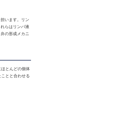
を担います。リン
これらはリンパ液
、弁の形成メカニ
にほとんどの個体
たことと合わせる