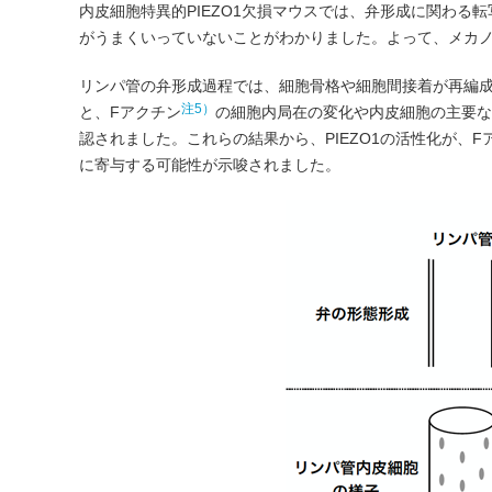
内皮細胞特異的PIEZO1欠損マウスでは、弁形成に関わる
がうまくいっていないことがわかりました。よって、メカノ
リンパ管の弁形成過程では、細胞骨格や細胞間接着が再編成
注5）
と、Fアクチン
の細胞内局在の変化や内皮細胞の主要な
認されました。これらの結果から、PIEZO1の活性化が、Fア
に寄与する可能性が示唆されました。