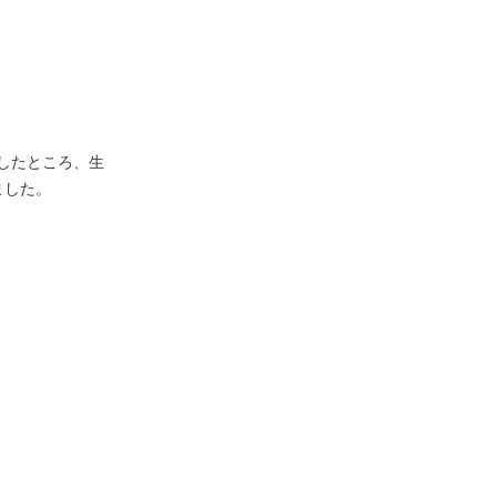
したところ、生
ました。