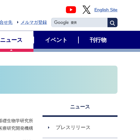
English Site
合せ先
メルマガ登録
ニュース
イベント
刊行物
ニュース
基礎生物学研究所
プレスリリース
医療研究開発機構