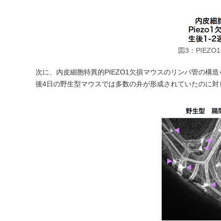
図3：PIE
次に、内皮細胞特異的PIEZO1欠損マウスのリンパ管の
後4日の野生型マウスでは多数の弁が形成されていたのに対し