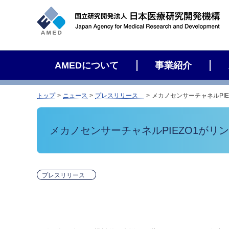
サ
イ
ト
内
検
AMEDについて
事業紹介
索
トップ
ニュース
プレスリリース
メカノセンサーチャネルPI
メカノセンサーチャネルPIEZO1が
プレスリリース