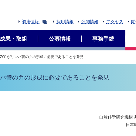
調達情報
採用情報
公開情報
アクセス
問
成果・取組
公募情報
事務手続
EZO1がリンパ管の弁の形成に必要であることを発見
リンパ管の弁の形成に必要であることを発見
自然科学研究機構 
日本