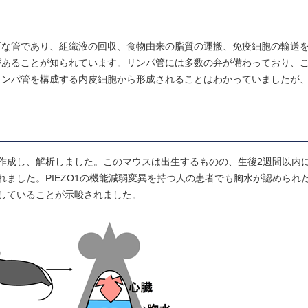
要な管であり、組織液の回収、食物由来の脂質の運搬、免疫細胞の輸送
があることが知られています。リンパ管には多数の弁が備わっており、
リンパ管を構成する内皮細胞から形成されることはわかっていましたが
を作成し、解析しました。このマウスは出生するものの、生後2週間以内
ました。PIEZO1の機能減弱変異を持つ人の患者でも胸水が認められ
通していることが示唆されました。