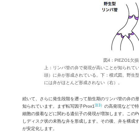
図4：PIEZO1
上：リンパ管の弁で発現が高いことが知られてい
頭）に弁が形成されている。下：模式図。野生型
には弁がほとんど形成されない（右）。
続いて、さらに発生段階を遡って胎生期のリンパ管の弁の
注3）
知られています。まず転写因子Prox1
の高発現などで特
細胞の接着などに関わる遺伝子の発現が増加します。このP
しディスク状の未熟な弁を形成します。その後、弁を構成
が安定化します。