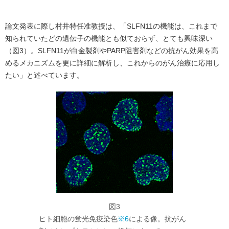
論文発表に際し村井特任准教授は、「SLFN11の機能は、これまで
知られていたどの遺伝子の機能とも似ておらず、とても興味深い
（図3）。SLFN11が白金製剤やPARP阻害剤などの抗がん効果を高
めるメカニズムを更に詳細に解析し、これからのがん治療に応用し
たい」と述べています。
図3
ヒト細胞の蛍光免疫染色
※6
による像。抗がん