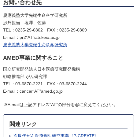
お問い合わせ先
慶應義塾大学先端生命科学研究所
渉外担当 塩澤、佐藤
TEL：0235-29-0802 FAX：0235-29-0809
E-mail：pr2“AT”iab.keio.ac.jp
慶應義塾大学先端生命科学研究所
AMED事業に関すること
国立研究開発法人日本医療研究開発機構
戦略推進部 がん研究課
TEL：03-6870-2221 FAX：03-6870-2244
E-mail：cancer“AT”amed.go.jp
※E-mailは上記アドレス“AT”の部分を@に変えてください。
関連リンク
次世代がん医療創生研究事業（P-CREATE）