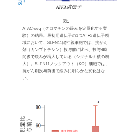
図1
ATAC-seq（クロマチンの緩みを定量化する実
験）の結果。最初期遺伝子の1つATF3遺伝子領
域において、SLFN11陽性親細胞では、抗がん
剤（カンプトテシン）投与前に比べ、投与4時
間後で緩みが増大している（シグナル面積の増
大）。SLFN11ノックアウト（KO）細胞では、
抗がん剤投与前後で緩みに明らかな変化はな
い。