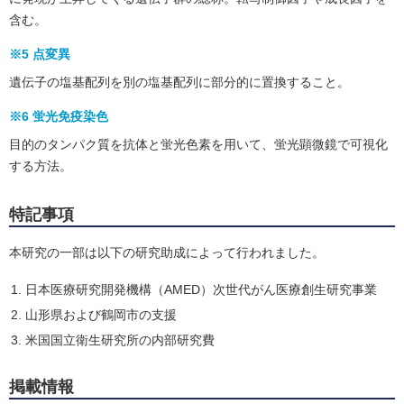
含む。
※5 点変異
遺伝子の塩基配列を別の塩基配列に部分的に置換すること。
※6 蛍光免疫染色
目的のタンパク質を抗体と蛍光色素を用いて、蛍光顕微鏡で可視化
する方法。
特記事項
本研究の一部は以下の研究助成によって行われました。
日本医療研究開発機構（AMED）次世代がん医療創生研究事業
山形県および鶴岡市の支援
米国国立衛生研究所の内部研究費
掲載情報