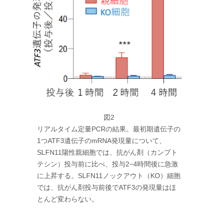
図2
リアルタイム定量PCRの結果。最初期遺伝子の
1つATF3遺伝子のmRNA発現量について、
SLFN11陽性親細胞では、抗がん剤（カンプト
テシン）投与前に比べ、投与2−4時間後に急激
に上昇する。SLFN11ノックアウト（KO）細胞
では、抗がん剤投与前後でATF3の発現量はほ
とんど変わらない。