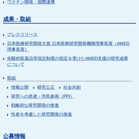
ワクチン開発・国際連携
成果・取組
プレスリリース
日本医療研究開発大賞 日本医療研究開発機構理事長賞（AMED
理事長賞）
先駆的医薬品等指定制度の指定を受けたAMED支援の研究成果
について
取組
情報公開
研究公正
社会共創
研究への患者・市民参画（PPI）
戦略的な研究開発の推進
性差を考慮した研究開発の推進
公募情報