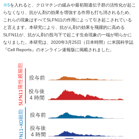
※5
を入れると、クロマチンの緩みや最初期遺伝子群の活性化が起こ
らなくなり、抗がん剤の効果を増強する作用も打ち消されるため、
これらの現象はすべてSLFN11の作用によって引き起こされている
と言えます。本研究により、抗がん剤の効果を飛躍的に高める
SLFN11が、抗がん剤の投与下で起こす生命現象の一端が明らかに
なりました。本研究は、2020年3月25日（日本時間）に米国科学誌
『Cell Reports』のオンライン速報版に掲載されました。