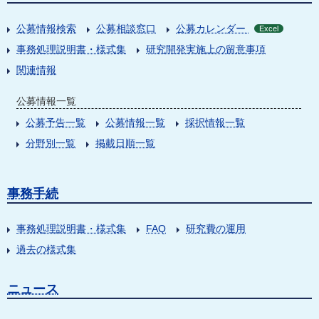
公募情報検索
公募相談窓口
公募カレンダー
Excel
事務処理説明書・様式集
研究開発実施上の留意事項
関連情報
公募情報一覧
公募予告一覧
公募情報一覧
採択情報一覧
分野別一覧
掲載日順一覧
事務手続
事務処理説明書・様式集
FAQ
研究費の運用
過去の様式集
ニュース