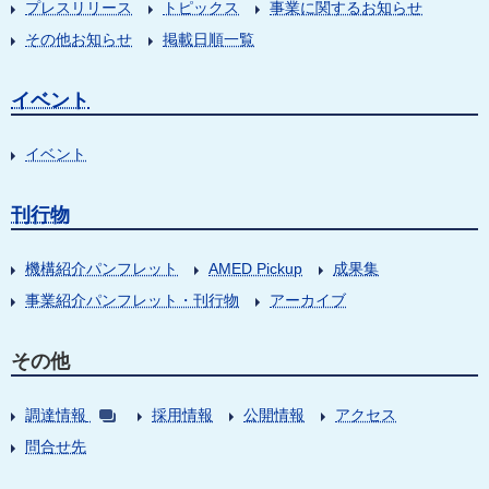
プレスリリース
トピックス
事業に関するお知らせ
その他お知らせ
掲載日順一覧
イベント
イベント
刊行物
機構紹介パンフレット
AMED Pickup
成果集
事業紹介パンフレット・刊行物
アーカイブ
その他
調達情報
採用情報
公開情報
アクセス
問合せ先