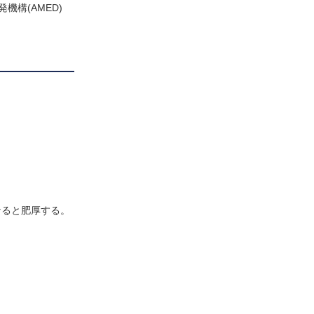
構(AMED)
なると肥厚する。