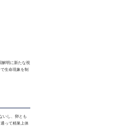
因解明に新たな視
ジで生命現象を制
ないし、卵とも
を通って精巣上体