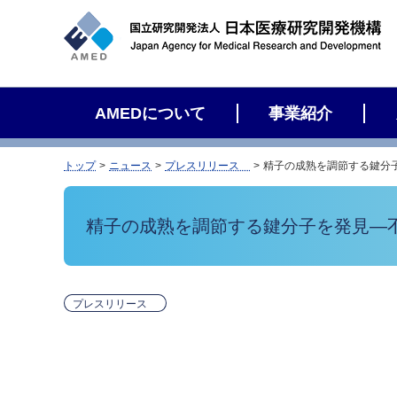
サ
イ
ト
内
検
AMEDについて
事業紹介
索
トップ
ニュース
プレスリリース
精子の成熟を調節する鍵分
精子の成熟を調節する鍵分子を発見―
プレスリリース