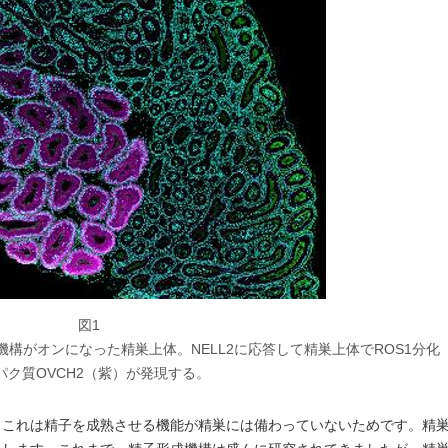
図1
機構がオンになった精巣上体。NELL2に応答して精巣上体でROS1分化
パク質OVCH2（紫）が発現する。
。これは精子を成熟させる機能が精巣には備わっていないためです。精