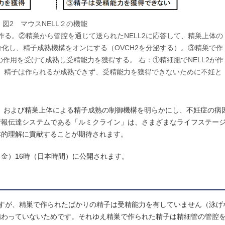
図2 マウスNELL２の機能
を作る。②精巣から管腔を通じて送られたNELL2に応答して、精巣上体の
分化し、精子成熟機構をオンにする（OVCH2を分泌する）。③精巣で作
の作用を受けて成熟し受精能力を獲得する。 右：①精細胞でNELL2が作
、精子は作られるが成熟できず、受精能力を獲得できないために不妊と
誘導、および精巣上体による精子成熟の制御機構を明らかにし、不妊症の病
情報伝達システムである「ルミクライン」は、さまざまなライフステー
本的理解に貢献することが期待されます。
5日（金）16時（日本時間）に公開されます。
すが、精巣で作られたばかりの精子は受精能力を有していません（泳げ
備わっていないためです。それゆえ精巣で作られた精子は精細管の管腔