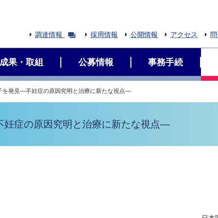
調達情報
採用情報
公開情報
アクセス
問
成果・取組
公募情報
事務手続
子を発見―不妊症の原因究明と治療に新たな視点―
不妊症の原因究明と治療に新たな視点―