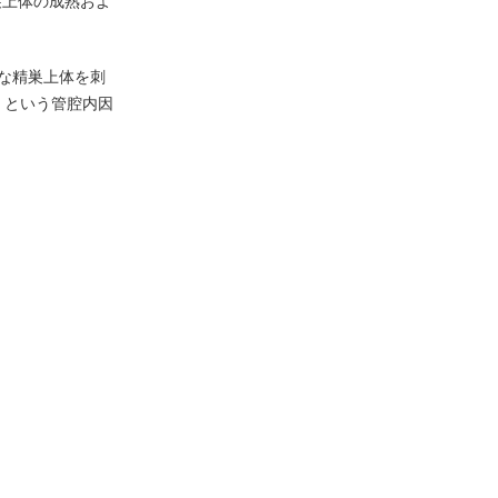
巣上体の成熟およ
熟な精巣上体を刺
」という管腔内因