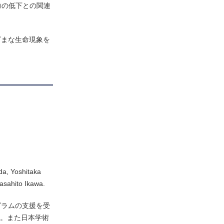
力の低下との関連
ざまな生命現象を
da, Yoshitaka
asahito Ikawa.
グラムの支援を受
した。また日本学術