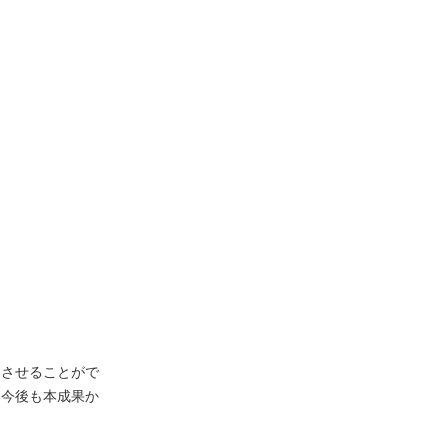
習させることがで
、今後も本成果か