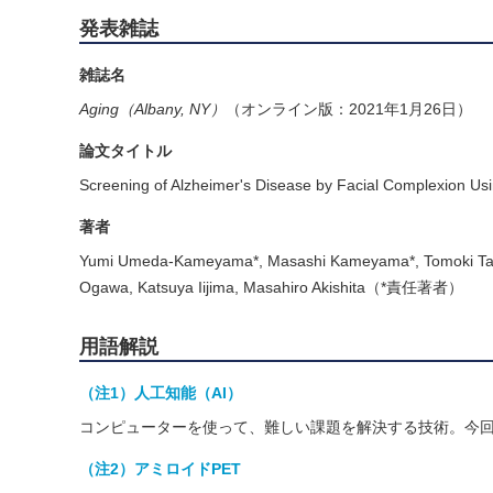
発表雑誌
雑誌名
Aging（Albany, NY）
（オンライン版：2021年1月26日）
論文タイトル
Screening of Alzheimer's Disease by Facial Complexion Using 
著者
Yumi Umeda-Kameyama*, Masashi Kameyama*, Tomoki Tana
Ogawa, Katsuya Iijima, Masahiro Akishita（*責任著者）
用語解説
（注1）人工知能（AI）
コンピューターを使って、難しい課題を解決する技術。今回の研究
（注2）アミロイドPET