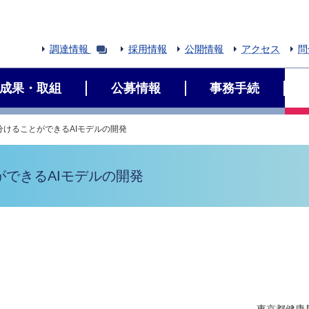
調達情報
採用情報
公開情報
アクセス
問
成果・取組
公募情報
事務手続
けることができるAIモデルの開発
できるAIモデルの開発