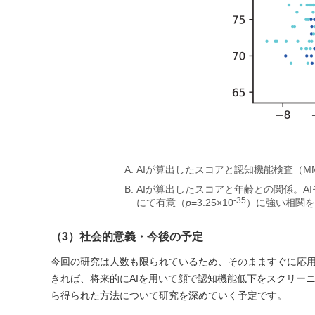
AIが算出したスコアと認知機能検査（M
AIが算出したスコアと年齢との関係。AI
-35
にて有意（
p
=3.25×10
）に強い相関を
（3）社会的意義・今後の予定
今回の研究は人数も限られているため、そのまますぐに応用
きれば、将来的にAIを用いて顔で認知機能低下をスクリー
ら得られた方法について研究を深めていく予定です。