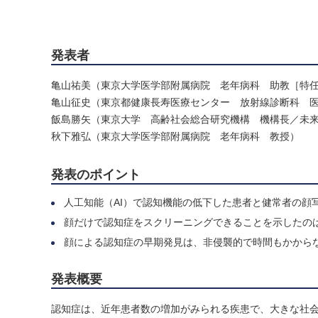
発表者
亀山祐美（東京大学医学部附属病院 老年病科 助教［特
亀山征史（東京都健康長寿医療センター 放射線診断科 
飯島勝矢（東京大学 高齢社会総合研究機構 機構長／未
秋下雅弘（東京大学医学部附属病院 老年病科 教授）
発表のポイント
人工知能（AI）で認知機能の低下した患者と健常者の顔
顔だけで認知症をスクリーニングできることを示したの
顔による認知症の早期発見は、非侵襲的で時間もかから
発表概要
認知症は、近年患者数の増加がみられる疾患で、大きな社