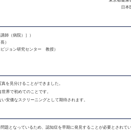
東京都健康
日本
任講師（病院）］）
医長）
来ビジョン研究センター 教授）
写真を見分けることができました。
は世界で初めてのことです。
ない安価なスクリーニングとして期待されます。
会問題となっているため、認知症を早期に発見することが必要とされて