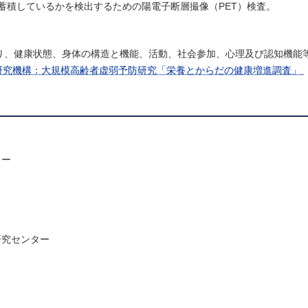
蓄積しているかを検出するための陽電子断層撮像（PET）検査。
おり、健康状態、身体の構造と機能、活動、社会参加、心理及び認知機能
合研究機構：大規模高齢者虚弱予防研究「栄養とからだの健康増進調査」
ター
研究センター