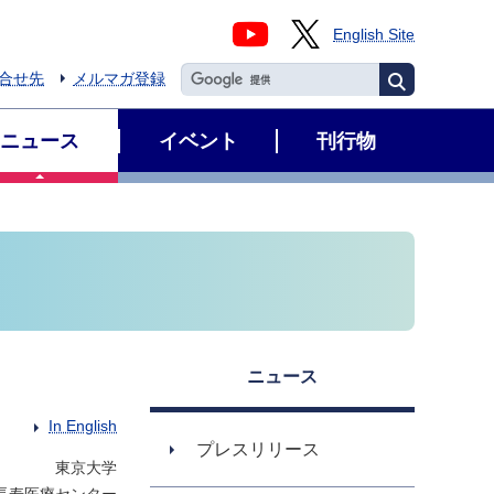
English Site
合せ先
メルマガ登録
ニュース
イベント
刊行物
ニュース
In English
プレスリリース
東京大学