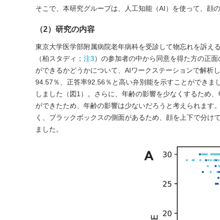
そこで、本研究グループは、人工知能（AI）を使って、顔
（2）研究の内容
東京大学医学部附属病院老年病科を受診して物忘れを訴え
（柏スタディ；
注3
）の参加者の中から同意を得た方の正面の
ができるかどうかについて、AIワークステーションで解析し
94.57％、正答率92.56％と高い弁別能を示すことがで
しました（図1）。さらに、年齢の影響を少なくするため、
ができたため、年齢の影響は少ないだろうと考えられます。
く、ブラックボックスの側面があるため、顔を上下で分け
ました。