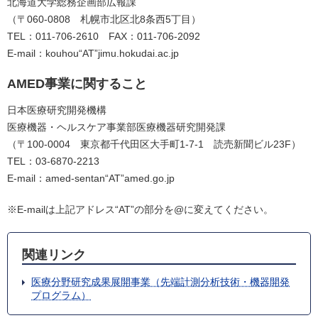
北海道大学総務企画部広報課
（〒060-0808 札幌市北区北8条西5丁目）
TEL：011-706-2610 FAX：011-706-2092
E-mail：kouhou“AT”jimu.hokudai.ac.jp
AMED事業に関すること
日本医療研究開発機構
医療機器・ヘルスケア事業部医療機器研究開発課
（〒100-0004 東京都千代田区大手町1-7-1 読売新聞ビル23F）
TEL：03-6870-2213
E-mail：amed-sentan“AT”amed.go.jp
※E-mailは上記アドレス“AT”の部分を@に変えてください。
関連リンク
医療分野研究成果展開事業（先端計測分析技術・機器開発
プログラム）