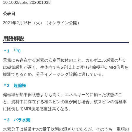
10.1002/cphc.202001038
公表日
2021年2月16日（火）（オンライン公開）
用語解説
13
＊1
C
13
天然にも存在する炭素の安定同位体のこと。カルボニル炭素の
C
13
は磁気緩和が遅く、生体内でも5分以上に渡り超偏極
C MRI信号を
観測できるため、分子イメージング診断に適している。
＊2 超偏極
偏極率が熱平衡状態よりも高く、エネルギー的に揃った状態のこ
と。資料中に存在する核スピンの量が同じ場合、核スピンの偏極率
に比例してMRI測定感度は高くなる。
＊3 パラ水素
水素分子は通常4つの量子状態の混ざりであるが、そのうち一重項の