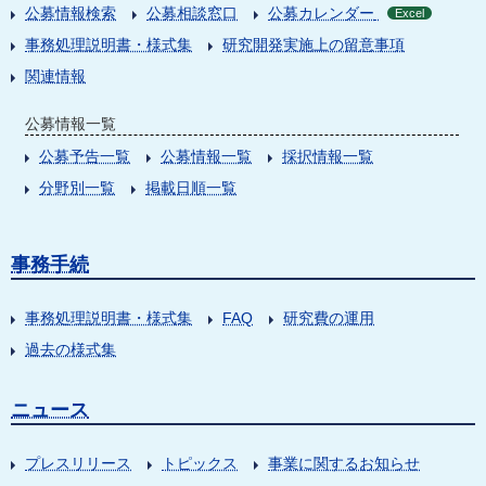
公募情報検索
公募相談窓口
公募カレンダー
Excel
事務処理説明書・様式集
研究開発実施上の留意事項
関連情報
公募情報一覧
公募予告一覧
公募情報一覧
採択情報一覧
分野別一覧
掲載日順一覧
事務手続
事務処理説明書・様式集
FAQ
研究費の運用
過去の様式集
ニュース
プレスリリース
トピックス
事業に関するお知らせ