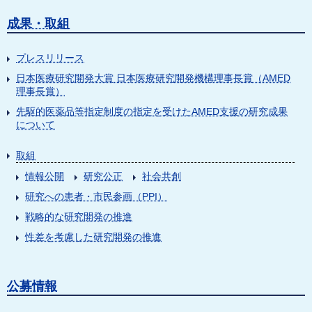
成果・取組
プレスリリース
日本医療研究開発大賞 日本医療研究開発機構理事長賞（AMED
理事長賞）
先駆的医薬品等指定制度の指定を受けたAMED支援の研究成果
について
取組
情報公開
研究公正
社会共創
研究への患者・市民参画（PPI）
戦略的な研究開発の推進
性差を考慮した研究開発の推進
公募情報