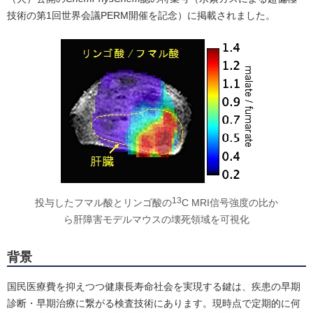
技術の第1回世界会議PERM開催を記念）に掲載されました。
13
投与したフマル酸とリンゴ酸の
C MRI信号強度の比か
ら肝障害モデルマウスの壊死領域を可視化
背景
国民医療費を抑えつつ健康長寿命社会を実現する鍵は、疾患の早期
診断・早期治療に繋がる検査技術にあります。現時点で定期的に何