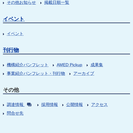
その他お知らせ
掲載日順一覧
イベント
イベント
刊行物
機構紹介パンフレット
AMED Pickup
成果集
事業紹介パンフレット・刊行物
アーカイブ
その他
調達情報
採用情報
公開情報
アクセス
問合せ先