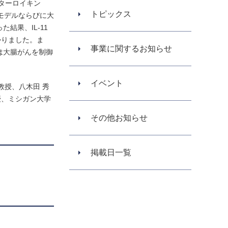
ターロイキン
トピックス
モデルならびに大
結果、IL-11
かりました。ま
事業に関するお知らせ
は大腸がんを制御
イベント
教授、八木田 秀
授、ミシガン大学
その他お知らせ
掲載日一覧