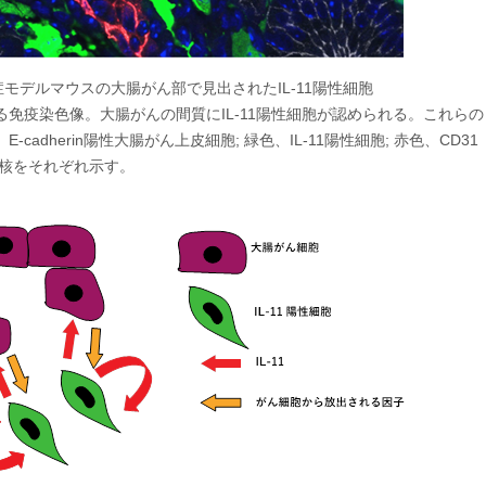
症モデルマウスの大腸がん部で見出されたIL-11陽性細胞
免疫染色像。大腸がんの間質にIL-11陽性細胞が認められる。これらの
dherin陽性大腸がん上皮細胞; 緑色、IL-11陽性細胞; 赤色、CD31
の核をそれぞれ示す。