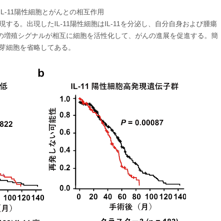
. IL-11陽性細胞とがんとの相互作用
現する。出現したIL-11陽性細胞はIL-11を分泌し、自分自身および腫瘍
の増殖シグナルが相互に細胞を活性化して、がんの進展を促進する。簡
維芽細胞を省略してある。