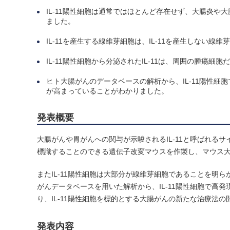
IL-11陽性細胞は通常ではほとんど存在せず、大腸炎
ました。
IL-11を産生する線維芽細胞は、IL-11を産生しない
IL-11陽性細胞から分泌されたIL-11は、周囲の腫瘍細
ヒト大腸がんのデータベースの解析から、IL-11陽性
が高まっていることがわかりました。
発表概要
大腸がんや胃がんへの関与が示唆されるIL-11と呼ばれるサ
標識することのできる遺伝子改変マウスを作製し、マウス大
またIL-11陽性細胞は大部分が線維芽細胞であることを明ら
がんデータベースを用いた解析から、IL-11陽性細胞で
り、IL-11陽性細胞を標的とする大腸がんの新たな治療法
発表内容