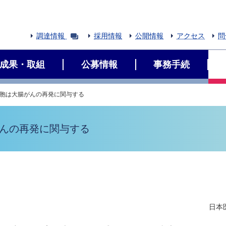
調達情報
採用情報
公開情報
アクセス
問
成果・取組
公募情報
事務手続
細胞は大腸がんの再発に関与する
がんの再発に関与する
日本