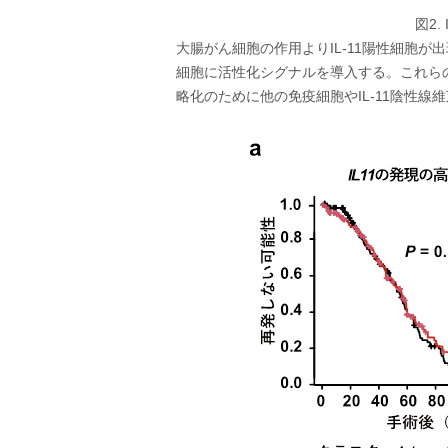
図2
大腸がん細胞の作用よりIL-11陽性細胞が出
細胞に活性化シグナルを導入する。これら
略化のために他の免疫細胞やIL-11陰性線