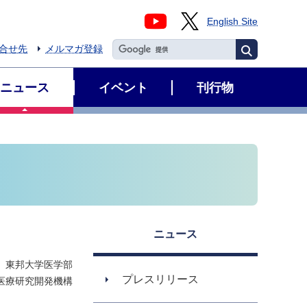
English Site
合せ先
メルマガ登録
ニュース
イベント
刊行物
ニュース
東邦大学医学部
プレスリリース
医療研究開発機構