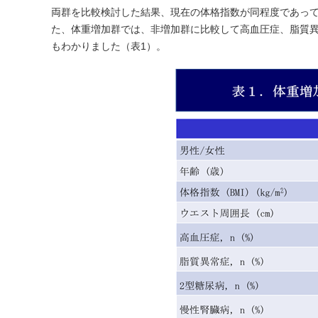
両群を比較検討した結果、現在の体格指数が同程度であっ
た、体重増加群では、非増加群に比較して高血圧症、脂質
もわかりました（表1）。