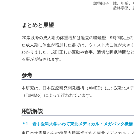
まとめと展望
20歳以降の成人期の体重増加は過去の喫煙歴、9時間以上
た成人期に体重が増加した群では、ウエスト周囲長が大き
わかりました。規則正しい運動や食事、適切な睡眠時間な
る事が期待されます。
参考
本研究は、日本医療研究開発機構（AMED）による東北メ
（ToMMo）によって行われています。
用語解説
＊1 岩手医科大学いわて東北メディカル・メガバンク機構（
東日本大震災からの復興支援事業である東北メディカル・メ