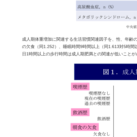
成人期体重増加に関連する生活習慣関連因子を、性、年齢
の欠食（同1.252）、睡眠時間9時間以上（同1.613対
日1時間以上の歩行時間は成人期肥満との関連が低いことが