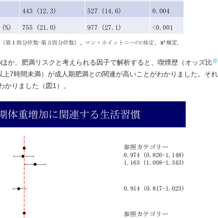
※
のほか、肥満リスクと考えられる因子で解析すると、喫煙歴（オッズ比
5時間以上7時間未満）が成人期肥満との関連が高いことがわかりました。そ
わかりました（図1）。