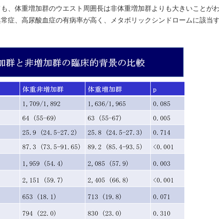
ても、体重増加群のウエスト周囲長は非体重増加群よりも大きいことが
異常症、高尿酸血症の有病率が高く、メタボリックシンドロームに該当