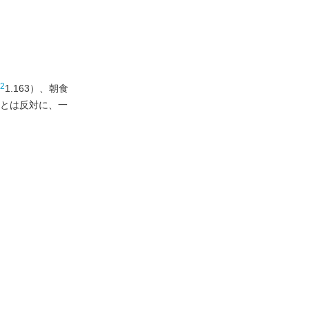
2
1.163）、朝食
れとは反対に、一