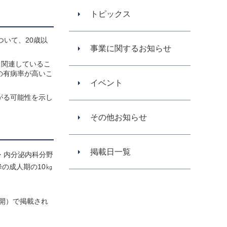
トピックス
ついて、20歳以
事業に関するお知らせ
と関連しているこ
の有病率が高いこ
イベント
がる可能性を示し
その他お知らせ
掲載日一覧
・内分泌内科分野
の成人期の10㎏
。
公開）で掲載され