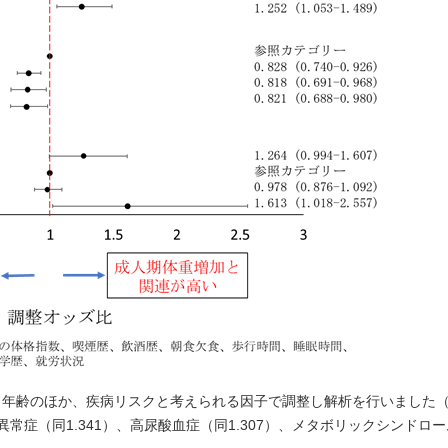
年齢のほか、疾病リスクと考えられる因子で調整し解析を行いました（
常症（同1.341）、高尿酸血症（同1.307）、メタボリックシンドローム