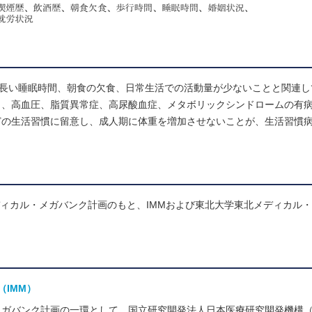
の長い睡眠時間、朝食の欠食、日常生活での活動量が少ないことと関連し
く、高血圧、脂質異常症、高尿酸血症、メタボリックシンドロームの有
どの生活習慣に留意し、成人期に体重を増加させないことが、生活習慣
ディカル・メガバンク計画のもと、IMMおよび東北大学東北メディカル
IMM）
ガバンク計画の一環として、国立研究開発法人日本医療研究開発機構（