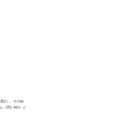
図2）。その結
（同1.460）と