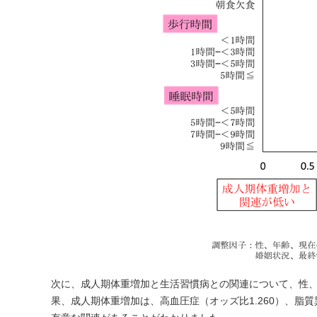
次に、成人期体重増加と生活習慣病との関連について、性、
果、成人期体重増加は、高血圧症（オッズ比1.260）、脂質異