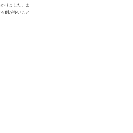
わかりました。ま
する例が多いこと