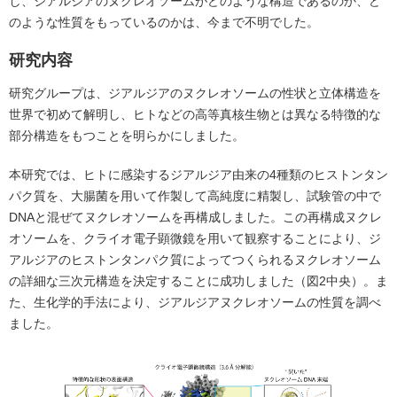
し、ジアルジアのヌクレオソームがどのような構造であるのか、ど
のような性質をもっているのかは、今まで不明でした。
研究内容
研究グループは、ジアルジアのヌクレオソームの性状と立体構造を
世界で初めて解明し、ヒトなどの高等真核生物とは異なる特徴的な
部分構造をもつことを明らかにしました。
本研究では、ヒトに感染するジアルジア由来の4種類のヒストンタン
パク質を、大腸菌を用いて作製して高純度に精製し、試験管の中で
DNAと混ぜてヌクレオソームを再構成しました。この再構成ヌクレ
オソームを、クライオ電子顕微鏡を用いて観察することにより、ジ
アルジアのヒストンタンパク質によってつくられるヌクレオソーム
の詳細な三次元構造を決定することに成功しました（図2中央）。ま
た、生化学的手法により、ジアルジアヌクレオソームの性質を調べ
ました。