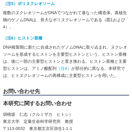
（注5）ポリヌクレオソーム
複数のヌクレオソームがDNAでつながれて連なった構造体。真核生
物のゲノムDNAは、長大なポリヌクレオソームである（図1および
4）。
（注6）ヒストン亜種
DNA複製期に新たに合成されたゲノムDNAに取り込まれ、ヌクレオ
ソームを形成するヒストンを主要型ヒストンという。ヒストン亜種
は、後に一部の主要型ヒストンと置き換わる。ヒストン亜種と主要
型ヒストンは、アミノ酸配列
（注4）
が部分的に異なる。本研究で
は、ヒトヌクレオソームの再構成に主要型ヒストンを用いた。
お問い合わせ先
本研究に関するお問い合わせ
胡桃坂 仁志（クルミザカ ヒトシ）
東京大学 定量生命科学研究所 教授
〒113-0032 東京都文京区弥生1-1-1