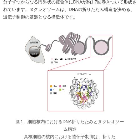
分子ずつからなる円盤状の複合体にDNAが約1.7回巻きついて形成さ
れています。ヌクレオソームは、DNAの折りたたみ構造を決める、
遺伝子制御の基盤となる構造体です。
図1 細胞核内におけるDNA折りたたみとヌクレオソー
ム構造
真核細胞の核内における遺伝子制御は、折りた