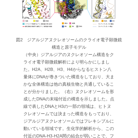
図2 ジアルジアヌクレオソームのクライオ電子顕微鏡
構造と原子モデル
（中央）ジアルジアのヌクレオソーム構造をク
ライオ電子顕微鏡解析により明らかにしまし
た。H2A、H2B、H3、H4からなるヒストン八
量体にDNAが巻きついた構造をしており、大ま
かな全体構造は他の真核生物と共通しているこ
とが分かりました。（右）ヌクレオソームを形
成したDNAの末端付近の構造を示しました。点
線で表したDNAとH3の一部の領域は、ヒトヌ
クレオソームでは決まった構造をもっており、
ジアルジアヌクレオソームではフレキシブルに
動いている領域です。生化学的解析から、この
付近のDNA-H3-H2A間の結合が弱いことで、フ