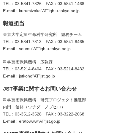
TEL：03-5841-7826 FAX：03-5841-1468
E-mail：kurumizaka“AT”iqb.u-tokyo.ac.jp
報道担当
東京大学定量生命科学研究所 総務チーム
TEL：03-5841-7813 FAX：03-5841-8465
E-mail：soumu“AT”iqb.u-tokyo.ac.jp
科学技術振興機構 広報課
TEL：03-5214-8404 FAX：03-5214-8432
E-mail：jstkoho“AT”jst.go.jp
JST事業に関するお問い合わせ
科学技術振興機構 研究プロジェクト推進部
内田 信裕（ウチダ ノブヒロ）
TEL：03-3512-3528 FAX：03-3222-2068
E-mail：eratowww“AT”jst.go.jp