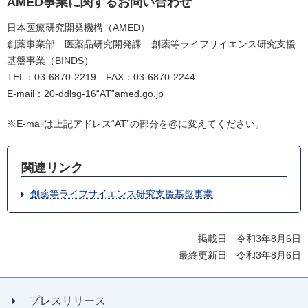
AMED事業に関するお問い合わせ
日本医療研究開発機構（AMED）
創薬事業部 医薬品研究開発課 創薬等ライフサイエンス研究支援
基盤事業（BINDS）
TEL：03-6870-2219 FAX：03-6870-2244
E-mail：20-ddlsg-16“AT”amed.go.jp
※E-mailは上記アドレス“AT”の部分を@に変えてください。
関連リンク
創薬等ライフサイエンス研究支援基盤事業
掲載日 令和3年8月6日
最終更新日 令和3年8月6日
プレスリリース