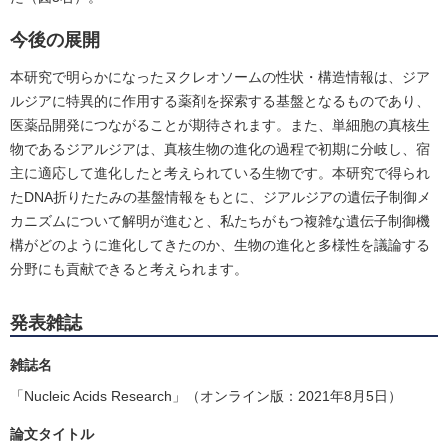
今後の展開
本研究で明らかになったヌクレオソームの性状・構造情報は、ジア
ルジアに特異的に作用する薬剤を探索する基盤となるものであり、
医薬品開発につながることが期待されます。また、単細胞の真核生
物であるジアルジアは、真核生物の進化の過程で初期に分岐し、宿
主に適応して進化したと考えられている生物です。本研究で得られ
たDNA折りたたみの基盤情報をもとに、ジアルジアの遺伝子制御メ
カニズムについて解明が進むと、私たちがもつ複雑な遺伝子制御機
構がどのように進化してきたのか、生物の進化と多様性を議論する
分野にも貢献できると考えられます。
発表雑誌
雑誌名
「Nucleic Acids Research」（オンライン版：2021年8月5日）
論文タイトル