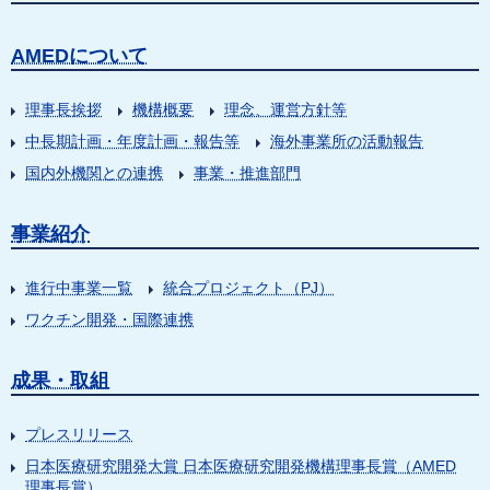
AMEDについて
理事長挨拶
機構概要
理念、運営方針等
中長期計画・年度計画・報告等
海外事業所の活動報告
国内外機関との連携
事業・推進部門
事業紹介
進行中事業一覧
統合プロジェクト（PJ）
ワクチン開発・国際連携
成果・取組
プレスリリース
日本医療研究開発大賞 日本医療研究開発機構理事長賞（AMED
理事長賞）