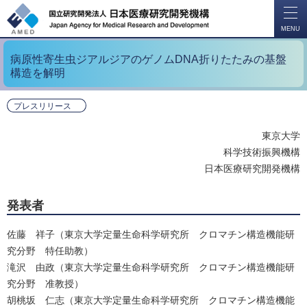
開
く
MENU
病原性寄生虫ジアルジアのゲノムDNA折りたたみの基盤
構造を解明
プレスリリース
東京大学
科学技術振興機構
日本医療研究開発機構
発表者
佐藤 祥子（東京大学定量生命科学研究所 クロマチン構造機能研
究分野 特任助教）
滝沢 由政（東京大学定量生命科学研究所 クロマチン構造機能研
究分野 准教授）
胡桃坂 仁志（東京大学定量生命科学研究所 クロマチン構造機能