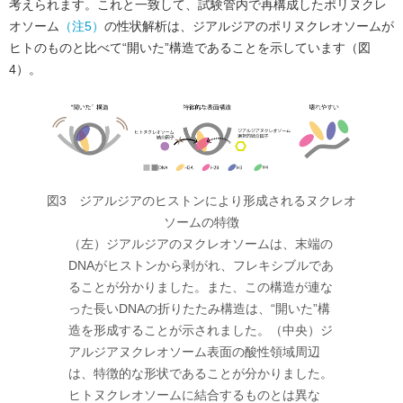
考えられます。これと一致して、試験管内で再構成したポリヌクレ
オソーム
（注5）
の性状解析は、ジアルジアのポリヌクレオソームが
ヒトのものと比べて“開いた”構造であることを示しています（図
4）。
図3 ジアルジアのヒストンにより形成されるヌクレオ
ソームの特徴
（左）ジアルジアのヌクレオソームは、末端の
DNAがヒストンから剥がれ、フレキシブルであ
ることが分かりました。また、この構造が連な
った長いDNAの折りたたみ構造は、“開いた”構
造を形成することが示されました。（中央）ジ
アルジアヌクレオソーム表面の酸性領域周辺
は、特徴的な形状であることが分かりました。
ヒトヌクレオソームに結合するものとは異な