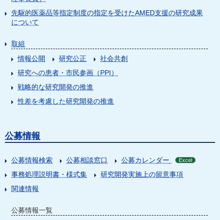
先駆的医薬品等指定制度の指定を受けたAMED支援の研究成果
について
取組
情報公開
研究公正
社会共創
研究への患者・市民参画（PPI）
戦略的な研究開発の推進
性差を考慮した研究開発の推進
公募情報
公募情報検索
公募相談窓口
公募カレンダー
Excel
事務処理説明書・様式集
研究開発実施上の留意事項
関連情報
公募情報一覧