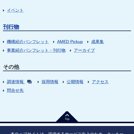
イベント
刊行物
機構紹介パンフレット
AMED Pickup
成果集
事業紹介パンフレット・刊行物
アーカイブ
その他
調達情報
採用情報
公開情報
アクセス
問合せ先
Top