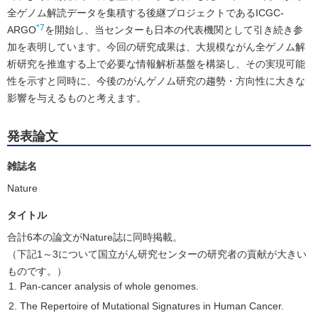
全ゲノム解読データを集積する後継プロジェクトであるICGC-
*7
ARGO
を開始し、当センターも日本の代表機関として引き続き参
加を表明しています。今回の研究成果は、大規模ながん全ゲノム解
析研究を推進する上で必要な情報解析基盤を構築し、その実現可能
性を示すと同時に、今後のがんゲノム研究の趨勢・方向性に大きな
影響を与えるものと考えます。
発表論文
雑誌名
Nature
タイトル
合計6本の論文がNature誌に同時掲載。
（下記1～3について国立がん研究センターの研究者の貢献が大きい
ものです。）
Pan-cancer analysis of whole genomes.
The Repertoire of Mutational Signatures in Human Cancer.