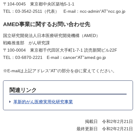
〒104-0045 東京都中央区築地5-1-1
TEL：03-3542-2511（代表） E-mail：ncc-admin“AT”ncc.go.jp
AMED事業に関するお問い合わせ先
国立研究開発法人日本医療研究開発機構（AMED）
戦略推進部 がん研究課
〒100-0004 東京都千代田区大手町1-7-1 読売新聞ビル22F
TEL：03-6870-2221 E-mail：cancer“AT”amed.go.jp
※E-mailは上記アドレス“AT”の部分を@に変えてください。
関連リンク
革新的がん医療実用化研究事業
掲載日 令和2年2月21日
最終更新日 令和2年2月21日