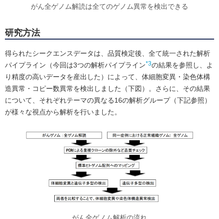
がん全ゲノム解読は全てのゲノム異常を検出できる
研究方法
得られたシークエンスデータは、品質検定後、全て統一された解析
*3
パイプライン（今回は3つの解析パイプライン
の結果を参照し、よ
り精度の高いデータを産出した）によって、体細胞変異・染色体構
造異常・コピー数異常を検出しました（下図）。さらに、その結果
について、それぞれテーマの異なる16の解析グループ（下記参照）
が様々な視点から解析を行いました。
がん全ゲノム解析の流れ