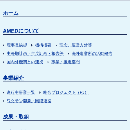
ホーム
AMEDについて
理事長挨拶
機構概要
理念、運営方針等
中長期計画・年度計画・報告等
海外事業所の活動報告
国内外機関との連携
事業・推進部門
事業紹介
進行中事業一覧
統合プロジェクト（PJ）
ワクチン開発・国際連携
成果・取組