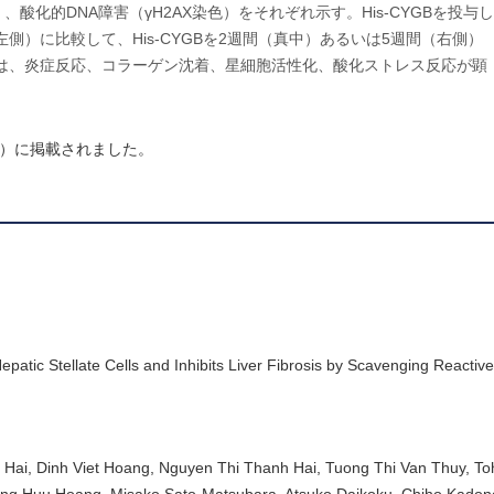
、酸化的DNA障害（γH2AX染色）をそれぞれ示す。His-CYGBを投与し
）に比較して、His-CYGBを2週間（真中）あるいは5週間（右側）
は、炎症反応、コラーゲン沈着、星細胞活性化、酸化ストレス反応が顕
.679）に掲載されました。
tic Stellate Cells and Inhibits Liver Fibrosis by Scavenging Reacti
 Hai, Dinh Viet Hoang, Nguyen Thi Thanh Hai, Tuong Thi Van Thuy, To