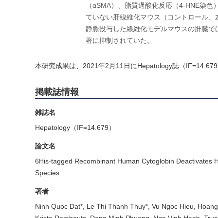
（αSMA）、脂質過酸化反応（4-HNE染色）
ていない肝線維化マウス（コントロール、左側
静脈投与した線維化モデルマウスの肝臓で
著に抑制されていた。
本研究成果は、2021年2月11日にHepatology誌（IF=14
掲載誌情報
雑誌名
Hepatology（IF=14.679）
論文名
6His-tagged Recombinant Human Cytoglobin Deactivates Hepa
Species
著者
Ninh Quoc Dat*, Le Thi Thanh Thuy*, Vu Ngoc Hieu, Hoang