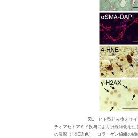
図1 ヒト型組み換えサイ
チオアセトアミド投与により肝線維化を生
の浸潤（H&E染色）、コラーゲン線維の組織