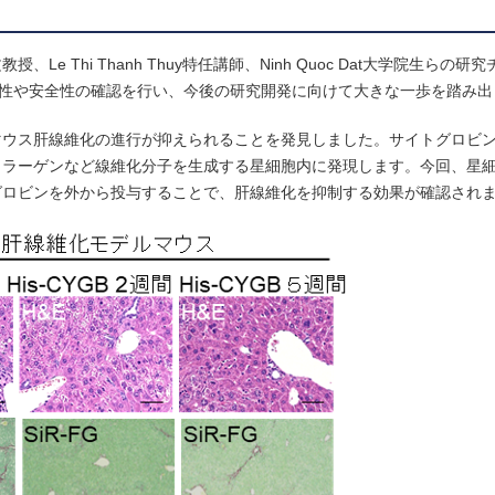
 Thi Thanh Thuy特任講師、Ninh Quoc Dat大学院生らの
性や安全性の確認を行い、今後の研究開発に向けて大きな一歩を踏み出
マウス肝線維化の進行が抑えられることを発見しました。サイトグロビ
コラーゲンなど線維化分子を生成する星細胞内に発現します。今回、星
ロビンを外から投与することで、肝線維化を抑制する効果が確認されま