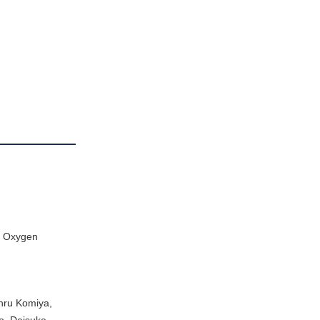
ve Oxygen
hru Komiya,