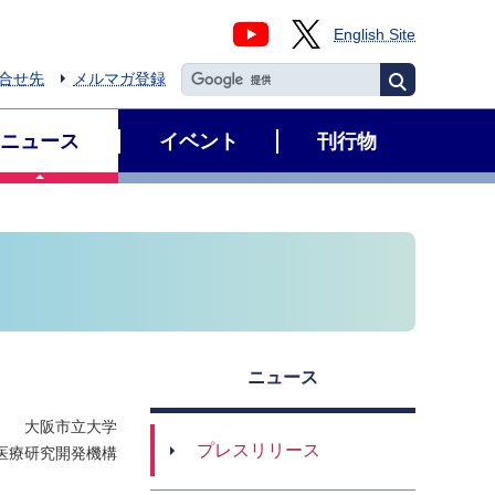
English Site
合せ先
メルマガ登録
ニュース
イベント
刊行物
ニュース
大阪市立大学
プレスリリース
医療研究開発機構