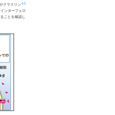
※5
Bがクラスリン
、インターフェロ
することを確認し