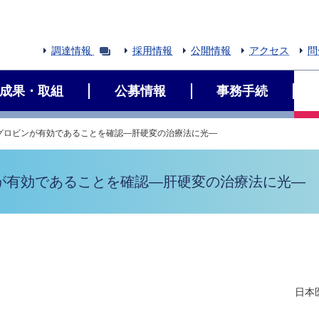
調達情報
採用情報
公開情報
アクセス
問
成果・取組
公募情報
事務手続
グロビンが有効であることを確認―肝硬変の治療法に光―
が有効であることを確認―肝硬変の治療法に光―
日本