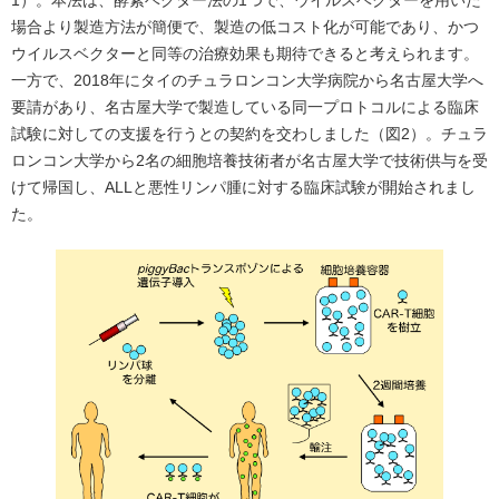
1）。本法は、酵素ベクター法の1つで、ウイルスベクターを用いた
場合より製造方法が簡便で、製造の低コスト化が可能であり、かつ
ウイルスベクターと同等の治療効果も期待できると考えられます。
一方で、2018年にタイのチュラロンコン大学病院から名古屋大学へ
要請があり、名古屋大学で製造している同一プロトコルによる臨床
試験に対しての支援を行うとの契約を交わしました（図2）。チュラ
ロンコン大学から2名の細胞培養技術者が名古屋大学で技術供与を受
けて帰国し、ALLと悪性リンパ腫に対する臨床試験が開始されまし
た。