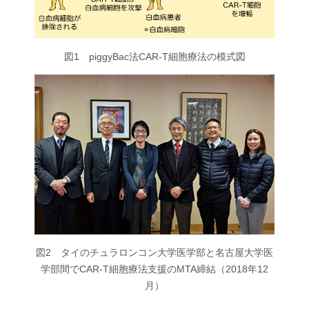
図1 piggyBac法CAR-T細胞療法の模式図
図2 タイのチュラロンコン大学医学部と名古屋大学医
学部間でCAR-T細胞療法支援のMTA締結（2018年12
月）