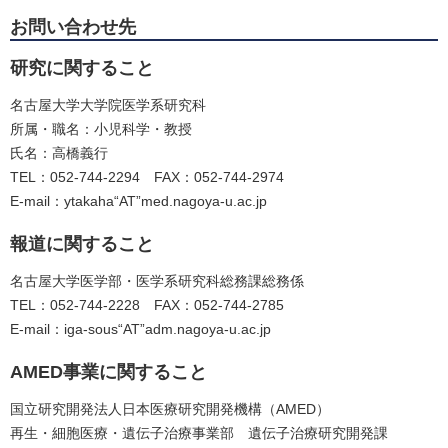
お問い合わせ先
研究に関すること
名古屋大学大学院医学系研究科
所属・職名：小児科学・教授
氏名：高橋義行
TEL：052-744-2294 FAX：052-744-2974
E-mail：ytakaha“AT”med.nagoya-u.ac.jp
報道に関すること
名古屋大学医学部・医学系研究科総務課総務係
TEL：052-744-2228 FAX：052-744-2785
E-mail：iga-sous“AT”adm.nagoya-u.ac.jp
AMED事業に関すること
国立研究開発法人日本医療研究開発機構（AMED）
再生・細胞医療・遺伝子治療事業部 遺伝子治療研究開発課