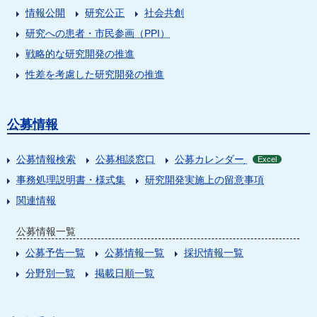
情報公開
研究公正
社会共創
研究への患者・市民参画（PPI）
戦略的な研究開発の推進
性差を考慮した研究開発の推進
公募情報
公募情報検索
公募相談窓口
公募カレンダー
Excel
事務処理説明書・様式集
研究開発実施上の留意事項
関連情報
公募情報一覧
公募予告一覧
公募情報一覧
採択情報一覧
分野別一覧
掲載日順一覧