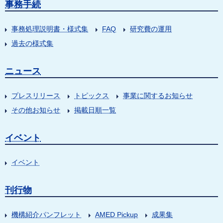
事務手続
事務処理説明書・様式集
FAQ
研究費の運用
過去の様式集
ニュース
プレスリリース
トピックス
事業に関するお知らせ
その他お知らせ
掲載日順一覧
イベント
イベント
刊行物
機構紹介パンフレット
AMED Pickup
成果集