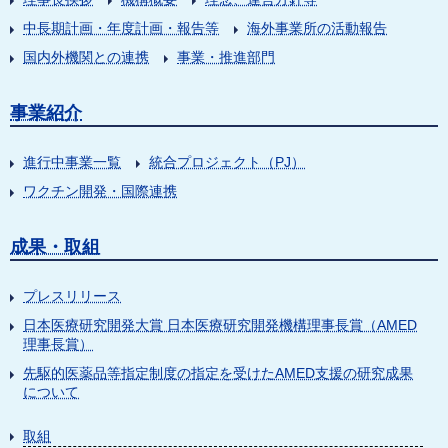
中長期計画・年度計画・報告等
海外事業所の活動報告
国内外機関との連携
事業・推進部門
事業紹介
進行中事業一覧
統合プロジェクト（PJ）
ワクチン開発・国際連携
成果・取組
プレスリリース
日本医療研究開発大賞 日本医療研究開発機構理事長賞（AMED
理事長賞）
先駆的医薬品等指定制度の指定を受けたAMED支援の研究成果
について
取組