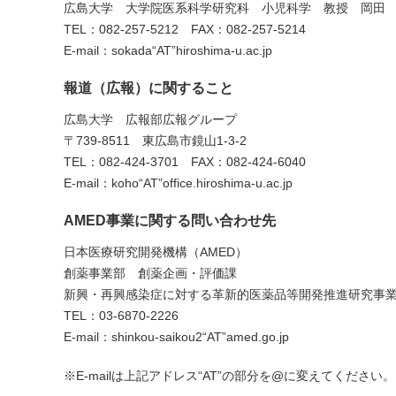
広島大学 大学院医系科学研究科 小児科学 教授 岡田
TEL：082-257-5212 FAX：082-257-5214
E-mail：sokada“AT”hiroshima-u.ac.jp
報道（広報）に関すること
広島大学 広報部広報グループ
〒739-8511 東広島市鏡山1-3-2
TEL：082-424-3701 FAX：082-424-6040
E-mail：koho“AT”office.hiroshima-u.ac.jp
AMED事業に関する問い合わせ先
日本医療研究開発機構（AMED）
創薬事業部 創薬企画・評価課
新興・再興感染症に対する革新的医薬品等開発推進研究事
TEL：03-6870-2226
E-mail：shinkou-saikou2“AT”amed.go.jp
※E-mailは上記アドレス“AT”の部分を@に変えてください。