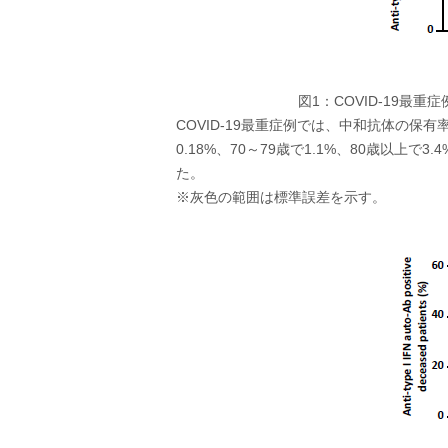
図1：COVID-19最
COVID-19最重症例では、中和抗体の保有
0.18%、70～79歳で1.1%、80歳以
た。
※灰色の範囲は標準誤差を示す。