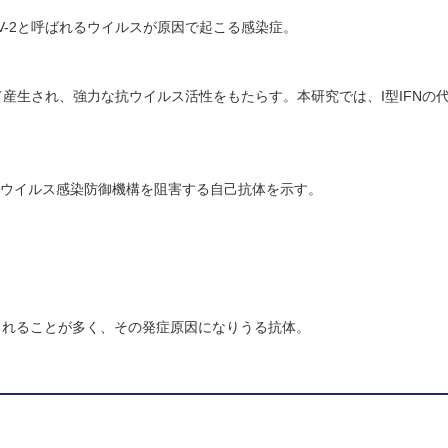
oV-2と呼ばれるウイルスが原因で起こる感染症。
によって産生され、強力な抗ウイルス活性をもたらす。本研究では、I型IFNの代表
そのウイルス感染防御機構を阻害する自己抗体を示す。
されることが多く、その発症原因になりうる抗体。