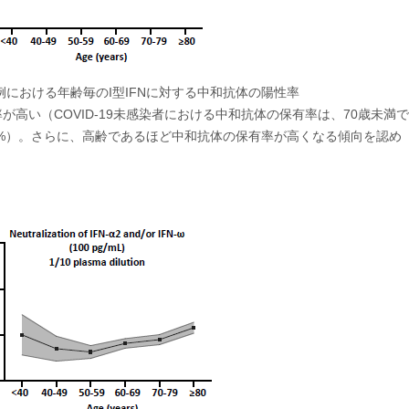
重症例における年齢毎のI型IFNに対する中和抗体の陽性率
率が高い（COVID-19未感染者における中和抗体の保有率は、70歳未満で
上で3.4%）。さらに、高齢であるほど中和抗体の保有率が高くなる傾向を認め