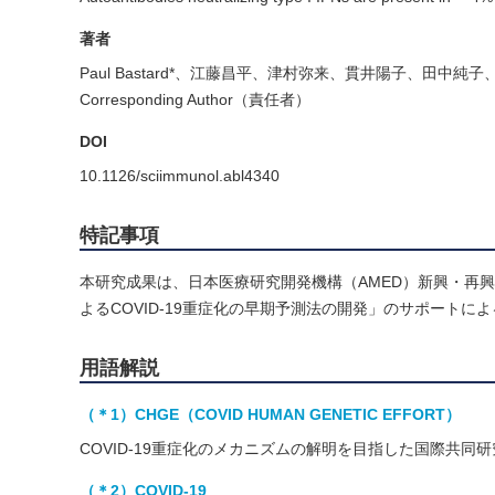
著者
Paul Bastard*、江藤昌平、津村弥来、貫井陽子、田中純子、森
Corresponding Author（責任者）
DOI
10.1126/sciimmunol.abl4340
特記事項
本研究成果は、日本医療研究開発機構（AMED）新興・再
よるCOVID-19重症化の早期予測法の開発」のサポートに
用語解説
（＊1）CHGE（COVID HUMAN GENETIC EFFORT）
COVID-19重症化のメカニズムの解明を目指した国際共同
（＊2）COVID-19