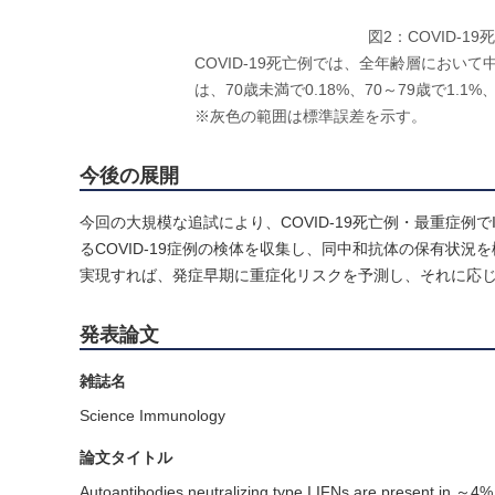
図2：COVID-
COVID-19死亡例では、全年齢層におい
は、70歳未満で0.18%、70～79歳で1.1%
※灰色の範囲は標準誤差を示す。
今後の展開
今回の大規模な追試により、COVID-19死亡例・最重症例
るCOVID-19症例の検体を収集し、同中和抗体の保有状況
実現すれば、発症早期に重症化リスクを予測し、それに応
発表論文
雑誌名
Science Immunology
論文タイトル
Autoantibodies neutralizing type I IFNs are present in ～4