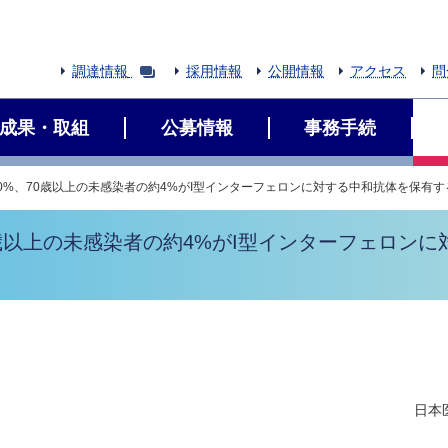
調達情報
採用情報
公開情報
アクセス
問
成果・取組
公募情報
事務手続
約20%、70歳以上の未感染者の約4%がI型インターフェロンに対する中和抗体を保有する
70歳以上の未感染者の約4%がI型インターフェロンに
日本