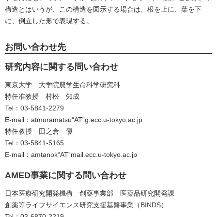
構造とはいうが、この構造を図示する場合は、根を上に、葉を下
に、倒立した形で表現する。
お問い合わせ先
研究内容に関する問い合わせ
東京大学 大学院農学生命科学研究科
特任准教授 村松 知成
Tel：03-5841-2279
E-mail：atmuramatsu“AT”g.ecc.u-tokyo.ac.jp
特任教授 田之倉 優
Tel：03-5841-5165
E-mail：amtanok“AT”mail.ecc.u-tokyo.ac.jp
AMED事業に関する問い合わせ
日本医療研究開発機構 創薬事業部 医薬品研究開発課
創薬等ライフサイエンス研究支援基盤事業（BINDS）
Tel：03-6870-2219