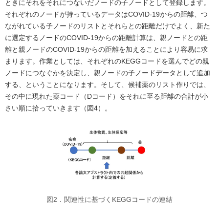
ときにそれをそれにつないだノードの子ノードとして登録します。
それぞれのノードが持っているデータはCOVID-19からの距離、つ
ながれている子ノードのリストとそれらとの距離だけでよく、新た
に選定するノードのCOVID-19からの距離計算は、親ノードとの距
離と親ノードのCOVID-19からの距離を加えることにより容易に求
まります。作業としては、それぞれのKEGGコードを選んでどの親
ノードにつなぐかを決定し、親ノードの子ノードデータとして追加
する、ということになります。そして、候補薬のリスト作りでは、
その中に現れた薬コード（Dコード）をそれに至る距離の合計が小
さい順に拾っていきます（図4）。
図2．関連性に基づくKEGGコードの連結