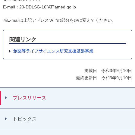
E-mail：20-DDLSG-16“AT”amed.go.jp
※E-mailは上記アドレス“AT”の部分を@に変えてください。
関連リンク
創薬等ライフサイエンス研究支援基盤事業
掲載日 令和3年9月10日
最終更新日 令和3年9月10日
プレスリリース
トピックス