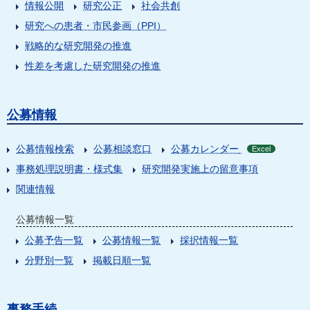
情報公開
研究公正
社会共創
研究への患者・市民参画（PPI）
戦略的な研究開発の推進
性差を考慮した研究開発の推進
公募情報
公募情報検索
公募相談窓口
公募カレンダー
Excel
事務処理説明書・様式集
研究開発実施上の留意事項
関連情報
公募情報一覧
公募予告一覧
公募情報一覧
採択情報一覧
分野別一覧
掲載日順一覧
事務手続