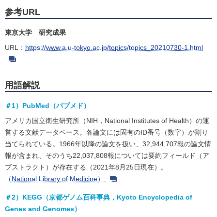
参考URL
東京大学 研究成果
URL：
https://www.a.u-tokyo.ac.jp/topics/topics_20210730-1.html
用語解説
＃1）PubMed（パブメド）
アメリカ国立衛生研究所（NIH，National Institutes of Health）の運
営する文献データベース。各論文には固有のID番号（数字）が割り
当てられている。1966年以降の論文を扱い、32,944,707報の論文情
報が含まれ、そのうち22,037,808報については要約フィールド（ア
ブストラクト）が存在する（2021年8月25日現在）。
（National Library of Medicine）
＃2）KEGG（京都ゲノム百科事典，Kyoto Encyclopedia of
Genes and Genomes）