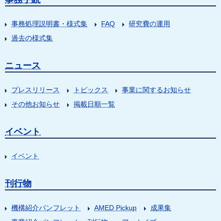
事務処理説明書・様式集
FAQ
研究費の運用
過去の様式集
ニュース
プレスリリース
トピックス
事業に関するお知らせ
その他お知らせ
掲載日順一覧
イベント
イベント
刊行物
機構紹介パンフレット
AMED Pickup
成果集