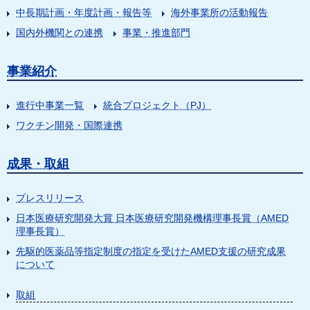
中長期計画・年度計画・報告等
海外事業所の活動報告
国内外機関との連携
事業・推進部門
事業紹介
進行中事業一覧
統合プロジェクト（PJ）
ワクチン開発・国際連携
成果・取組
プレスリリース
日本医療研究開発大賞 日本医療研究開発機構理事長賞（AMED
理事長賞）
先駆的医薬品等指定制度の指定を受けたAMED支援の研究成果
について
取組