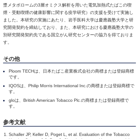
漿メタボロームの3層オミクス解析を用いた電気加熱式たばこの喫
煙・受動喫煙の健康影響に関する疫学研究）の支援を受けて実施し
ました。本研究の実施にあたり、岩手医科大学は慶應義塾大学と研
究開発契約を締結しており、また、本研究における慶應義塾大学の
別研究開発契約先である国立がん研究センターの協力を得ておりま
す。
その他
Ploom TECHは、日本たばこ産業株式会社の商標または登録商標
です。
IQOSは、Philip Morris International Inc.の商標または登録商標で
す。
gloは、British American Tobacco Plc.の商標または登録商標で
す。
参考文献
Schaller JP, Keller D, Poget L, et al. Evaluation of the Tobacco