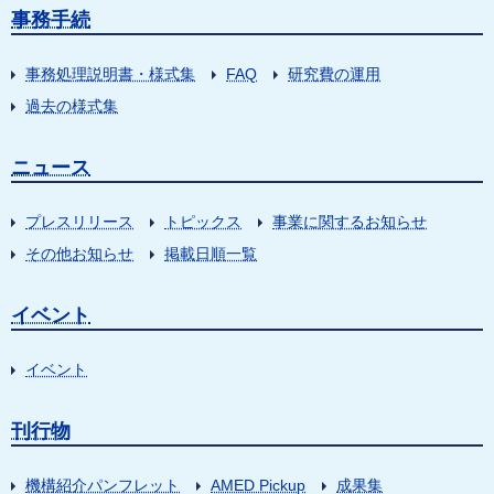
事務手続
事務処理説明書・様式集
FAQ
研究費の運用
過去の様式集
ニュース
プレスリリース
トピックス
事業に関するお知らせ
その他お知らせ
掲載日順一覧
イベント
イベント
刊行物
機構紹介パンフレット
AMED Pickup
成果集