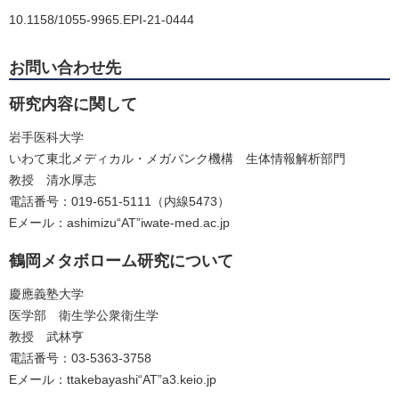
10.1158/1055-9965.EPI-21-0444
お問い合わせ先
研究内容に関して
岩手医科大学
いわて東北メディカル・メガバンク機構 生体情報解析部門
教授 清水厚志
電話番号：019-651-5111（内線5473）
Eメール：ashimizu“AT”iwate-med.ac.jp
鶴岡メタボローム研究について
慶應義塾大学
医学部 衛生学公衆衛生学
教授 武林亨
電話番号：03-5363-3758
Eメール：ttakebayashi“AT”a3.keio.jp