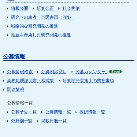
情報公開
研究公正
社会共創
研究への患者・市民参画（PPI）
戦略的な研究開発の推進
性差を考慮した研究開発の推進
公募情報
公募情報検索
公募相談窓口
公募カレンダー
Excel
事務処理説明書・様式集
研究開発実施上の留意事項
関連情報
公募情報一覧
公募予告一覧
公募情報一覧
採択情報一覧
分野別一覧
掲載日順一覧