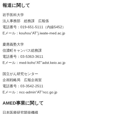
報道に関して
岩手医科大学
法人事務部 総務課 広報係
電話番号：019-651-5111（内線5452）
Eメール：kouhou“AT”j.iwate-med.ac.jp
慶應義塾大学
信濃町キャンパス総務課
電話番号：03-5363-3611
Eメール：med-koho“AT”adst.keio.ac.jp
国立がん研究センター
企画戦略局 広報企画室
電話番号：03-3542-2511
Eメール：ncc-admin“AT”ncc.go.jp
AMED事業に関して
日本医療研究開発機構