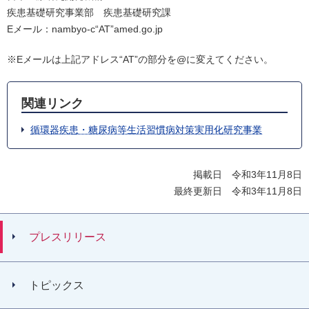
疾患基礎研究事業部 疾患基礎研究課
Eメール：nambyo-c“AT”amed.go.jp
※Eメールは上記アドレス“AT”の部分を@に変えてください。
関連リンク
循環器疾患・糖尿病等生活習慣病対策実用化研究事業
掲載日 令和3年11月8日
最終更新日 令和3年11月8日
プレスリリース
トピックス