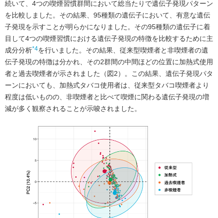
続いて、4つの喫煙習慣群間において総当たりで遺伝子発現パターン
を比較しました。その結果、95種類の遺伝子において、有意な遺伝
子発現を示すことが明らかになりました。その95種類の遺伝子に着
目して4つの喫煙習慣における遺伝子発現の特徴を比較するために主
*4
成分分析
を行いました。その結果、従来型喫煙者と非喫煙者の遺
伝子発現の特徴は分かれ、その2群間の中間ほどの位置に加熱式使用
者と過去喫煙者が示されました（図2）。この結果、遺伝子発現パタ
ーンにおいても、加熱式タバコ使用者は、従来型タバコ喫煙者より
程度は低いものの、非喫煙者と比べて喫煙に関わる遺伝子発現の増
減が多く観察されることが示唆されました。