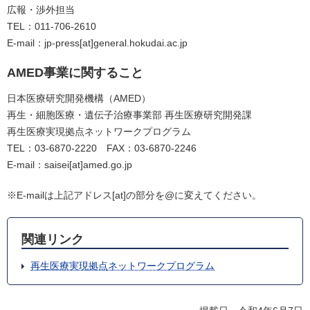
広報・渉外担当
TEL：011-706-2610
E-mail：jp-press[at]general.hokudai.ac.jp
AMED事業に関すること
日本医療研究開発機構（AMED）
再生・細胞医療・遺伝子治療事業部 再生医療研究開発課
再生医療実現拠点ネットワークプログラム
TEL：03-6870-2220 FAX：03-6870-2246
E-mail：saisei[at]amed.go.jp
※E-mailは上記アドレス[at]の部分を@に変えてください。
関連リンク
再生医療実現拠点ネットワークプログラム