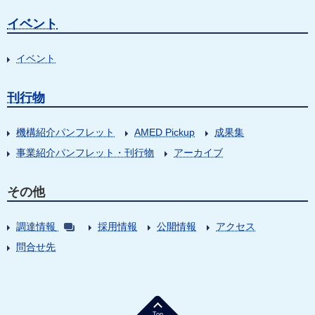
イベント
イベント
刊行物
機構紹介パンフレット
AMED Pickup
成果集
事業紹介パンフレット・刊行物
アーカイブ
その他
調達情報
採用情報
公開情報
アクセス
問合せ先
Top