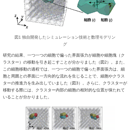
図1 独自開発したシミュレーション技術と数理モデリン
グ
研究の結果、一つ一つの細胞で偏った界面張力が細胞や細胞塊（ク
ラスター）の移動を引き起こすことが分かりました（図2）。また、
この細胞移動の過程では、一つ一つの細胞で偏った界面張力は、細
胞と周囲との界面に一方向的な流れを生じることで、細胞やクラス
ターの推進力を生み出していました（図3）。さらに、クラスターが
移動する際には、クラスター内部の細胞の相対的な位置が保たれて
いることが分かりました。