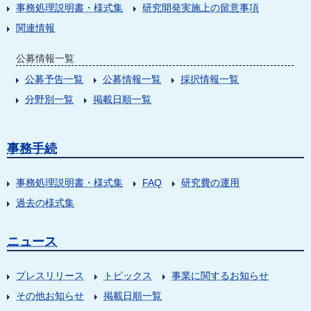
事務処理説明書・様式集
研究開発実施上の留意事項
関連情報
公募情報一覧
公募予告一覧
公募情報一覧
採択情報一覧
分野別一覧
掲載日順一覧
事務手続
事務処理説明書・様式集
FAQ
研究費の運用
過去の様式集
ニュース
プレスリリース
トピックス
事業に関するお知らせ
その他お知らせ
掲載日順一覧