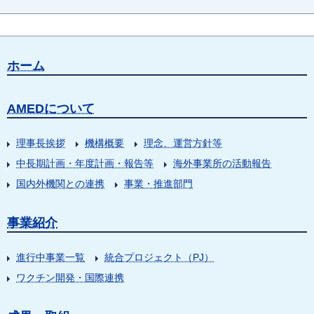
ホーム
AMEDについて
理事長挨拶
機構概要
理念、運営方針等
中長期計画・年度計画・報告等
海外事業所の活動報告
国内外機関との連携
事業・推進部門
事業紹介
進行中事業一覧
統合プロジェクト（PJ）
ワクチン開発・国際連携