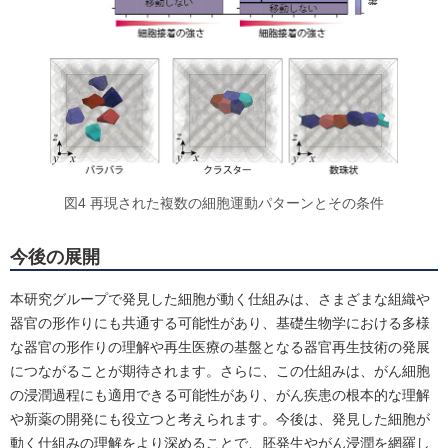
図4 再現された複数の細胞運動パターンとその条件
今後の展開
本研究グループで発見した細胞が動く仕組みは、さまざまな組織や
器官の形作りにも共通する可能性があり、基礎生物学における多様
な器官の形作りの理解や再生医療の基盤となる器官再生技術の発展
につながることが期待されます。さらに、この仕組みは、がん細胞
の浸潤過程にも適用できる可能性があり、がん疾患の根本的な理解
や新薬の開発にも役立つと考えられます。今後は、発見した細胞が
動く仕組みの理解をより深めることで、胚発生やがん浸潤を網羅し