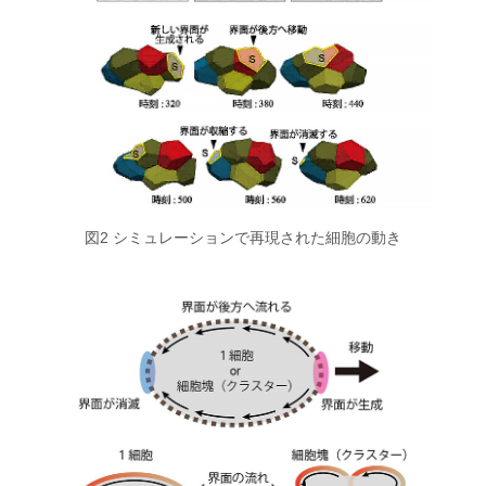
図2 シミュレーションで再現された細胞の動き