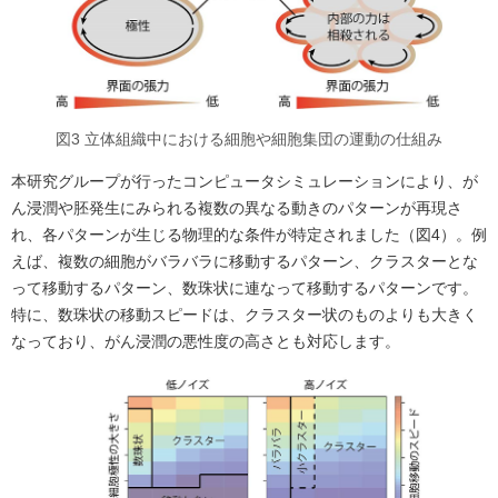
図3 立体組織中における細胞や細胞集団の運動の仕組み
本研究グループが行ったコンピュータシミュレーションにより、が
ん浸潤や胚発生にみられる複数の異なる動きのパターンが再現さ
れ、各パターンが生じる物理的な条件が特定されました（図4）。例
えば、複数の細胞がバラバラに移動するパターン、クラスターとな
って移動するパターン、数珠状に連なって移動するパターンです。
特に、数珠状の移動スピードは、クラスター状のものよりも大きく
なっており、がん浸潤の悪性度の高さとも対応します。