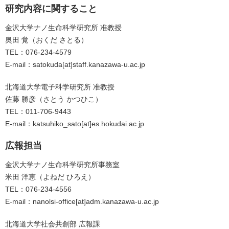
研究内容に関すること
金沢大学ナノ生命科学研究所 准教授
奥田 覚（おくだ さとる）
TEL：076-234-4579
E-mail：satokuda[at]staff.kanazawa-u.ac.jp
北海道大学電子科学研究所 准教授
佐藤 勝彦（さとう かつひこ）
TEL：011-706-9443
E-mail：katsuhiko_sato[at]es.hokudai.ac.jp
広報担当
金沢大学ナノ生命科学研究所事務室
米田 洋恵（よねだ ひろえ）
TEL：076-234-4556
E-mail：nanolsi-office[at]adm.kanazawa-u.ac.jp
北海道大学社会共創部 広報課