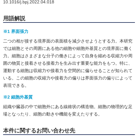
10.1016/j.bpj.2022.04.018
用語解説
※1 界面張力
二つの相が接する境界面の表面積を減少させようとする力。本研究
では細胞とその周囲にある他の細胞や細胞外基質との境界面に働く
力。細胞はさまざまな分子の働きによって自身を縮める収縮力や周
囲の物質と接着させる接着力を生み出す重要な能力をもつ。特に、
運動する細胞は収縮力や接着力を空間的に偏らせることが知られて
いる。この細胞の収縮力や接着力の偏りは界面張力の偏りによって
表現できる。
※2 細胞外基質
組織や臓器の中で細胞外にある線維状の構造物。細胞の物理的な足
場となったり、細胞の動きや機能を変えたりする。
本件に関するお問い合わせ先