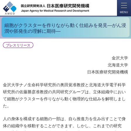
開
く
MENU
細胞がクラスターを作りながら動く仕組みを発見―がん浸
潤や胚発生の理解に期待―
プレスリリース
金沢大学
北海道大学
日本医療研究開発機構
金沢大学ナノ生命科学研究所の奥田覚准教授と北海道大学電子科学
研究所の佐藤勝彦准教授の共同研究グループは、立体組織中におい
て細胞がクラスターを作りながら動く物理的な仕組みを解明しまし
た。
人の身体を構成する細胞の一部は、自ら推進力を生み出すことで身
体の組織中を移動することができます。しかし、これまでの研究