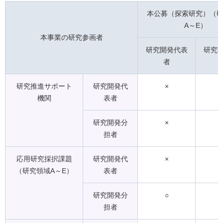
本公募（探索研究）（
A～E）
本事業の研究参画者
研究開発代表
研究
者
研究推進サポート
研究開発代
×
機関
表者
研究開発分
×
担者
応用研究採択課題
研究開発代
×
（研究領域A～E）
表者
研究開発分
○
担者