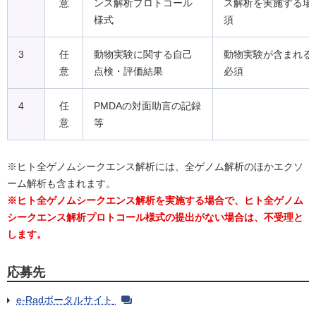
意
ンス解析プロトコール
ス解析を実施する場
様式
須
3
任
動物実験に関する自己
動物実験が含まれる
意
点検・評価結果
必須
4
任
PMDAの対面助言の記録
意
等
※ヒト全ゲノムシークエンス解析には、全ゲノム解析のほかエクソ
ーム解析も含まれます。
※ヒト全ゲノムシークエンス解析を実施する場合で、ヒト全ゲノム
シークエンス解析プロトコール様式の提出がない場合は、不受理と
します。
応募先
e-Radポータルサイト