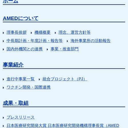
ホーム
AMEDについて
理事長挨拶
機構概要
理念、運営方針等
中長期計画・年度計画・報告等
海外事業所の活動報告
国内外機関との連携
事業・推進部門
事業紹介
進行中事業一覧
統合プロジェクト（PJ）
ワクチン開発・国際連携
成果・取組
プレスリリース
日本医療研究開発大賞 日本医療研究開発機構理事長賞（AMED