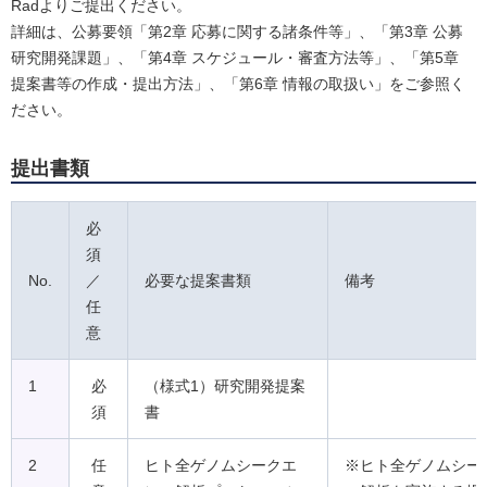
Radよりご提出ください。
詳細は、公募要領「第2章 応募に関する諸条件等」、「第3章 公募
研究開発課題」、「第4章 スケジュール・審査方法等」、「第5章
提案書等の作成・提出方法」、「第6章 情報の取扱い」をご参照く
ださい。
提出書類
必
須
No.
／
必要な提案書類
備考
任
意
1
必
（様式1）研究開発提案
須
書
2
任
ヒト全ゲノムシークエ
※ヒト全ゲノムシー