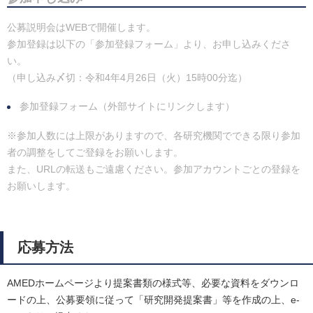
公募説明会はWEBで開催します。
参加登録は以下の「参加登録フォーム」より、お申し込みくださ
い。
（申し込み〆切：令和4年4月26日（火）15時00分迄）
参加登録フォーム（外部サイトにリンクします）
※参加人数には上限がありますので、各研究機関でできる限り参加
者の調整をしてご登録をお願いします。
また、URLの転送もご遠慮ください。参加アカウントごとの登録を
お願いします。
応募方法
AMEDホームページより提案書類の様式等、必要な資料をダウンロ
ードの上、公募要領に従って「研究開発提案書」等を作成の上、e-