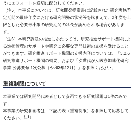
うにエフォートを適切に配分してください。
（注5）本事業においては、研究開発提案書に記載された研究実施予
定期間の最終年度における研究開発の状況等を踏まえて、2年度を上
限とした必要最小限の研究期間の延長が認められる場合がありま
す。
（注6）本研究課題の推進にあたっては、研究推進サポート機関によ
る進捗管理のサポートや研究に必要な専門技術の支援を受けること
ができます。研究推進サポート機関の支援内容については、「3.2.6
研究推進サポート機関の概要」および「次世代がん医療加速化研究
事業 公募要領 1次公募（令和3年12月）」を参照ください。
重複制限について
本事業では研究開発代表者として参画できる研究課題は1件のみで
す。
本事業の研究参画者は、下記の表（重複制限）を参照して応募して
注1）
ください。