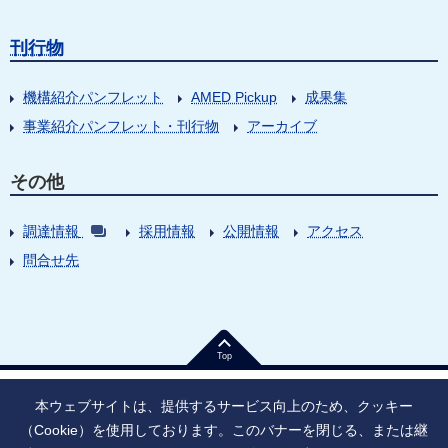
刊行物
機構紹介パンフレット
AMED Pickup
成果集
事業紹介パンフレット・刊行物
アーカイブ
その他
調達情報
採用情報
公開情報
アクセス
問合せ先
Top
本ウェブサイトは、提供するサービス向上のため、クッキー
（Cookie）を使用しております。このバナーを閉じる、または継