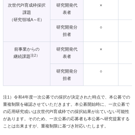
次世代PI育成枠採択
研究開発代
×
課題
表者
（研究領域A～E）
研究開発分
○
担者
前事業からの
研究開発代
×
注2）
継続課題
表者
研究開発分
○
担者
注1）令和4年度一次公募での採択が決定された時点で、本公募での
重複制限を確認させていただきます。本公募開始時に、一次公募で
の応用研究或いは次世代PI育成枠での採択結果が出ていない可能性
があります。そのため、一次公募の応募者も本公募へ研究提案する
ことは出来ますが、重複制限に基づき対応いたします。