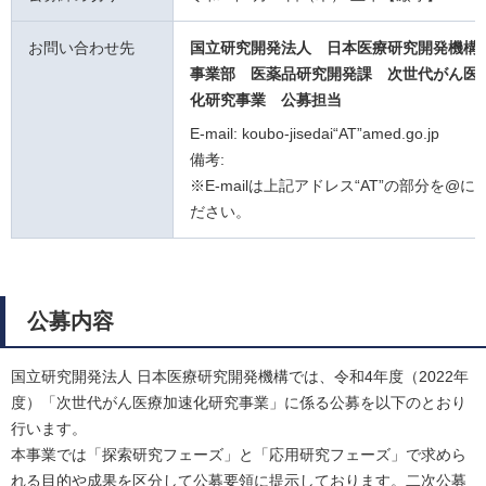
お問い合わせ先
国立研究開発法人 日本医療研究開発機構
事業部 医薬品研究開発課
次世代がん医
化研究事業
公募担当
E-mail: koubo-jisedai“AT”amed.go.jp
備考:
※E-mailは上記アドレス“AT”の部分を@
ださい。
公募内容
国立研究開発法人 日本医療研究開発機構では、令和4年度（2022年
度）「次世代がん医療加速化研究事業」に係る公募を以下のとおり
行います。
本事業では「探索研究フェーズ」と「応用研究フェーズ」で求めら
れる目的や成果を区分して公募要領に提示しております。二次公募