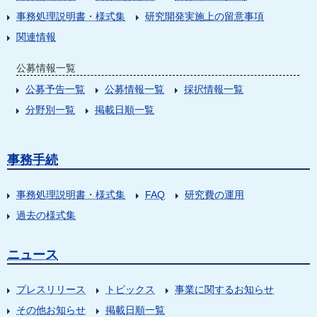
事務処理説明書・様式集
研究開発実施上の留意事項
関連情報
公募情報一覧
公募予告一覧
公募情報一覧
採択情報一覧
分野別一覧
掲載日順一覧
事務手続
事務処理説明書・様式集
FAQ
研究費の運用
過去の様式集
ニュース
プレスリリース
トピックス
事業に関するお知らせ
その他お知らせ
掲載日順一覧