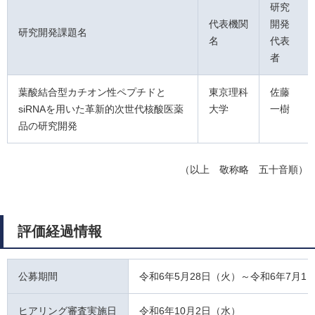
研究
代表機関
開発
研究開発課題名
名
代表
者
葉酸結合型カチオン性ペプチドと
東京理科
佐藤
siRNAを用いた革新的次世代核酸医薬
大学
一樹
品の研究開発
（以上 敬称略 五十音順）
評価経過情報
公募期間
令和6年5月28日（火）～令和6年7月1
ヒアリング審査実施日
令和6年10月2日（水）