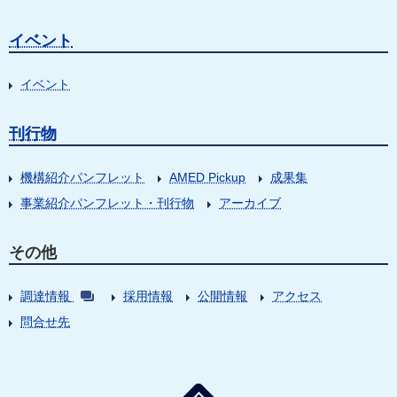
イベント
イベント
刊行物
機構紹介パンフレット
AMED Pickup
成果集
事業紹介パンフレット・刊行物
アーカイブ
その他
調達情報
採用情報
公開情報
アクセス
問合せ先