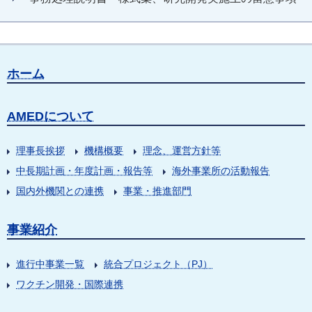
ホーム
AMEDについて
理事長挨拶
機構概要
理念、運営方針等
中長期計画・年度計画・報告等
海外事業所の活動報告
国内外機関との連携
事業・推進部門
事業紹介
進行中事業一覧
統合プロジェクト（PJ）
ワクチン開発・国際連携