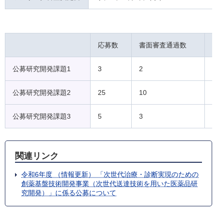
応募数
書面審査通過数
公募研究開発課題1
3
2
1
公募研究開発課題2
25
10
6
公募研究開発課題3
5
3
1
関連リンク
令和6年度 （情報更新） 「次世代治療・診断実現のための
創薬基盤技術開発事業（次世代送達技術を用いた医薬品研
究開発）」に係る公募について