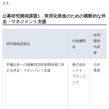
ます。
公募研究開発課題1．実用化推進のための横断的な伴
走・マネジメント支援
研究
代表機関
開発
研究開発課題名
名
代表
者
肝臓以外への核酸DDS技術開発者に対
株式会社
小沢
する伴走・マネジメント支援
シード・
豊彦
プランニ
ング