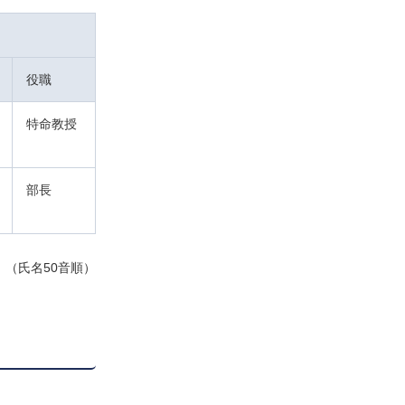
役職
特命教授
部長
（氏名50音順）