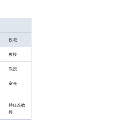
役職
教授
教授
室長
特任准教
授