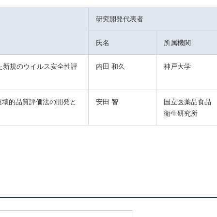
研究開発代表者
氏名
所属機関
た新規のウイルス安全性評
内田 和久
神戸大学
破壊的品質評価法の開発と
安田 智
国立医薬品食品
衛生研究所