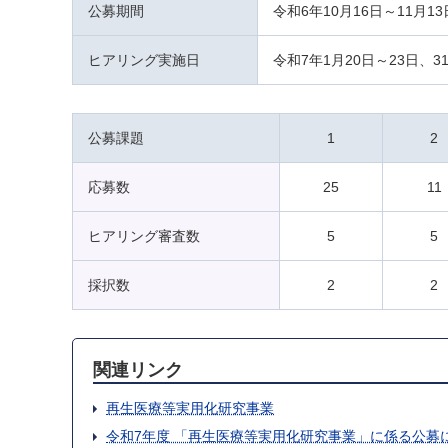
公募期間
令和6年10月16日～11月13
ヒアリング実施日
令和7年1月20日～23日、3
公募課題
1
2
応募数
25
11
ヒアリング審査数
5
5
採択数
2
2
関連リンク
再生医療等実用化研究事業
令和7年度 「再生医療等実用化研究事業」に係る公募