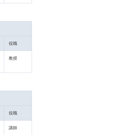
役職
教授
役職
講師