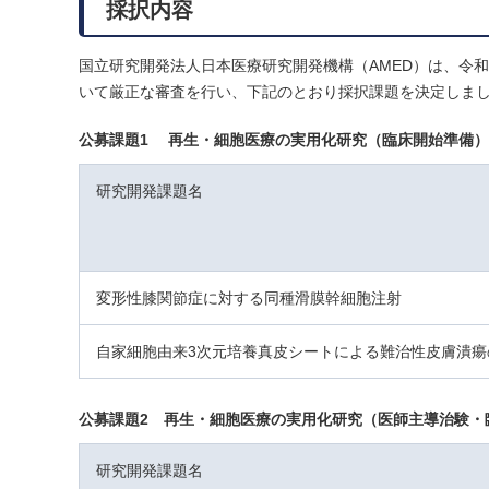
採択内容
国立研究開発法人日本医療研究開発機構（AMED）は、令
いて厳正な審査を行い、下記のとおり採択課題を決定しま
公募課題1 再生・細胞医療の実用化研究（臨床開始準備）
研究開発課題名
変形性膝関節症に対する同種滑膜幹細胞注射
自家細胞由来3次元培養真皮シートによる難治性皮膚潰瘍
公募課題2 再生・細胞医療の実用化研究（医師主導治験・
研究開発課題名