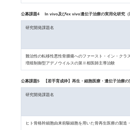
公募課題4 In vivo及びex vivo遺伝子治療の実用化
研究開発課題名
難治性の転移性悪性骨腫瘍へのファースト・イン・クラ
増殖制御型アデノウイルスの第Ⅱ相医師主導治験
公募課題5 【若手育成枠】再生・細胞医療・遺伝子治療の
研究開発課題名
ヒト骨格幹細胞由来前駆細胞を用いた骨再生医療の製造