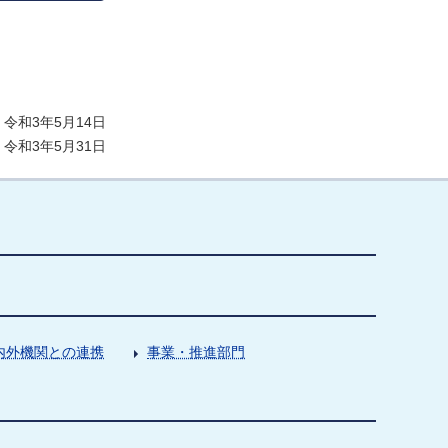
令和3年5月14日
令和3年5月31日
内外機関との連携
事業・推進部門