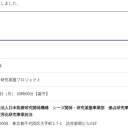
更しました。
験
・研究基盤プロジェクト
日（月） 10時00分【厳守】
発法人日本医療研究開発機構 シーズ開発・研究基盤事業部 拠点研究
実用化研究事業担当
0-0004 東京都千代田区大手町1-7-1 読売新聞ビル21F