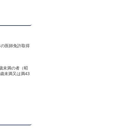
本の医師免許取得
3歳未満の者（昭
歳未満又は満43