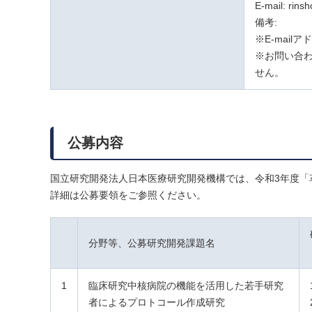
E-mail: rins
備考:
※E-mail
※お問い合わ
せん。
公募内容
国立研究開発法人日本医療研究開発機構では、令和3年度「
詳細は公募要領をご参照ください。
分野等、公募研究開発課題名
1
臨床研究中核病院の機能を活用した若手研究
者によるプロトコール作成研究