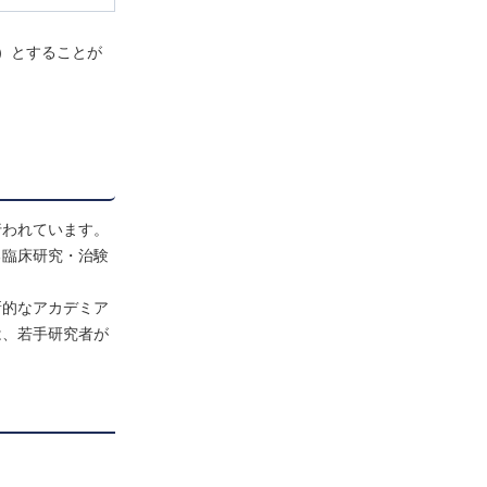
）とすることが
行われています。
る臨床研究・治験
新的なアカデミア
は、若手研究者が