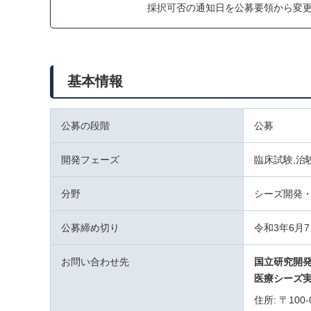
採択可否の通知日を公募要領から変
基本情報
公募の段階
公募
開発フェーズ
臨床試験,治
分野
シーズ開発
公募締め切り
令和3年6月7
お問い合わせ先
国立研究開
医療シーズ
住所: 〒10