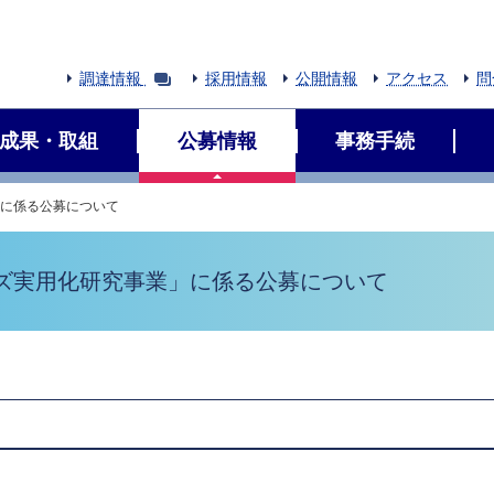
調達情報
採用情報
公開情報
アクセス
問
成果・取組
公募情報
事務手続
」に係る公募について
ーズ実用化研究事業」に係る公募について