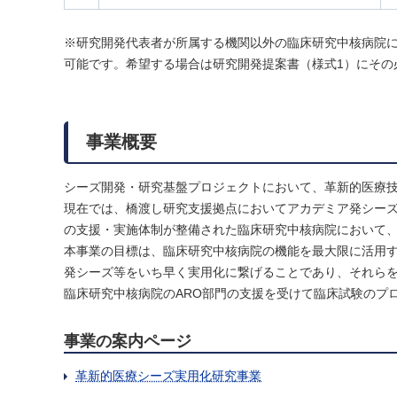
※研究開発代表者が所属する機関以外の臨床研究中核病院に
可能です。希望する場合は研究開発提案書（様式1）にその
事業概要
シーズ開発・研究基盤プロジェクトにおいて、革新的医療
現在では、橋渡し研究支援拠点においてアカデミア発シー
の支援・実施体制が整備された臨床研究中核病院において
本事業の目標は、臨床研究中核病院の機能を最大限に活用
発シーズ等をいち早く実用化に繋げることであり、それら
臨床研究中核病院のARO部門の支援を受けて臨床試験のプ
事業の案内ページ
革新的医療シーズ実用化研究事業