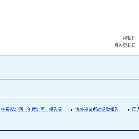
掲載日 
最終更新日 
中長期計画・年度計画・報告等
海外事業所の活動報告
国