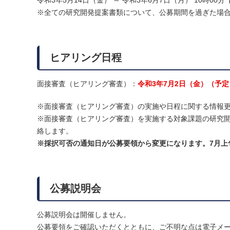
令和3年5月14日（金） ～ 令和3年6月7日（月） 10時00
※全ての研究開発提案書類について、公募期間を過ぎた場
ヒアリング日程
面接審査（ヒアリング審査）：
令和3年7月2日（金）（予定
※面接審査（ヒアリング審査）の実施や日程に関する情報
※面接審査（ヒアリング審査）を実施する対象課題の研究開
絡します。
※採択可否の通知日が公募要領から変更になります。7月上
公募説明会
公募説明会は開催しません。
公募要領をご確認いただくとともに、ご不明な点は電子メ