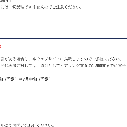
分【厳守】
合には一切受理できませんのでご注意ください。
）
更新がある場合は、本ウェブサイトに掲載しますのでご参照ください。
発代表者に対しては、原則としてヒアリング審査の1週間前までに電子
旬（予定）⇒7月中旬（予定）
ールにてお問い合わせください。