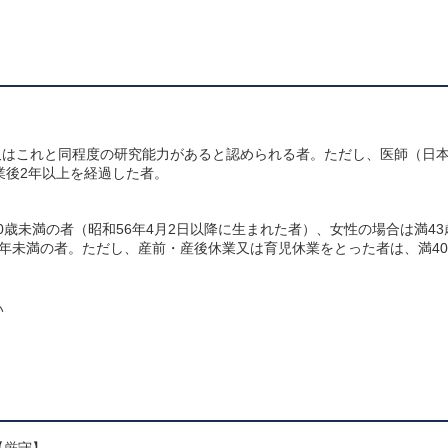
又はこれと同程度の研究能力があると認められる者。ただし、医師（日
業後2年以上を経過した者。
0歳未満の者（昭和56年4月2日以降に生まれた者）、女性の場合は満4
0年未満の者。ただし、産前・産後休業又は育児休業をとった者は、満40
い