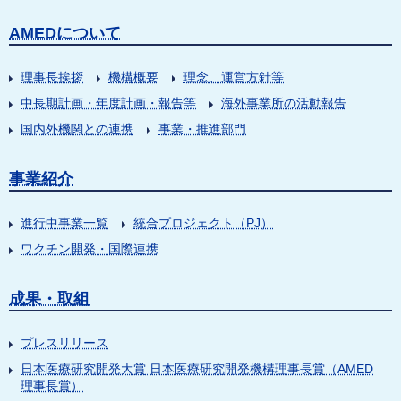
AMEDについて
理事長挨拶
機構概要
理念、運営方針等
中長期計画・年度計画・報告等
海外事業所の活動報告
国内外機関との連携
事業・推進部門
事業紹介
進行中事業一覧
統合プロジェクト（PJ）
ワクチン開発・国際連携
成果・取組
プレスリリース
日本医療研究開発大賞 日本医療研究開発機構理事長賞（AMED
理事長賞）