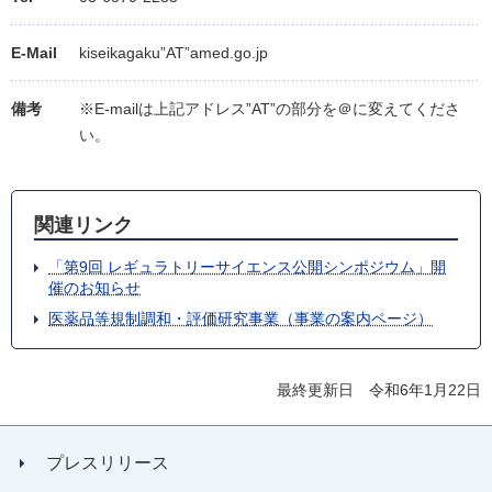
E-Mail
kiseikagaku”AT”amed.go.jp
備考
※E-mailは上記アドレス”AT”の部分を＠に変えてくださ
い。
関連リンク
「第9回 レギュラトリーサイエンス公開シンポジウム」開
催のお知らせ
医薬品等規制調和・評価研究事業（事業の案内ページ）
最終更新日 令和6年1月22日
プレスリリース