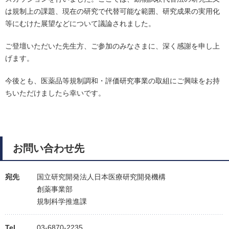
は規制上の課題、現在の研究で代替可能な範囲、研究成果の実用化
等にむけた展望などについて議論されました。
ご登壇いただいた先生方、ご参加のみなさまに、深く感謝を申し上
げます。
今後とも、医薬品等規制調和・評価研究事業の取組にご興味をお持
ちいただけましたら幸いです。
お問い合わせ先
宛先
国立研究開発法人日本医療研究開発機構
創薬事業部
規制科学推進課
Tel
03-6870-2235