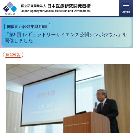
開
く
MENU
開催日：令和5年12月6日
「第9回 レギュラトリーサイエンス公開シンポジウム」を
開催しました
開催報告