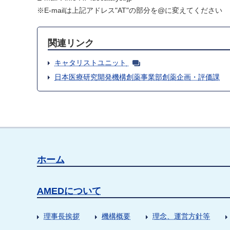
※E-mailは上記アドレス"AT"の部分を@に変えてください
関連リンク
キャタリストユニット
日本医療研究開発機構創薬事業部創薬企画・評価課
ホーム
AMEDについて
理事長挨拶
機構概要
理念、運営方針等