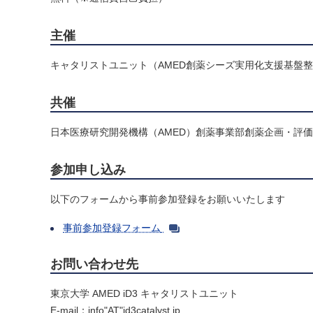
主催
キャタリストユニット（AMED創薬シーズ実用化支援基盤
共催
日本医療研究開発機構（AMED）創薬事業部創薬企画・評
参加申し込み
以下のフォームから事前参加登録をお願いいたします
事前参加登録フォーム
お問い合わせ先
東京大学 AMED iD3 キャタリストユニット
E-mail：info"AT"id3catalyst.jp