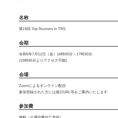
名称
第19回 Top Runners in TRS
会期
令和6年7月12日（金）16時00分～17時30分
(15時45分よりアクセス可能)
会場
Zoomによるオンライン配信
参加登録された方には後日URL等をご案内いたします
参加費
無料（※通信費自己負担）