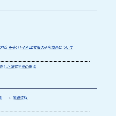
指定を受けたAMED支援の研究成果について
慮した研究開発の推進
項
関連情報