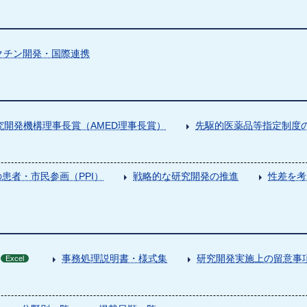
クチン開発・国際連携
究開発機構理事長賞（AMED理事長賞）
先駆的医薬品等指定制度の
患者・市民参画（PPI）
戦略的な研究開発の推進
性差を考
事務処理説明書・様式集
研究開発実施上の留意事
Excel