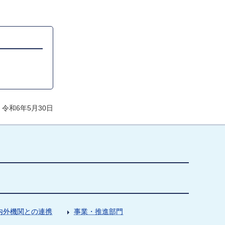
令和6年5月30日
内外機関との連携
事業・推進部門