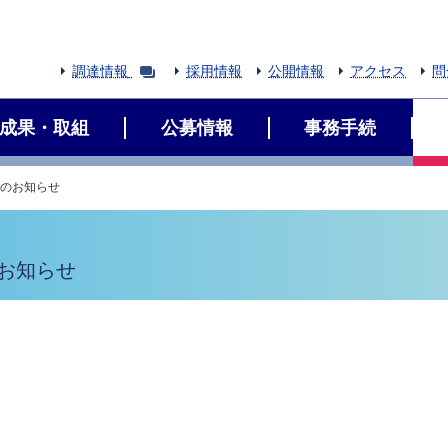
調達情報
採用情報
公開情報
アクセス
問
成果・取組
公募情報
事務手続
」開催のお知らせ
催のお知らせ