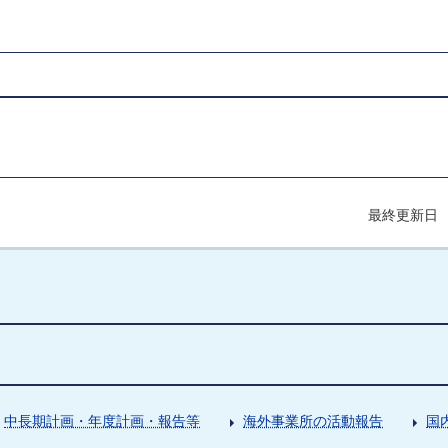
最終更新日 
中長期計画・年度計画・報告等
海外事業所の活動報告
国