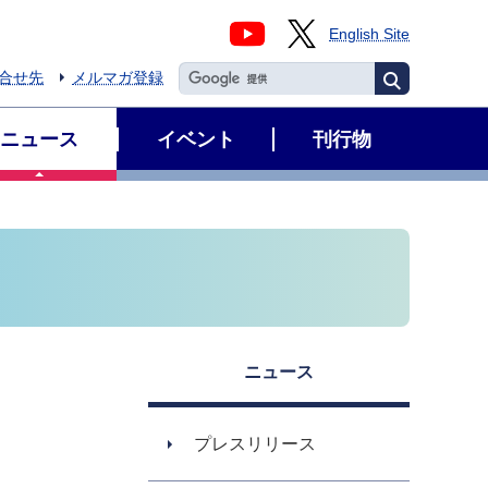
English Site
合せ先
メルマガ登録
ニュース
イベント
刊行物
ニュース
プレスリリース