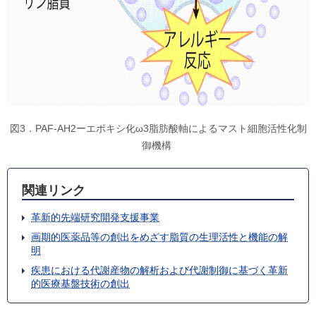
図3．PAF-AH2ーエポキシ化ω3脂肪酸軸によるマスト細胞活性化制
御機構
関連リンク
革新的先端研究開発支援事業
画期的医薬品等の創出をめざす脂質の生理活性と機能の解
明
疾患における代謝産物の解析および代謝制御に基づく革新
的医療基盤技術の創出