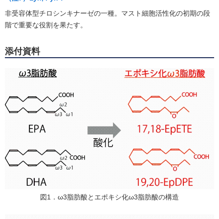
非受容体型チロシンキナーゼの一種。マスト細胞活性化の初期の段
階で重要な役割を果たす。
添付資料
図1．ω3脂肪酸とエポキシ化ω3脂肪酸の構造