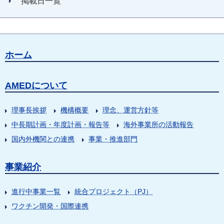
掲載日一覧
ホーム
AMEDについて
理事長挨拶
機構概要
理念、運営方針等
中長期計画・年度計画・報告等
海外事業所の活動報告
国内外機関との連携
事業・推進部門
事業紹介
進行中事業一覧
統合プロジェクト（PJ）
ワクチン開発・国際連携