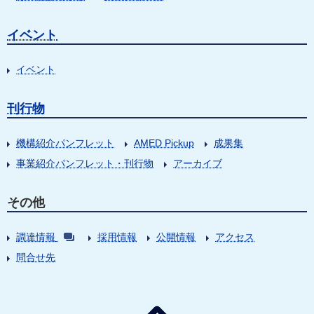
イベント
イベント
刊行物
機構紹介パンフレット
AMED Pickup
成果集
事業紹介パンフレット・刊行物
アーカイブ
その他
調達情報
採用情報
公開情報
アクセス
問合せ先