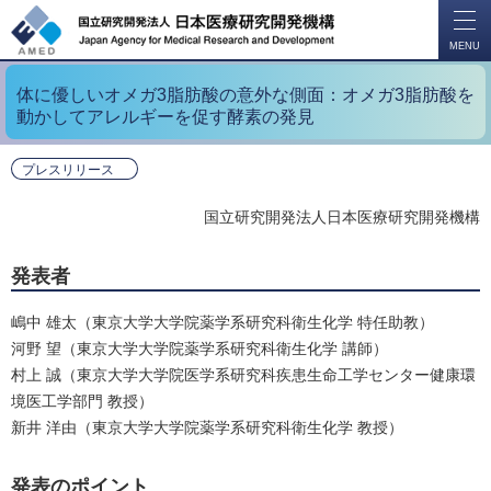
開
く
MENU
体に優しいオメガ3脂肪酸の意外な側面：オメガ3脂肪酸を
動かしてアレルギーを促す酵素の発見
プレスリリース
国立研究開発法人日本医療研究開発機構
発表者
嶋中 雄太（東京大学大学院薬学系研究科衛生化学 特任助教）
河野 望（東京大学大学院薬学系研究科衛生化学 講師）
村上 誠（東京大学大学院医学系研究科疾患生命工学センター健康環
境医工学部門 教授）
新井 洋由（東京大学大学院薬学系研究科衛生化学 教授）
発表のポイント