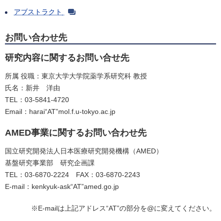
アブストラクト
お問い合わせ先
研究内容に関するお問い合せ先
所属 役職：東京大学大学院薬学系研究科 教授
氏名：新井 洋由
TEL：03-5841-4720
Email：harai“AT”mol.f.u-tokyo.ac.jp
AMED事業に関するお問い合わせ先
国立研究開発法人日本医療研究開発機構（AMED）
基盤研究事業部 研究企画課
TEL：03-6870-2224 FAX：03-6870-2243
E-mail：kenkyuk-ask“AT”amed.go.jp
※E-mailは上記アドレス“AT”の部分を@に変えてください。