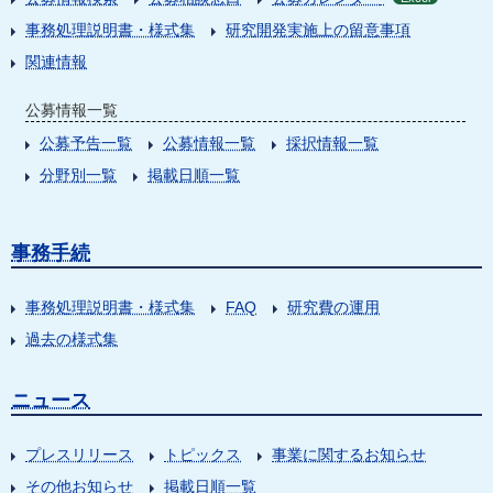
事務処理説明書・様式集
研究開発実施上の留意事項
関連情報
公募情報一覧
公募予告一覧
公募情報一覧
採択情報一覧
分野別一覧
掲載日順一覧
事務手続
事務処理説明書・様式集
FAQ
研究費の運用
過去の様式集
ニュース
プレスリリース
トピックス
事業に関するお知らせ
その他お知らせ
掲載日順一覧