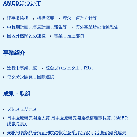
AMEDについて
理事長挨拶
機構概要
理念、運営方針等
中長期計画・年度計画・報告等
海外事業所の活動報告
国内外機関との連携
事業・推進部門
事業紹介
進行中事業一覧
統合プロジェクト（PJ）
ワクチン開発・国際連携
成果・取組
プレスリリース
日本医療研究開発大賞 日本医療研究開発機構理事長賞（AMED
理事長賞）
先駆的医薬品等指定制度の指定を受けたAMED支援の研究成果