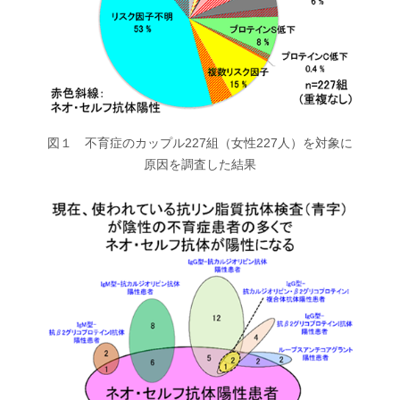
図１ 不育症のカップル227組（女性227人）を対象に
原因を調査した結果