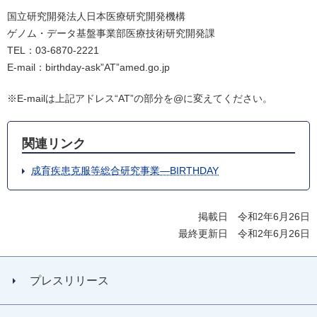
国立研究開発法人日本医療研究開発機構
ゲノム・データ基盤事業部医療技術研究開発課
TEL：03-6870-2221
E-mail：birthday-ask”AT”amed.go.jp
※E-mailは上記アドレス“AT”の部分を@に変えてください。
関連リンク
成育疾患克服等総合研究事業―BIRTHDAY
掲載日 令和2年6月26日
最終更新日 令和2年6月26日
プレスリリース