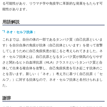
る可能性があり、リウマチ学や免疫学に革新的な発展をもたらす可
能性があります。
用語解説
*1
ネオ・セルフ抗体：
これまでは、自分の体の一部であるタンパク質（自己抗原といいま
す）を自分自身の免疫が抗体（自己抗体といいます）を使って攻撃
してしまうために自己免疫疾患が起こると考えられてきました。ネ
オ・セルフ抗体とは、自己抗原となるタンパク質が病気のなりやす
さと関わるヒト白血球抗原（HLA）クラスⅡというタンパク質と合
体して出来る複合体を攻撃し、自己免疫疾患を引き起こす抗体のこ
とを言います。新しい（「ネオ」）考え方に基づく自己抗原（「セ
ルフ」）に対する抗体なので、ネオ・セルフ抗体と名付けられまし
た。
謝辞