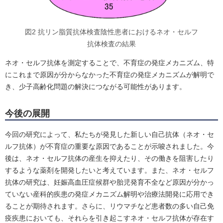
図2 抗リン脂質抗体検査陰性患者におけるネオ・セルフ
抗体検査の結果
ネオ・セルフ抗体を測定することで、不育症の発症メカニズム、特
にこれまで原因が分からなかった不育症の発症メカニズムが解明で
き、少子高齢化問題の解決につながる可能性があります。
今後の展開
今回の研究によって、私たちが発見した新しい自己抗体（ネオ・セ
ルフ抗体）が不育症の重要な原因であることが示唆されました。今
後は、ネオ・セルフ抗体の産生を抑えたり、その働きを阻害したり
するような薬剤を開発したいと考えています。また、ネオ・セルフ
抗体の研究は、妊娠高血圧症候群や胎児発育不全など原因が分かっ
ていない産科的疾患の発症メカニズム解明や治療法開発に応用でき
ることが期待されます。さらに、リウマチなど患者数の多い自己免
疫疾患においても、それらを引き起こすネオ・セルフ抗体が存在す