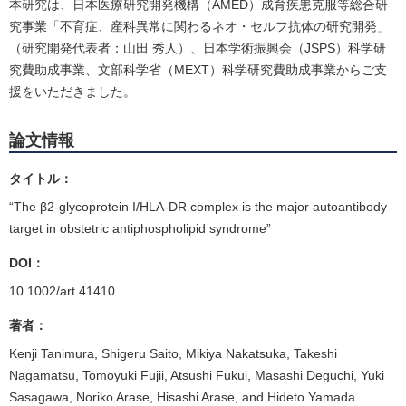
本研究は、日本医療研究開発機構（AMED）成育疾患克服等総合研
究事業「不育症、産科異常に関わるネオ・セルフ抗体の研究開発」
（研究開発代表者：山田 秀人）、日本学術振興会（JSPS）科学研
究費助成事業、文部科学省（MEXT）科学研究費助成事業からご支
援をいただきました。
論文情報
タイトル：
“The β2-glycoprotein I/HLA-DR complex is the major autoantibody
target in obstetric antiphospholipid syndrome”
DOI：
10.1002/art.41410
著者：
Kenji Tanimura, Shigeru Saito, Mikiya Nakatsuka, Takeshi
Nagamatsu, Tomoyuki Fujii, Atsushi Fukui, Masashi Deguchi, Yuki
Sasagawa, Noriko Arase, Hisashi Arase, and Hideto Yamada