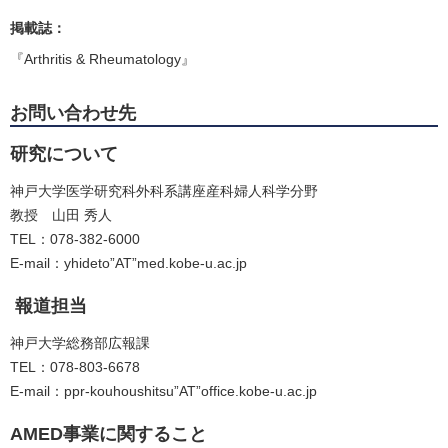
掲載誌：
『Arthritis & Rheumatology』
お問い合わせ先
研究について
神戸大学医学研究科外科系講座産科婦人科学分野
教授 山田 秀人
TEL：078-382-6000
E-mail：yhideto”AT”med.kobe-u.ac.jp
報道担当
神戸大学総務部広報課
TEL：078-803-6678
E-mail：ppr-kouhoushitsu”AT”office.kobe-u.ac.jp
AMED事業に関すること