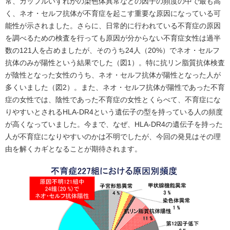
常、カップルいずれかの染色体異常などの因子の頻度の中で最も高
く、ネオ・セルフ抗体が不育症を起こす重要な原因になっている可
能性が示されました。さらに、日常的に行われている不育症の原因
を調べるための検査を行っても原因が分からない不育症女性は過半
数の121人を占めましたが、そのうち24人（20%）でネオ・セルフ
抗体のみが陽性という結果でした（図1）。特に抗リン脂質抗体検査
が陰性となった女性のうち、ネオ・セルフ抗体が陽性となった人が
多くいました（図2）。また、ネオ・セルフ抗体が陽性であった不育
症の女性では、陰性であった不育症の女性とくらべて、不育症にな
りやすいとされるHLA-DR4という遺伝子の型を持っている人の頻度
が高くなっていました。今まで、なぜ、HLA-DR4の遺伝子を持った
人が不育症になりやすいのかは不明でしたが、今回の発見はその理
由を解くカギとなることが期待されます。