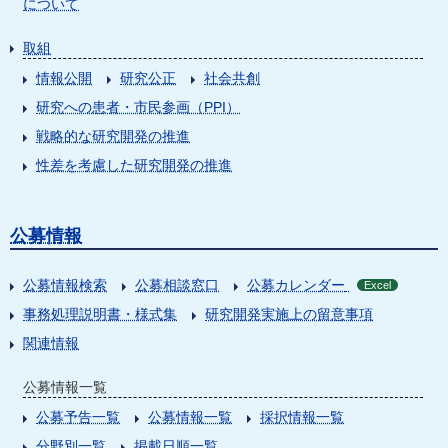
について
取組
情報公開
研究公正
社会共創
研究への患者・市民参画（PPI）
戦略的な研究開発の推進
性差を考慮した研究開発の推進
公募情報
公募情報検索
公募相談窓口
公募カレンダー
Excel
事務処理説明書・様式集
研究開発実施上の留意事項
関連情報
公募情報一覧
公募予告一覧
公募情報一覧
採択情報一覧
分野別一覧
掲載日順一覧