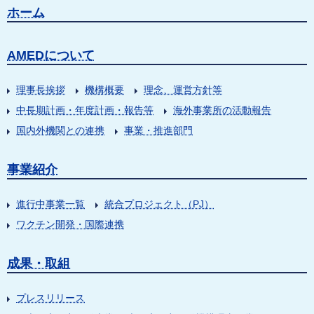
ホーム
AMEDについて
理事長挨拶
機構概要
理念、運営方針等
中長期計画・年度計画・報告等
海外事業所の活動報告
国内外機関との連携
事業・推進部門
事業紹介
進行中事業一覧
統合プロジェクト（PJ）
ワクチン開発・国際連携
成果・取組
プレスリリース