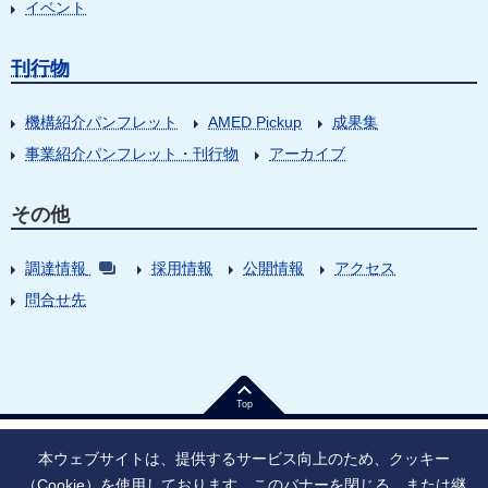
イベント
刊行物
機構紹介パンフレット
AMED Pickup
成果集
事業紹介パンフレット・刊行物
アーカイブ
その他
調達情報
採用情報
公開情報
アクセス
問合せ先
Top
本ウェブサイトは、提供するサービス向上のため、クッキー
（Cookie）を使用しております。このバナーを閉じる、または継