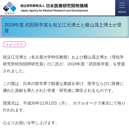
開
く
MENU
2018年度 武田医学賞を祖父江元博士と横山茂之博士が受
賞
トピックス
祖父江元博士（名古屋大学特任教授）および横山茂之博士（理化学
研究所特別招聘研究員）の二氏が、2018年度「武田医学賞」を受賞
されました。
この賞は、日本の医学界で顕著な業績を挙げ、医学ならびに医療に
優れた貢献を果たされた学者・研究者に贈呈されるものです。
授賞式は、平成30年11月12日（月）、ホテルオークラ東京にて執り
行われます。
心よりお祝いを申し上げます。