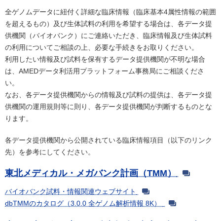
全ゲノムデータに紐付く詳細な臨床情報（臨床基本4属性情報の範囲
を超えるもの）及び生体試料の利用を希望する場合は、各データ提
供機関（バイオバンク）にご連絡いただき、臨床情報及び生体試料
の利用についてご相談の上、必要な手続きをお取りください。
利用したい情報及び試料を保有するデータ提供機関が不明な場合
は、AMEDデータ利活用プラットフォーム事務局にご相談くださ
い。
なお、各データ提供機関からの情報及び試料の提供は、各データ提
供機関の運用規則等に則り、各データ提供機関が判断するものとな
ります。
各データ提供機関から公開されている臨床情報項目（以下のリンク
先）を参考にしてください。
東北メディカル・メガバンク計画（TMM）
バイオバンク試料・情報関連ウェブサイト
dbTMMのカタログ（3.0.0 全ゲノム解析情報 8K）