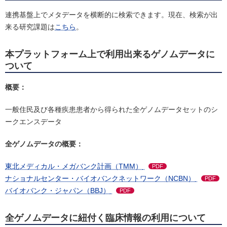
連携基盤上でメタデータを横断的に検索できます。現在、検索が出
来る研究課題は
こちら
。
本プラットフォーム上で利用出来るゲノムデータに
ついて
概要：
一般住民及び各種疾患患者から得られた全ゲノムデータセットのシ
ークエンスデータ
全ゲノムデータの概要：
東北メディカル・メガバンク計画（TMM）
PDF
ナショナルセンター・バイオバンクネットワーク（NCBN）
PDF
バイオバンク・ジャパン（BBJ）
PDF
全ゲノムデータに紐付く臨床情報の利用について