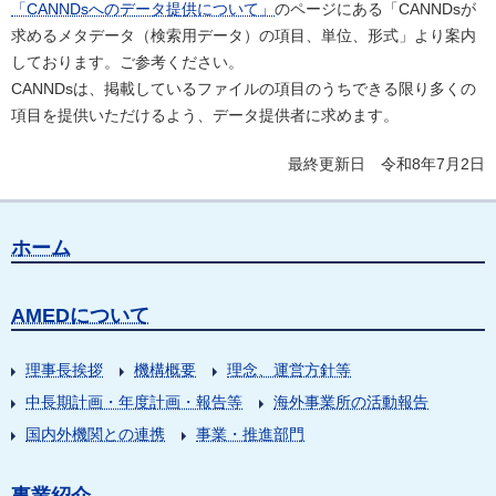
「CANNDsへのデータ提供について」
のページにある「CANNDsが
求めるメタデータ（検索用データ）の項目、単位、形式」より案内
しております。ご参考ください。
CANNDsは、掲載しているファイルの項目のうちできる限り多くの
項目を提供いただけるよう、データ提供者に求めます。
最終更新日 令和8年7月2日
ホーム
AMEDについて
理事長挨拶
機構概要
理念、運営方針等
中長期計画・年度計画・報告等
海外事業所の活動報告
国内外機関との連携
事業・推進部門