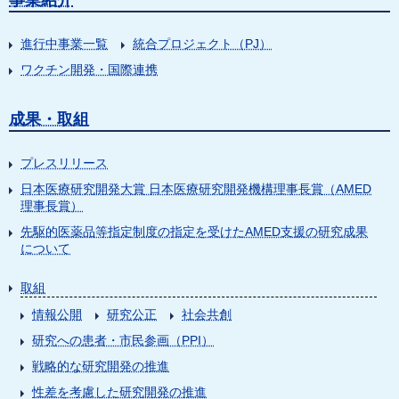
事業紹介
進行中事業一覧
統合プロジェクト（PJ）
ワクチン開発・国際連携
成果・取組
プレスリリース
日本医療研究開発大賞 日本医療研究開発機構理事長賞（AMED
理事長賞）
先駆的医薬品等指定制度の指定を受けたAMED支援の研究成果
について
取組
情報公開
研究公正
社会共創
研究への患者・市民参画（PPI）
戦略的な研究開発の推進
性差を考慮した研究開発の推進