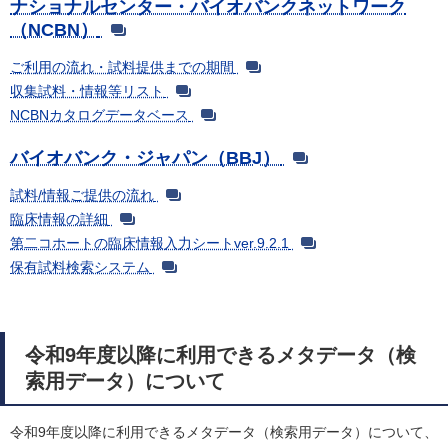
ナショナルセンター・バイオバンクネットワーク
（NCBN）
ご利用の流れ・試料提供までの期間
収集試料・情報等リスト
NCBNカタログデータベース
バイオバンク・ジャパン（BBJ）
試料/情報ご提供の流れ
臨床情報の詳細
第二コホートの臨床情報入力シートver.9.2.1
保有試料検索システム
令和9年度以降に利用できるメタデータ（検
索用データ）について
令和9年度以降に利用できるメタデータ（検索用データ）について、