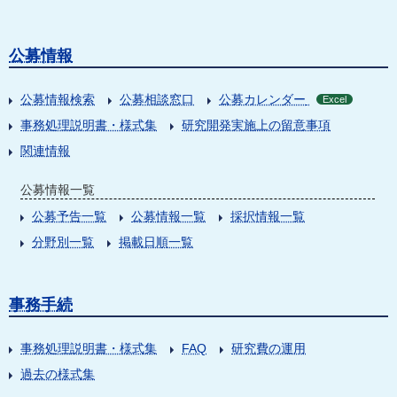
公募情報
公募情報検索
公募相談窓口
公募カレンダー
Excel
事務処理説明書・様式集
研究開発実施上の留意事項
関連情報
公募情報一覧
公募予告一覧
公募情報一覧
採択情報一覧
分野別一覧
掲載日順一覧
事務手続
事務処理説明書・様式集
FAQ
研究費の運用
過去の様式集