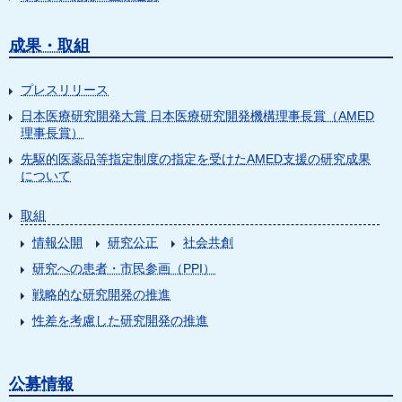
成果・取組
プレスリリース
日本医療研究開発大賞 日本医療研究開発機構理事長賞（AMED
理事長賞）
先駆的医薬品等指定制度の指定を受けたAMED支援の研究成果
について
取組
情報公開
研究公正
社会共創
研究への患者・市民参画（PPI）
戦略的な研究開発の推進
性差を考慮した研究開発の推進
公募情報