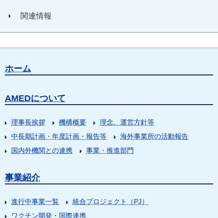
関連情報
ホーム
AMEDについて
理事長挨拶
機構概要
理念、運営方針等
中長期計画・年度計画・報告等
海外事業所の活動報告
国内外機関との連携
事業・推進部門
事業紹介
進行中事業一覧
統合プロジェクト（PJ）
ワクチン開発・国際連携