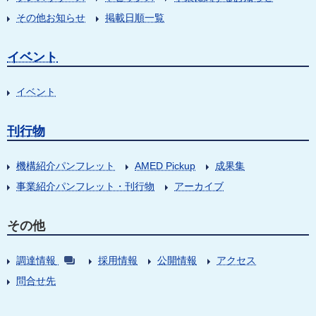
その他お知らせ
掲載日順一覧
イベント
イベント
刊行物
機構紹介パンフレット
AMED Pickup
成果集
事業紹介パンフレット・刊行物
アーカイブ
その他
調達情報
採用情報
公開情報
アクセス
問合せ先