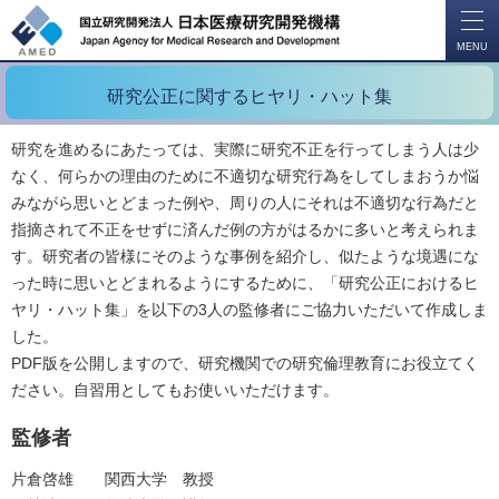
開
く
MENU
研究公正に関するヒヤリ・ハット集
研究を進めるにあたっては、実際に研究不正を行ってしまう人は少
なく、何らかの理由のために不適切な研究行為をしてしまおうか悩
みながら思いとどまった例や、周りの人にそれは不適切な行為だと
指摘されて不正をせずに済んだ例の方がはるかに多いと考えられま
す。研究者の皆様にそのような事例を紹介し、似たような境遇にな
った時に思いとどまれるようにするために、「研究公正におけるヒ
ヤリ・ハット集」を以下の3人の監修者にご協力いただいて作成しま
した。
PDF版を公開しますので、研究機関での研究倫理教育にお役立てく
ださい。自習用としてもお使いいただけます。
監修者
片倉啓雄 関西大学 教授