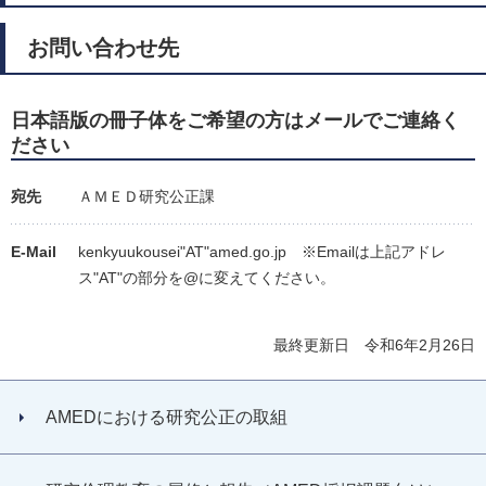
お問い合わせ先
日本語版の冊子体をご希望の方はメールでご連絡く
ださい
宛先
ＡＭＥＤ研究公正課
E-Mail
kenkyuukousei"AT"amed.go.jp ※Emailは上記アドレ
ス"AT"の部分を@に変えてください。
最終更新日 令和6年2月26日
AMEDにおける研究公正の取組