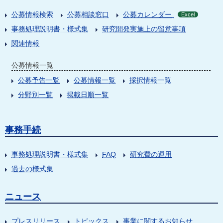
公募情報検索
公募相談窓口
公募カレンダー
Excel
事務処理説明書・様式集
研究開発実施上の留意事項
関連情報
公募情報一覧
公募予告一覧
公募情報一覧
採択情報一覧
分野別一覧
掲載日順一覧
事務手続
事務処理説明書・様式集
FAQ
研究費の運用
過去の様式集
ニュース
プレスリリース
トピックス
事業に関するお知らせ