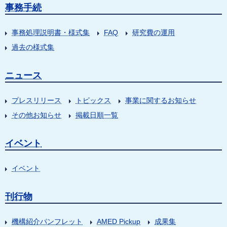
事務手続
事務処理説明書・様式集
FAQ
研究費の運用
過去の様式集
ニュース
プレスリリース
トピックス
事業に関するお知らせ
その他お知らせ
掲載日順一覧
イベント
イベント
刊行物
機構紹介パンフレット
AMED Pickup
成果集