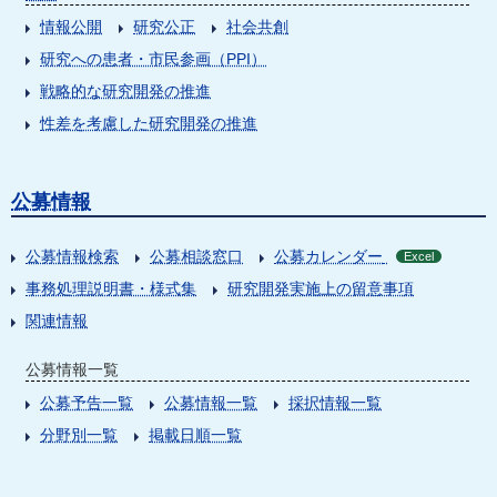
情報公開
研究公正
社会共創
研究への患者・市民参画（PPI）
戦略的な研究開発の推進
性差を考慮した研究開発の推進
公募情報
公募情報検索
公募相談窓口
公募カレンダー
Excel
事務処理説明書・様式集
研究開発実施上の留意事項
関連情報
公募情報一覧
公募予告一覧
公募情報一覧
採択情報一覧
分野別一覧
掲載日順一覧