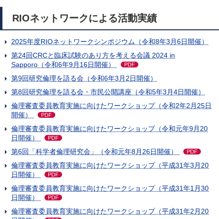
RIOネットワークによる活動実績
2025年度RIOネットワークシンポジウム（令和8年3月6日開催）
第24回CRCと臨床試験のあり方を考える会議 2024 in
Sapporo（令和6年9月16日開催）
PDF
第9回研究倫理を語る会（令和6年3月2日開催）
第8回研究倫理を語る会・市民公開講座（令和5年3月4日開催）
倫理審査委員教育実施に向けたワークショップ（令和2年2月25日
開催）
PDF
倫理審査委員教育実施に向けたワークショップ（令和元年9月20
日開催）
PDF
第6回「科学者倫理研究会」（令和元年8月26日開催）
PDF
倫理審査委員教育実施に向けたワークショップ（平成31年3月20
日開催）
PDF
倫理審査委員教育実施に向けたワークショップ（平成31年1月30
日開催）
PDF
倫理審査委員教育実施に向けたワークショップ（平成31年2月20