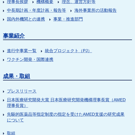
理事長挨拶
機構概要
理念、運営方針等
中長期計画・年度計画・報告等
海外事業所の活動報告
国内外機関との連携
事業・推進部門
事業紹介
進行中事業一覧
統合プロジェクト（PJ）
ワクチン開発・国際連携
成果・取組
プレスリリース
日本医療研究開発大賞 日本医療研究開発機構理事長賞（AMED
理事長賞）
先駆的医薬品等指定制度の指定を受けたAMED支援の研究成果
について
取組