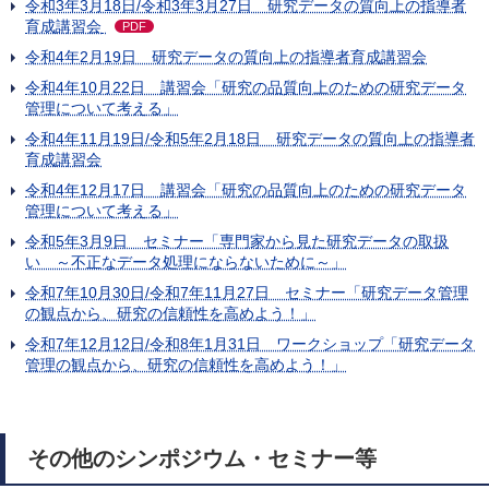
令和3年3月18日/令和3年3月27日 研究データの質向上の指導者
育成講習会
PDF
令和4年2月19日 研究データの質向上の指導者育成講習会
令和4年10月22日 講習会「研究の品質向上のための研究データ
管理について考える」
令和4年11月19日/令和5年2月18日 研究データの質向上の指導者
育成講習会
令和4年12月17日 講習会「研究の品質向上のための研究データ
管理について考える」
令和5年3月9日 セミナー「専門家から見た研究データの取扱
い ～不正なデータ処理にならないために～」
令和7年10月30日/令和7年11月27日 セミナー「研究データ管理
の観点から、研究の信頼性を高めよう！」
令和7年12月12日/令和8年1月31日 ワークショップ「研究データ
管理の観点から、研究の信頼性を高めよう！」
その他のシンポジウム・セミナー等