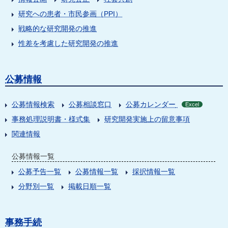
研究への患者・市民参画（PPI）
戦略的な研究開発の推進
性差を考慮した研究開発の推進
公募情報
公募情報検索
公募相談窓口
公募カレンダー
Excel
事務処理説明書・様式集
研究開発実施上の留意事項
関連情報
公募情報一覧
公募予告一覧
公募情報一覧
採択情報一覧
分野別一覧
掲載日順一覧
事務手続