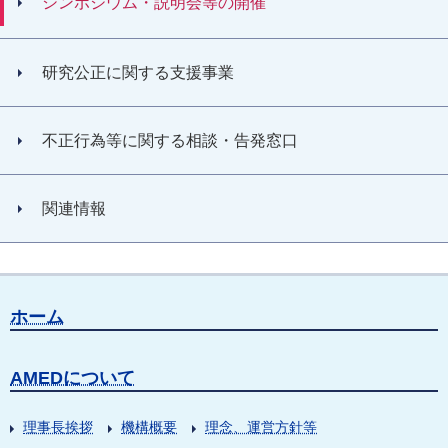
シンポジウム・説明会等の開催
研究公正に関する支援事業
不正行為等に関する相談・告発窓口
関連情報
ホーム
AMEDについて
理事長挨拶
機構概要
理念、運営方針等