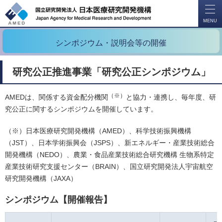
開
く
MENU
シンポジウム・説明会等の開催
研究公正推進事業「研究公正シンポジウム」
（※）
AMEDは、関係する資金配分機関
と協力・連携し、毎年度、研
究公正に関するシンポジウムを開催しています。
（※）日本医療研究開発機構（AMED）、科学技術振興機構
（JST）、日本学術振興会（JSPS）、新エネルギー・産業技術総合
開発機構（NEDO）、農業・食品産業技術総合研究機構 生物系特定
産業技術研究支援センター（BRAIN）、国立研究開発法人宇宙航空
研究開発機構（JAXA）
シンポジウム【開催報告】