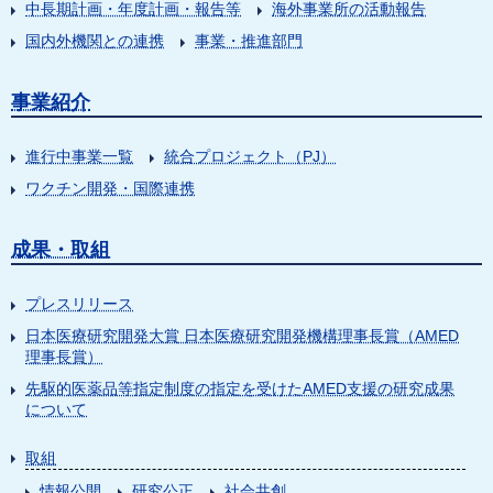
中長期計画・年度計画・報告等
海外事業所の活動報告
国内外機関との連携
事業・推進部門
事業紹介
進行中事業一覧
統合プロジェクト（PJ）
ワクチン開発・国際連携
成果・取組
プレスリリース
日本医療研究開発大賞 日本医療研究開発機構理事長賞（AMED
理事長賞）
先駆的医薬品等指定制度の指定を受けたAMED支援の研究成果
について
取組
情報公開
研究公正
社会共創