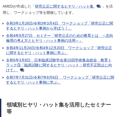
AMEDが作成した「
研究公正に関するヒヤリ・ハット集
」を活
用し、ワークショップ等を開催しています。
令和3年1月28日/令和3年3月4日 ワークショップ「研究公正に関
するヒヤリ・ハット事例から学ぼう！」
令和4年9月27日 セミナー「研究公正のための教育とは ～志向
倫理の考え方とヒヤリ・ハット事例の活用～」
令和4年11月24日/令和4年12月20日 ワークショップ「研究公正
に関するヒヤリ・ハット事例に学ぶ」
令和5年3月8日 日本臨床試験学会第15回学術集会総会 教育ト
ラック③「臨床試験に関するヒヤリ・ハット：研究不正防止に向
けて」
令和7年7月31日/令和7年8月6日 ワークショップ「研究公正に関
するヒヤリ・ハット事例に学ぶ」
領域別ヒヤリ・ハット集を活用したセミナー
等