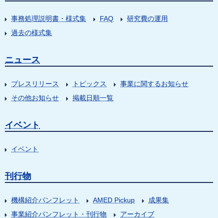
事務処理説明書・様式集
FAQ
研究費の運用
過去の様式集
ニュース
プレスリリース
トピックス
事業に関するお知らせ
その他お知らせ
掲載日順一覧
イベント
イベント
刊行物
機構紹介パンフレット
AMED Pickup
成果集
事業紹介パンフレット・刊行物
アーカイブ