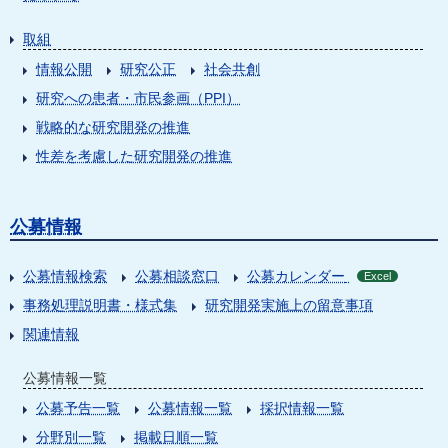
取組
情報公開
研究公正
社会共創
研究への患者・市民参画（PPI）
戦略的な研究開発の推進
性差を考慮した研究開発の推進
公募情報
公募情報検索
公募相談窓口
公募カレンダー
Excel
事務処理説明書・様式集
研究開発実施上の留意事項
関連情報
公募情報一覧
公募予告一覧
公募情報一覧
採択情報一覧
分野別一覧
掲載日順一覧