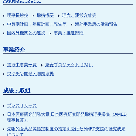
AMEDについて
理事長挨拶
機構概要
理念、運営方針等
中長期計画・年度計画・報告等
海外事業所の活動報告
国内外機関との連携
事業・推進部門
事業紹介
進行中事業一覧
統合プロジェクト（PJ）
ワクチン開発・国際連携
成果・取組
プレスリリース
日本医療研究開発大賞 日本医療研究開発機構理事長賞（AMED
理事長賞）
先駆的医薬品等指定制度の指定を受けたAMED支援の研究成果
について