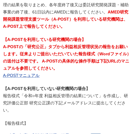
理の結果を取りまとめ、各年度終了後又は委託研究開発課題・補助
事業の終了後、61日以内にAMEDに報告してください。
AMED研究
開発課題管理支援ツール（A-POST）を利用している研究機関は、
A-POST上で報告してください。
【A-POSTを利用している研究機関の場合】
A-POSTの「研究公正」タブから利益相反管理状況の報告をお願い
します。従来よりご提出いただいていた報告様式（Wordファイル）
の送付は不要です。 A-POSTの具体的な操作手順は下記URLのマニ
ュアルを参照してください。
A-POSTマニュアル
【A-POSTを利用していない研究機関の場合】
報告様式「令和○年度 利益相反管理の結果について」を作成し、研
究評価公正部 研究公正課の下記メールアドレスに提出してくださ
い。
【報告様式】