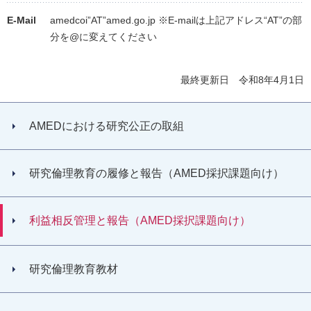
E-Mail
amedcoi”AT”amed.go.jp ※E-mailは上記アドレス“AT”の部
分を@に変えてください
最終更新日 令和8年4月1日
AMEDにおける研究公正の取組
研究倫理教育の履修と報告（AMED採択課題向け）
利益相反管理と報告（AMED採択課題向け）
研究倫理教育教材