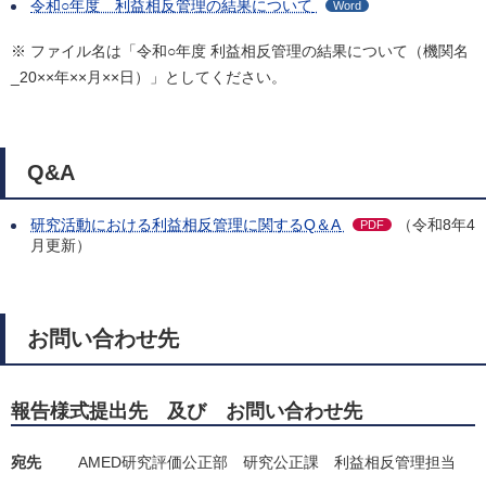
令和○年度 利益相反管理の結果について
Word
※ ファイル名は「令和○年度 利益相反管理の結果について（機関名
_20××年××月××日）」としてください。
Q&A
研究活動における利益相反管理に関するQ＆A
（令和8年4
PDF
月更新）
お問い合わせ先
報告様式提出先 及び お問い合わせ先
宛先
AMED研究評価公正部 研究公正課
利益相反管理担当