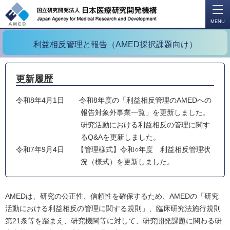
開
く
MENU
利益相反管理と報告（AMED採択課題向け）
更新履歴
令和8年4月1日
令和8年度の「利益相反管理のAMEDへの
報告対象外事業一覧」を更新しました。
研究活動における利益相反の管理に関す
るQ&Aを更新しました。
令和7年9月4日
【管理様式】令和○年度 利益相反管理状
況（様式）を更新しました。
AMEDは、研究の公正性、信頼性を確保するため、AMEDの「研究
活動における利益相反の管理に関する規則」、臨床研究法施行規則
第21条等を踏まえ、研究機関等に対して、研究開発課題に関わる研