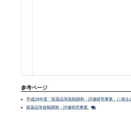
参考ページ
平成29年度「医薬品等規制調和・評価研究事業」に係る
医薬品等規制調和・評価研究事業