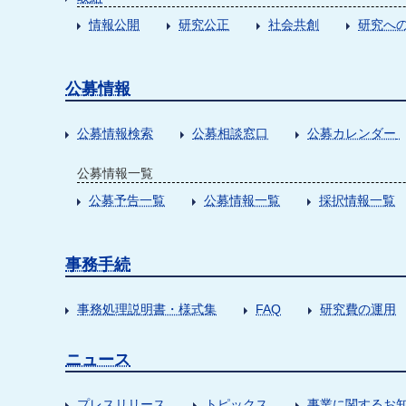
情報公開
研究公正
社会共創
研究への
公募情報
公募情報検索
公募相談窓口
公募カレンダー
公募情報一覧
公募予告一覧
公募情報一覧
採択情報一覧
事務手続
事務処理説明書・様式集
FAQ
研究費の運用
ニュース
プレスリリース
トピックス
事業に関するお