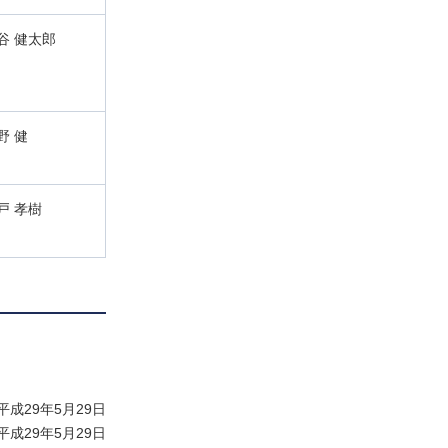
谷 健太郎
野 健
戸 孝樹
成29年5月29日
成29年5月29日