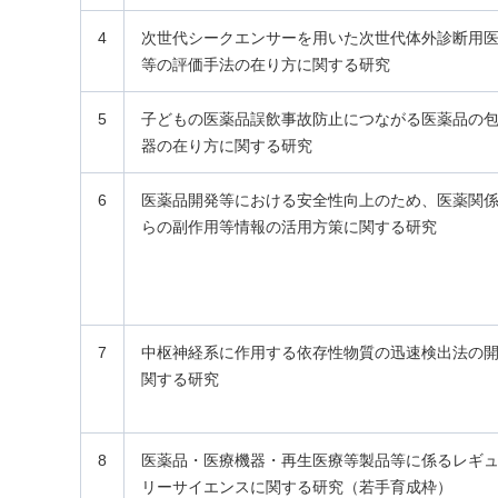
4
次世代シークエンサーを用いた次世代体外診断用
等の評価手法の在り方に関する研究
5
子どもの医薬品誤飲事故防止につながる医薬品の
器の在り方に関する研究
6
医薬品開発等における安全性向上のため、医薬関
らの副作用等情報の活用方策に関する研究
7
中枢神経系に作用する依存性物質の迅速検出法の
関する研究
8
医薬品・医療機器・再生医療等製品等に係るレギ
リーサイエンスに関する研究（若手育成枠）