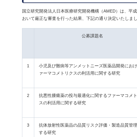
国立研究開発法人日本医療研究開発機構（AMED）は、平
おいて厳正な審査を行った結果、下記の通り決定いたしま
公募課題名
1
小児及び難病等アンメットニーズ医薬品開発にお
ァーマコメトリクスの利活用に関する研究
2
抗悪性腫瘍薬の投与最適化に関するファーマコメ
スの利活用に関する研究
3
抗体放射性医薬品の品質リスク評価・製造品質管
する研究