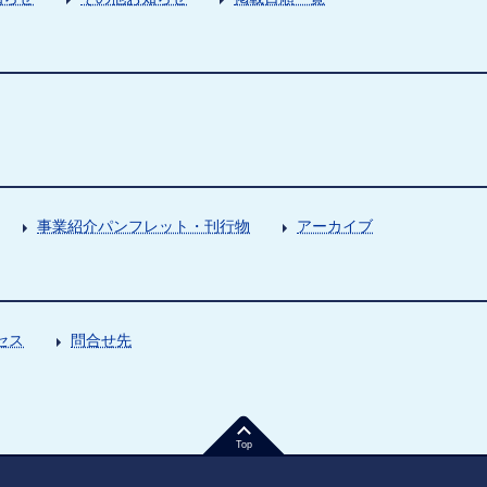
事業紹介パンフレット・刊行物
アーカイブ
セス
問合せ先
Top