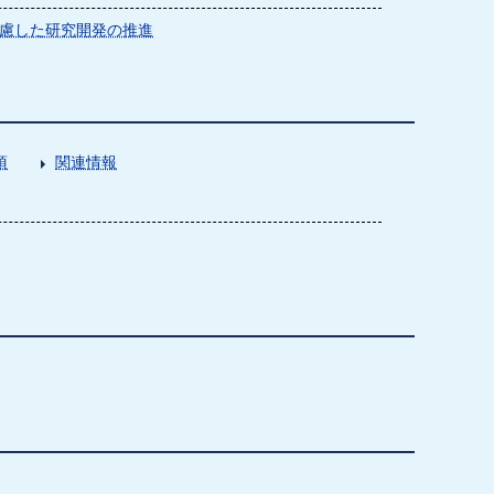
慮した研究開発の推進
項
関連情報