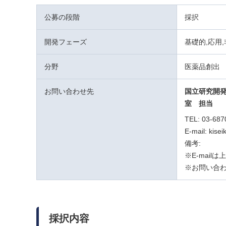
公募の段階
採択
開発フェーズ
基礎的,応用
分野
医薬品創出
お問い合わせ先
国立研究開
室
担当
TEL: 03-6
E-mail: kise
備考:
※E-mail
※お問い合わ
採択内容