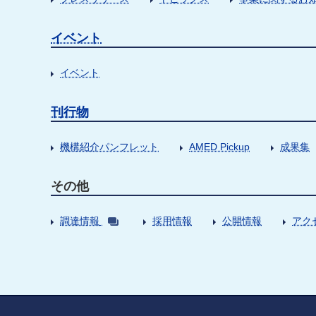
イベント
イベント
刊行物
機構紹介パンフレット
AMED Pickup
成果集
その他
調達情報
採用情報
公開情報
アク