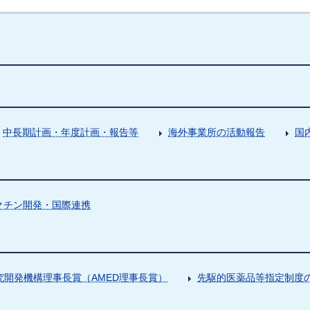
中長期計画・年度計画・報告等
海外事業所の活動報告
国
クチン開発・国際連携
究開発機構理事長賞（AMED理事長賞）
先駆的医薬品等指定制度の