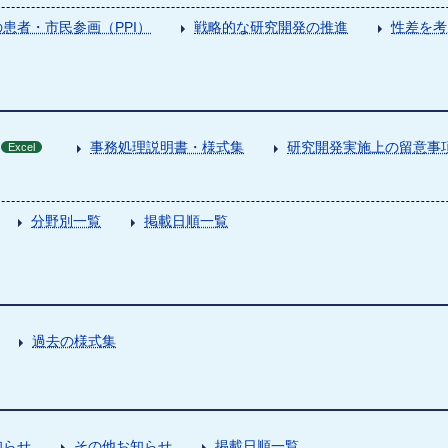
患者・市民参画（PPI）
戦略的な研究開発の推進
性差を考
事務処理説明書・様式集
研究開発実施上の留意事
Excel
分野別一覧
掲載日順一覧
過去の様式集
知らせ
その他お知らせ
掲載日順一覧