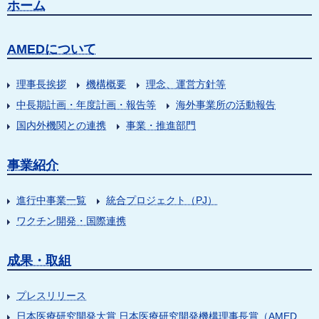
ホーム
AMEDについて
理事長挨拶
機構概要
理念、運営方針等
中長期計画・年度計画・報告等
海外事業所の活動報告
国内外機関との連携
事業・推進部門
事業紹介
進行中事業一覧
統合プロジェクト（PJ）
ワクチン開発・国際連携
成果・取組
プレスリリース
日本医療研究開発大賞 日本医療研究開発機構理事長賞（AMED