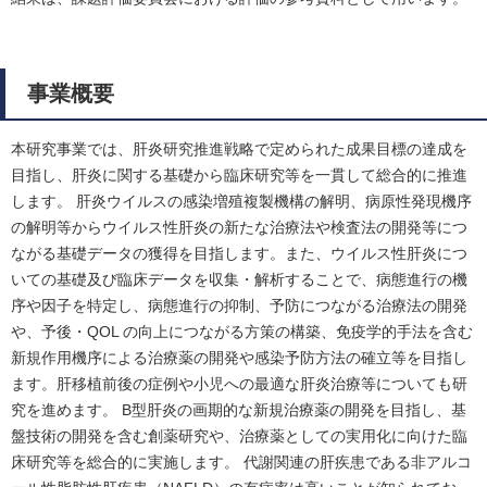
事業概要
本研究事業では、肝炎研究推進戦略で定められた成果目標の達成を
目指し、肝炎に関する基礎から臨床研究等を一貫して総合的に推進
します。 肝炎ウイルスの感染増殖複製機構の解明、病原性発現機序
の解明等からウイルス性肝炎の新たな治療法や検査法の開発等につ
ながる基礎データの獲得を目指します。また、ウイルス性肝炎につ
いての基礎及び臨床データを収集・解析することで、病態進行の機
序や因子を特定し、病態進行の抑制、予防につながる治療法の開発
や、予後・QOL の向上につながる方策の構築、免疫学的手法を含む
新規作用機序による治療薬の開発や感染予防方法の確立等を目指し
ます。肝移植前後の症例や小児への最適な肝炎治療等についても研
究を進めます。 B型肝炎の画期的な新規治療薬の開発を目指し、基
盤技術の開発を含む創薬研究や、治療薬としての実用化に向けた臨
床研究等を総合的に実施します。 代謝関連の肝疾患である非アルコ