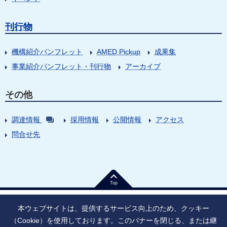
刊行物
機構紹介パンフレット
AMED Pickup
成果集
事業紹介パンフレット・刊行物
アーカイブ
その他
調達情報
採用情報
公開情報
アクセス
問合せ先
Top
本ウェブサイトは、提供するサービス向上のため、クッキー
（Cookie）を使用しております。このバナーを閉じる、または継