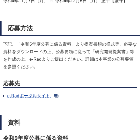
令和4年11月7日（月） ～ 令和4年12月5日（月） 正午【厳守】
応募方法
下記、「令和5年度公募に係る資料」より提案書類の様式等、必要な
資料をダウンロードの上、公募要領に従って「研究開発提案書」等
を作成の上、e-Radよりご提出ください。詳細は本事業の公募要領
を参照ください。
応募先
e-Radポータルサイト
資料
令和5年度公募に係る資料