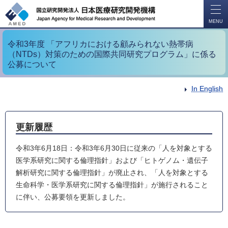
開
く
MENU
令和3年度 「アフリカにおける顧みられない熱帯病
（NTDs）対策のための国際共同研究プログラム」に係る
公募について
In English
更新履歴
令和3年6月18日：令和3年6月30日に従来の「人を対象とする
医学系研究に関する倫理指針」および「ヒトゲノム・遺伝子
解析研究に関する倫理指針」が廃止され、「人を対象とする
生命科学・医学系研究に関する倫理指針」が施行されること
に伴い、公募要領を更新しました。