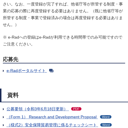
さい。なお、一度登録が完了すれば、他省庁等が所管する制度・事
業の応募の際に再度登録する必要はありません。（既に他省庁等が
所管する制度・事業で登録済みの場合は再度登録する必要はありま
せん。）
※ e-Radへの登録はe-Radが利用できる時間帯でのみ可能ですので
ご注意ください。
応募先
e-Radポータルサイト
資料
公募要領（令和3年6月18日更新）
PDF
（Form 1） Research and Development Proposal
Word
（様式2）安全保障貿易管理に係るチェックシート
Word