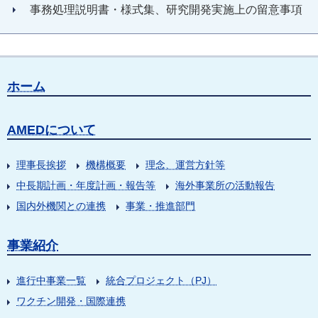
事務処理説明書・様式集、研究開発実施上の留意事項
ホーム
AMEDについて
理事長挨拶
機構概要
理念、運営方針等
中長期計画・年度計画・報告等
海外事業所の活動報告
国内外機関との連携
事業・推進部門
事業紹介
進行中事業一覧
統合プロジェクト（PJ）
ワクチン開発・国際連携