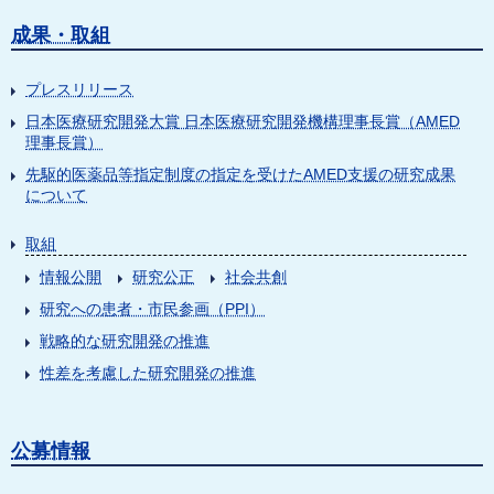
成果・取組
プレスリリース
日本医療研究開発大賞 日本医療研究開発機構理事長賞（AMED
理事長賞）
先駆的医薬品等指定制度の指定を受けたAMED支援の研究成果
について
取組
情報公開
研究公正
社会共創
研究への患者・市民参画（PPI）
戦略的な研究開発の推進
性差を考慮した研究開発の推進
公募情報