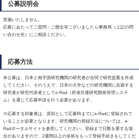
公募説明会
実施いたしません。
応募にあたってご質問・ご懸念等ございましたら事務局（上記の問
い合わせ先）にご相談ください。
応募方法
本公募は、日本と相手国研究機関の研究者が合同で研究提案を作成
してください。そのうえで、日本の大学などの研究機関に在籍する
研究者が研究代表者としてe-Rad（府省共通研究開発管理システ
ム）を通じて応募申請を行う必要があります。
※応募する対象者は、原則として応募時までにe-Radに登録されて
いることが必要となります。研究機関の登録方法については、e-
Radポータルサイトを参照してください。登録まで日数を要する場
合がありますので、2週間以上の余裕をもって登録手続きをしてくだ