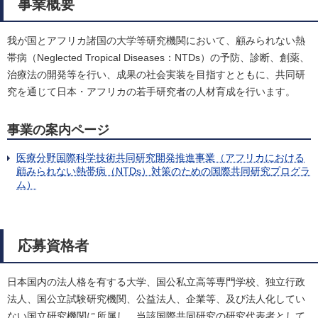
事業概要
我が国とアフリカ諸国の大学等研究機関において、顧みられない熱
帯病（Neglected Tropical Diseases：NTDs）の予防、診断、創薬、
治療法の開発等を行い、成果の社会実装を目指すとともに、共同研
究を通じて日本・アフリカの若手研究者の人材育成を行います。
事業の案内ページ
医療分野国際科学技術共同研究開発推進事業（アフリカにおける
顧みられない熱帯病（NTDs）対策のための国際共同研究プログラ
ム）
応募資格者
日本国内の法人格を有する大学、国公私立高等専門学校、独立行政
法人、国公立試験研究機関、公益法人、企業等、及び法人化してい
ない国立研究機関に所属し、当該国際共同研究の研究代表者として