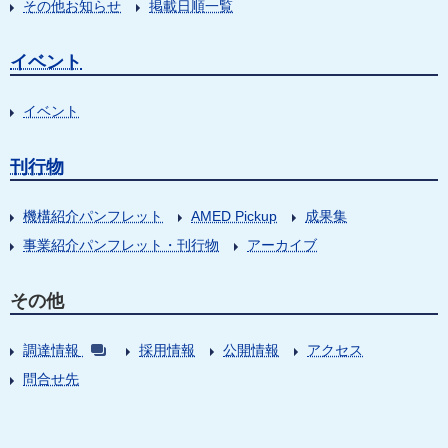
その他お知らせ
掲載日順一覧
イベント
イベント
刊行物
機構紹介パンフレット
AMED Pickup
成果集
事業紹介パンフレット・刊行物
アーカイブ
その他
調達情報
採用情報
公開情報
アクセス
問合せ先