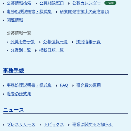
公募情報検索
公募相談窓口
公募カレンダー
Excel
事務処理説明書・様式集
研究開発実施上の留意事項
関連情報
公募情報一覧
公募予告一覧
公募情報一覧
採択情報一覧
分野別一覧
掲載日順一覧
事務手続
事務処理説明書・様式集
FAQ
研究費の運用
過去の様式集
ニュース
プレスリリース
トピックス
事業に関するお知らせ