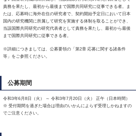
責務を果たし、最初から最後まで国際共同研究に従事できる者。ま
たは、応募時に海外在住の研究者で、契約開始予定日において日本
国内の研究機関に所属して研究を実施する体制を取ることができ、
当該国際共同研究の研究代表者として責務を果たし、最初から最後
まで国際共同研究に従事できる者。
※詳細につきましては、公募要領の「第2章 応募に関する諸条件
等」をご参照ください。
公募期間
令和3年6月8日（火） ～ 令和3年7月20日（火） 正午（日本時間）
※ 受付期間を過ぎた場合は理由のいかんによらず受理しかねますの
でご注意ください。