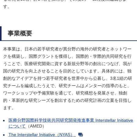
す。
事業概要
本事業は、日本の若手研究者が異分野の海外の研究者とネットワー
クを構築し、国際グラントを獲得し、国際的・学際的共同研究を行
うことで、医療研究開発に資する新規分野等の創出につなげ、我が
国の研究力を向上させることを目的としています。具体的には、独
創的なアイデアを持つ若手研究者を世界中から公募し、3名1組の研
究チームを編成したうえで、研究チームはメンターの指導のもと、
ワークショップや予備実験を通じて、研究構想を発展させ、独創
的・革新的な研究シーズを創出するための研究計画の立案を目指し
ます。
医療分野国際科学技術共同研究開発推進事業 Interstellar Initiative
について
（AMED）
The Interstellar Initiative（NYAS）