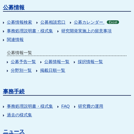
公募情報
公募情報検索
公募相談窓口
公募カレンダー
Excel
事務処理説明書・様式集
研究開発実施上の留意事項
関連情報
公募情報一覧
公募予告一覧
公募情報一覧
採択情報一覧
分野別一覧
掲載日順一覧
事務手続
事務処理説明書・様式集
FAQ
研究費の運用
過去の様式集
ニュース