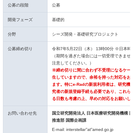
公募の段階
公募
開発フェーズ
基礎的
分野
シーズ開発・基礎研究プロジェクト
公募締め切り
令和7年5月22日（木） 13時00分 ※日本時
（期間を過ぎた場合には一切受理できませ
注意してください。）
※締め切りに間に合わず不受理になるケー
生していますので、余裕を持った対応をお
ます。特にe-Radの新規利用者は、研究機
究者の新規登録手続も必要であり、これら
る日数も考慮の上、早めの対応をお願いし
お問い合わせ先
国立研究開発法人 日本医療研究開発機構 
推進部 国際企画課
E-mail: interstellar"at"amed.go.jp