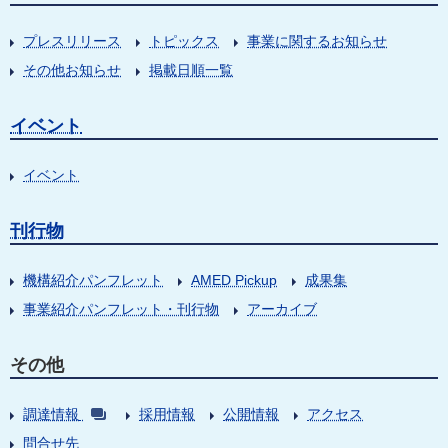
プレスリリース
トピックス
事業に関するお知らせ
その他お知らせ
掲載日順一覧
イベント
イベント
刊行物
機構紹介パンフレット
AMED Pickup
成果集
事業紹介パンフレット・刊行物
アーカイブ
その他
調達情報
採用情報
公開情報
アクセス
問合せ先