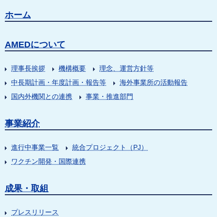
ホーム
AMEDについて
理事長挨拶
機構概要
理念、運営方針等
中長期計画・年度計画・報告等
海外事業所の活動報告
国内外機関との連携
事業・推進部門
事業紹介
進行中事業一覧
統合プロジェクト（PJ）
ワクチン開発・国際連携
成果・取組
プレスリリース