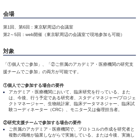
会場
第1回、第6回：東京駅周辺の会議室
第2～5回：web開催（東京駅周辺の会議室で現地参加も可能）
対象
「①個人でご参加」、「②ご所属のアカデミア・医療機関の研究支
援チームでご参加」の両方が可能です。
①個人でご参加する場合の要件
アカデミア・医療機関において、臨床研究を行っている、また
は、今後、行う予定である研究者、スタディマネジャー/プロジェ
クトマネージャー、生物統計家、臨床データマネジャー、臨床試
験コーディネーター（CRC）、モニター又は倫理担当者。
②研究支援チームで参加する場合の要件
ご所属のアカデミア・医療機関で、プロトコルの作成を研究者と
複数の職種が協業しながらで実施している、または今後、実施し