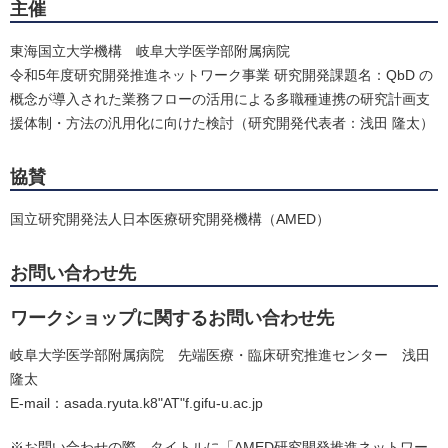
主催
東海国立大学機構 岐阜大学医学部附属病院
令和5年度研究開発推進ネットワーク事業 研究開発課題名：QbD の
概念が導入された業務フローの活用による多職種連携の研究計画支
援体制・方法の汎用化に向けた検討（研究開発代表者：浅田 隆太）
協賛
国立研究開発法人日本医療研究開発機構（AMED）
お問い合わせ先
ワークショップに関するお問い合わせ先
岐阜大学医学部附属病院 先端医療・臨床研究推進センター 浅田
隆太
E-mail：asada.ryuta.k8"AT"f.gifu-u.ac.jp
※お問い合わせの際、タイトルに「AMED研究開発推進ネットワー