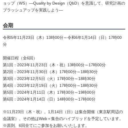
ョップ（WS）―Quality by Design（QbD）を意識して、研究計画の
ブラッシュアップを実践しよう―
会期
令和5年11月23日（木）13時00分～令和6年1月14日（日）17時00
分
開催日程（全6回）
第1回：2023年11月23日（木・祝）13時00分～17時00分
第2回：2023年11月30日（木）17時00分～18時30分
第3回：2023年12月5日（火）17時00分～18時30分
第4回：2023年12月19日（火）17時00分～18時30分
第5回：2024年1月11日（木）17時30分～19時00分
第6回：2024年1月14日（日）14時00分～17時00分
※11⽉23⽇（木・祝）、1⽉14⽇（日）は集合開催（東京駅周辺の
会議室）、その他はWeb＋集合のハイブリッドを予定しています。
※原則、6回全てにご参加をお願いいたします。