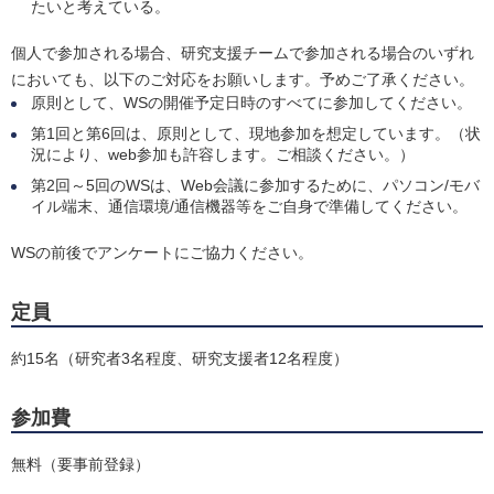
たいと考えている。
個人で参加される場合、研究支援チームで参加される場合のいずれ
においても、以下のご対応をお願いします。予めご了承ください。
原則として、WSの開催予定日時のすべてに参加してください。
第1回と第6回は、原則として、現地参加を想定しています。（状
況により、web参加も許容します。ご相談ください。）
第2回～5回のWSは、Web会議に参加するために、パソコン/モバ
イル端末、通信環境/通信機器等をご自身で準備してください。
WSの前後でアンケートにご協力ください。
定員
約15名（研究者3名程度、研究支援者12名程度）
参加費
無料（要事前登録）