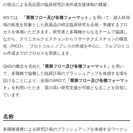
の視点による高品質の臨床研究計画作成支援体制の構築」
WSでは、
「業務フロー及び各種フォーマット」
を用いて、婦人科領
域の疾患を対象とした医薬品の特定臨床研究を企画・準備するプロ
セスを体感いただきます。研究者と多職種からなるチームで協議し
ながら、クリニカルクエスチョンからリサーチクエスチョンの構造
化（PICO）、プロトコルシノプシスの作成を中心に、フルプロトコ
ル作成までのプロセスを実践します。
QbDの概念を含めた
「業務フロー及び各種フォーマット」
を用い
て、多職種で協働した臨床計画のブラッシュアップを体感する場を
設けることにより、全国のAROで
「業務フロー及び各種フォーマッ
ト」
を利用いただき、質の高い研究支援が可能となることを目指し
ています。
名称
多職種連携による研究計画のブラッシュアップを体感するワークシ