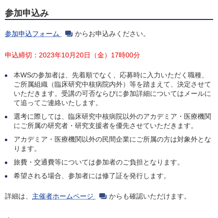
参加申込み
参加申込フォーム
からお申込みください。
申込締切：2023年10月20日（金）17時00分
本WSの参加者は、先着順でなく、応募時に入力いただく職種、
ご所属組織（臨床研究中核病院内外）等を踏まえて、決定させて
いただきます。受講の可否ならびに参加詳細についてはメールに
て追ってご連絡いたします。
選考に際しては、臨床研究中核病院以外のアカデミア・医療機関
にご所属の研究者・研究支援者を優先させていただきます。
アカデミア・医療機関以外の民間企業にご所属の方は対象外とな
ります。
旅費・交通費等については参加者のご負担となります。
希望される場合、参加者には修了証を発行します。
詳細は、
主催者ホームページ
からも確認いただけます。