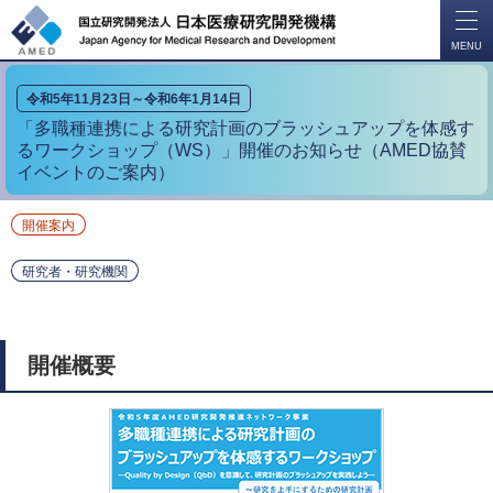
開
く
MENU
令和5年11月23日～令和6年1月14日
「多職種連携による研究計画のブラッシュアップを体感す
るワークショップ（WS）」開催のお知らせ（AMED協賛
イベントのご案内）
開催案内
研究者・研究機関
開催概要