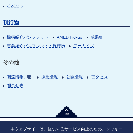
イベント
刊行物
機構紹介パンフレット
AMED Pickup
成果集
事業紹介パンフレット・刊行物
アーカイブ
その他
調達情報
採用情報
公開情報
アクセス
問合せ先
Top
本ウェブサイトは、提供するサービス向上のため、クッキー