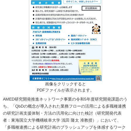
画像をクリックすると
PDFファイルが表示されます。
AMED研究開発推進ネットワーク事業の令和5年度研究開発課題のう
ち、「QbDの概念が導入された業務フローの活用による多職種連携
の研究計画支援体制・方法の汎用化に向けた検討（研究開発代表
者：東海国立大学機構岐阜大学 浅田 隆太 准教授）」において、
「多職種連携による研究計画のブラッシュアップを体感するワーク